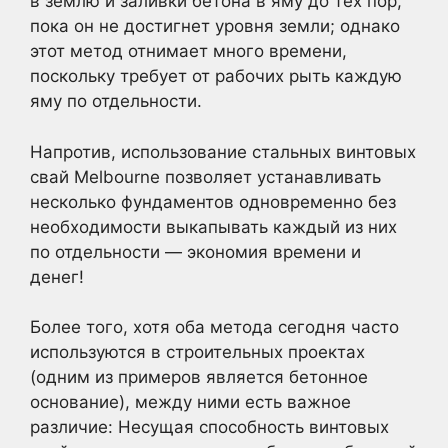
в землю и заливки бетона в яму до тех пор,
пока он не достигнет уровня земли; однако
этот метод отнимает много времени,
поскольку требует от рабочих рыть каждую
яму по отдельности.
Напротив, использование стальных винтовых
свай Melbourne позволяет устанавливать
несколько фундаментов одновременно без
необходимости выкапывать каждый из них
по отдельности — экономия времени и
денег!
Более того, хотя оба метода сегодня часто
используются в строительных проектах
(одним из примеров является бетонное
основание), между ними есть важное
различие: Несущая способность винтовых