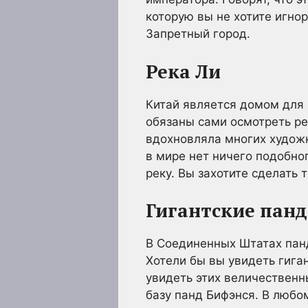
которую вы не хотите игно
Запретный город.
Река Ли
Китай является домом для 
обязаны сами осмотреть ре
вдохновляла многих художн
в мире нет ничего подобно
реку. Вы захотите сделать 
Гигантские пан
В Соединенных Штатах панд
Хотели бы вы увидеть гиган
увидеть этих величественн
базу панд Бифэнся. В любом