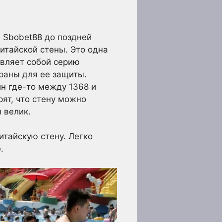
в Sbobet88 до поздней
итайской стены. Это одна
вляет собой серию
раны для ее защиты.
н где-то между 1368 и
рят, что стену можно
 велик.
итайскую стену. Легко
.