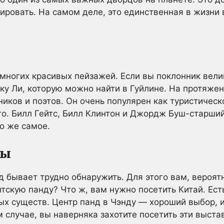
рировать. На самом деле, это единственная в жизни
многих красивых пейзажей. Если вы поклонник вел
ку Ли, которую можно найти в Гуйлине. На протяжен
иков и поэтов. Он очень популярен как туристическ
го. Билл Гейтс, Билл Клинтон и Джордж Буш-старши
то же самое.
ды
 бывает трудно обнаружить. Для этого вам, вероятн
тскую панду? Что ж, вам нужно посетить Китай. Ест
ых существ. Центр панд в Чэнду — хороший выбор, 
 случае, вы наверняка захотите посетить эти выстав