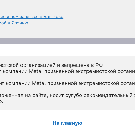
я и чем заняться в Бангкоке
кой в Японию
истской организацией и запрещена в РФ
 компании Meta, признанной экстремистской органи
ит компании Meta, признанной экстремистской орган
ложенная на сайте, носит сугубо рекомендательный х
ю.
На главную