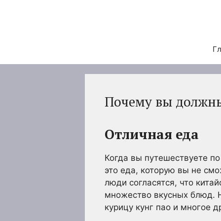
Перейти
к
содержимому
Гл
Почему вы должны
Отличная еда
Когда вы путешествуете по
это еда, которую вы не смо
люди согласятся, что китай
множество вкусных блюд. Н
курицу кунг пао и многое д