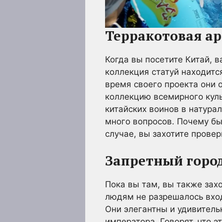
Терракотовая а
Когда вы посетите Китай, 
коллекция статуй находитс
время своего проекта они 
коллекцию всемирного куль
китайских воинов в натура
много вопросов. Почему бы
случае, вы захотите провер
Запретный горо
Пока вы там, вы также зах
людям не разрешалось вхо
Они элегантны и удивитель
императора. Говорят, что 