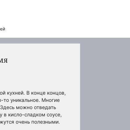
тей
мя
й кухней. В конце концов,
о-то уникальное. Многие
. Здесь можно отведать
у в кисло-сладком соусе,
ажутся очень полезными.