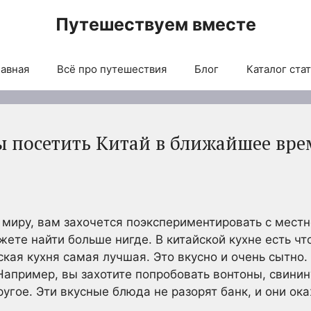
Путешествуем вместе
авная
Всё про путешествия
Блог
Каталог ста
 посетить Китай в ближайшее вре
 миру, вам захочется поэкспериментировать с местно
жете найти больше нигде. В китайской кухне есть чт
ская кухня самая лучшая. Это вкусно и очень сытно
апример, вы захотите попробовать вонтоны, свинин
ругое. Эти вкусные блюда не разорят банк, и они ок