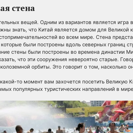
ая стена
тельных вещей. Одним из вариантов является игра 
лжны знать, что Китай является домом для Великой к
стопримечательностей во всем мире. Стена предста
которые были построены вдоль северных границ ст
шние стены были построены во времена династии Ми
азать, что эти сооружения невероятно старые. Гово
околоземной орбиты. Это говорит о том, насколько он
 какой-то момент вам захочется посетить Великую К
 самых популярных туристических направлений в мире