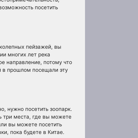
 возможность посетить
иколепных пейзажей, вы
ии многих лет река
ое направление, потому что
й в прошлом посещали эту
о, нужно посетить зоопарк.
ь три места, где вы можете
или вы можете посетить
ки, пока будете в Китае.