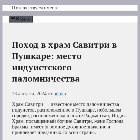
Перейти
Путешествуем вместе
к
содержимому
Меню
Поход в храм Савитри в
Пушкаре: место
индуистского
паломничества
13 августа, 2024
от
admin
Храм Савитри — известное место паломничества
индуистов, расположенное в Пушкаре, небольшом
городке, расположенном в штате Раджастхан, Индия.
Храм, посвященный богине Савитри, жене Господа
Брахмы, имеет огромное духовное значение и
привлекает преданных со всей страны.