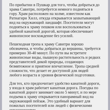
По прибытии в Пушкар для того, чтобы добраться до
храма Савитри, потребуется немного подняться в
гору. Храм расположен на холме, известном как
Ратнагири Хилл, откуда открывается захватывающий
вид на окружающий ландшафт. Посетители могут
подняться к храму пешком или воспользоваться
удобной канатной дорогой, которая обеспечивает
живописное восхождение без усилий.
Пешеходная тропа к храму Савитри хорошо
обозначена, и чтобы добраться до вершины, требуется
примерно 30-40 минут. По пути вы встретите
живописные виды, пышную растительность и редких
представителей дикой природы, создающих
безмятежное и приятное впечатление. Тропа средней
сложности, что делает ее доступной для людей
любого возраста и уровня физической подготовки.
Для тех, кто предпочитает удобство канатной дороги,
у входа в храм работает канатная дорога. Поездка по
канатной дороге занимает около 5 минут, и по мере
подъема к храму открывается панорамный вид на
окружающий пейзаж. Это удобный вариант для
пожилых посетителей или людей с физическими
ограничениями.