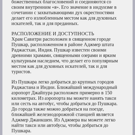
божественных благословений и соединяются со
своим внутренним «я». Его значение в индуизме в
сочетании с захватывающими дух окрестностями
делает его излюбленным местом как для духовных
искателей, так и для преданных.
РАСПОЛОЖЕНИЕ И ДОСТУПНОСТЬ
Храм Савитри расположен в священном городе
Пушкар, расположенном в районе Аджмер штата
Раджастхан, Индия. Пушкар известен своими
древними храмами, священными озерами и ярким
культурным наследием, что делает его популярным
местом как для духовных искателей, так и для
туристов.
Из Пушкара легко добраться до крупных городов
Раджастана и Индии. Ближайший международный
аэропорт Джайпура расположен примерно в 150
километрах. Из аэропорта вы можете нанять такси
или сесть на автобус, чтобы добраться до Пушкара.
До города также можно добраться на поезде,
ближайшей железнодорожной станцией является
Аджмер Джанкшен. Из Аджмера вы можете легко
найти такси или автобусы, чтобы добраться до
Пушкара.