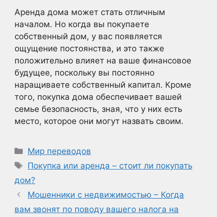
Аренда дома может стать отличным
началом. Но когда вы покупаете
собственный дом, у вас появляется
ощущение постоянства, и это также
положительно влияет на ваше финансовое
будущее, поскольку вы постоянно
наращиваете собственный капитал. Кроме
того, покупка дома обеспечивает вашей
семье безопасность, зная, что у них есть
место, которое они могут назвать своим.
Рубрики
Мир переводов
Метки
Покупка или аренда – стоит ли покупать
дом?
Мошенники с недвижимостью – Когда
вам звонят по поводу вашего налога на