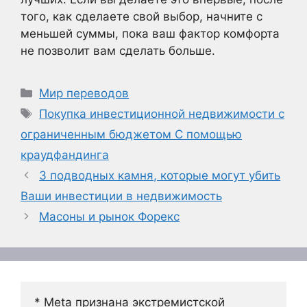
того, как сделаете свой выбор, начните с
меньшей суммы, пока ваш фактор комфорта
не позволит вам сделать больше.
Рубрики
Мир переводов
Метки
Покупка инвестиционной недвижимости с
ограниченным бюджетом С помощью
краудфандинга
3 подводных камня, которые могут убить
Ваши инвестиции в недвижимость
Масоны и рынок Форекс
* Meta признана экстремистской 