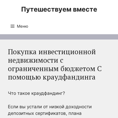
Перейти
Путешествуем вместе
к
содержимому
Меню
Покупка инвестиционной
недвижимости с
ограниченным бюджетом С
помощью краудфандинга
Что такое краудфандинг?
Если вы устали от низкой доходности
депозитных сертификатов, плана