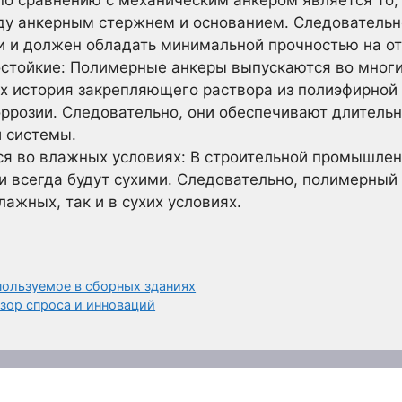
ду анкерным стержнем и основанием. Следовательн
и и должен обладать минимальной прочностью на о
остойкие: Полимерные анкеры выпускаются во мног
их история закрепляющего раствора из полиэфирной
коррозии. Следовательно, они обеспечивают длитель
 системы.
ся во влажных условиях: В строительной промышле
и всегда будут сухими. Следовательно, полимерный
лажных, так и в сухих условиях.
пользуемое в сборных зданиях
зор спроса и инноваций