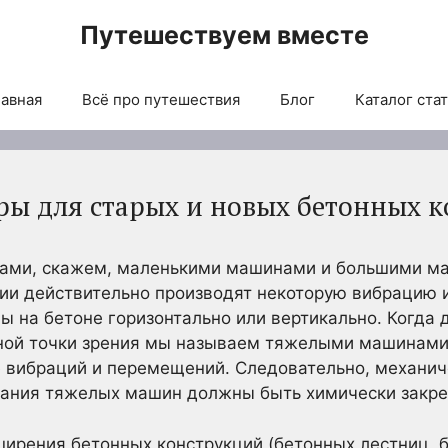
Путешествуем вместе
авная
Всё про путешествия
Блог
Каталог ста
ы для старых и новых бетонных 
нами, скажем, маленькими машинами и большими м
ии действительно производят некоторую вибрацию и
ы на бетоне горизонтально или вертикально. Когда 
ной точки зрения мы называем тяжелыми машинами,
 вибраций и перемещений. Следовательно, механич
вания тяжелых машин должны быть химически закре
ширения бетонных конструкций (бетонных лестниц, 