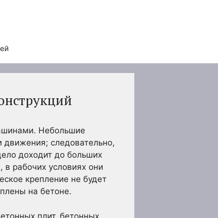
тей
конструкций
ашинами. Небольшие
 движения; следовательно,
дело доходит до больших
 в рабочих условиях они
еское крепление не будет
плены на бетоне.
бетонных плит, бетонных