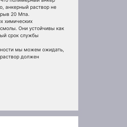
о, анкерный раствор не
трыв 20 Мпа.
их химических
 смолы. Они устойчивы как
ный срок службы
нности мы можем ожидать,
 раствор должен