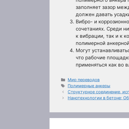
заполняет зазор меж
должен давать усадк
Вибро- и коррозионн
сочетаниях. Среди н
к вибрации, так и к 
полимерной анкерной
Могут устанавливать
что рабочие площадк
применяться как во в
Рубрики
Мир переводов
Метки
Полимерные анкеры
Структурное соединение, ис
Нанотехнологии в бетоне; Об