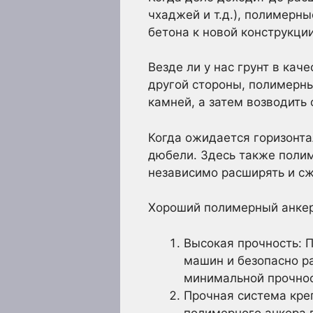
чхаджей и т.д.), полимерн
бетона к новой конструкции
Везде ли у нас грунт в кач
другой стороны, полимерны
камней, а затем возводить
Когда ожидается горизонт
дюбели. Здесь также поли
независимо расширять и с
Хороший полимерный анкер
Высокая прочность: 
машин и безопасно р
минимальной прочнос
Прочная система кре
полимерного анкера 