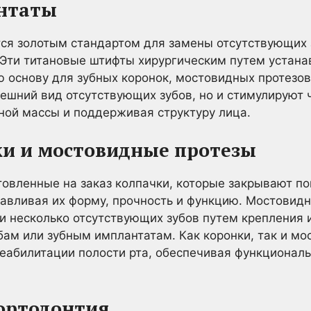
антаты
ся золотым стандартом для замены отсутствующих 
 Эти титановые штифты хирургическим путем устан
ю основу для зубных коронок, мостовидных протезо
ешний вид отсутствующих зубов, но и стимулируют 
ной массы и поддерживая структуру лица.
ки и мостовидные протезы
товленные на заказ колпачки, которые закрывают 
авливая их форму, прочность и функцию. Мостовидн
и несколько отсутствующих зубов путем крепления 
ам или зубным имплантатам. Как коронки, так и м
еабилитации полости рта, обеспечивая функциональ
и ортодонтия