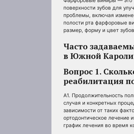
Фарфоровые виниры — это т
поверхности зубов для улу
проблемы, включая измене
полости рта фарфоровые ви
размер, форму и цвет зубов
Часто задаваемы
в Южной Кароли
Вопрос 1. Сколь
реабилитация п
A1. Продолжительность пол
случая и конкретных проце
зависимости от таких факт
ортодонтическое лечение 
график лечения во время к