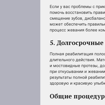
Если у вас проблемы с при
помочь восстановить прави
смещение зубов, дисбаланс
может обеспечить правильно
процесс жевания более ко
5. Долгосрочные
Полная реабилитация поло
длительного действия. Мат
и мостовидные протезы, д
при откусывании и жевани
результаты полной реабили
здоровую и красивую улыбк
Общие процедур