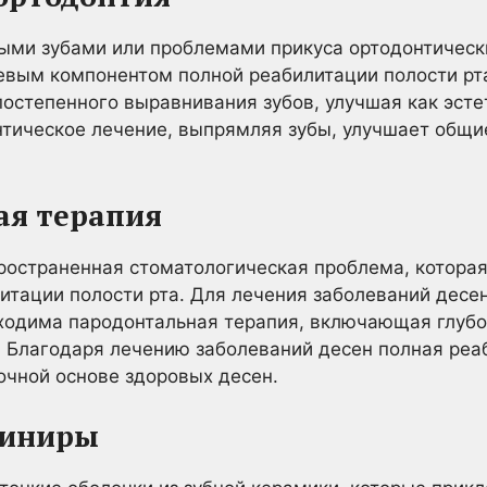
ыми зубами или проблемами прикуса ортодонтически
ючевым компонентом полной реабилитации полости рта.
остепенного выравнивания зубов, улучшая как эстет
тическое лечение, выпрямляя зубы, улучшает общи
ая терапия
ространенная стоматологическая проблема, которая
литации полости рта. Для лечения заболеваний десе
ходима пародонтальная терапия, включающая глубо
. Благодаря лечению заболеваний десен полная реа
очной основе здоровых десен.
виниры