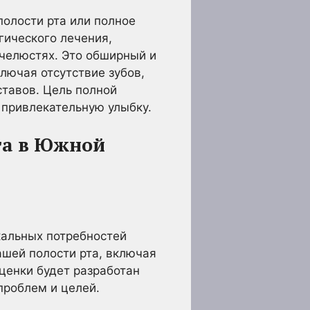
полости рта или полное
гического лечения,
 челюстях. Это обширный и
лючая отсутствие зубов,
ставов. Цель полной
 привлекательную улыбку.
та в Южной
кальных потребностей
ашей полости рта, включая
оценки будет разработан
проблем и целей.