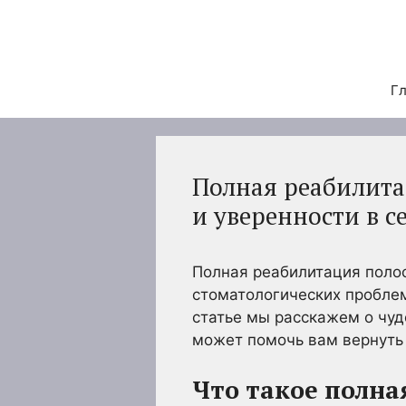
Перейти
к
содержимому
Гл
Полная реабилита
и уверенности в с
Полная реабилитация поло
стоматологических проблем
статье мы расскажем о чуд
может помочь вам вернуть 
Что такое полна