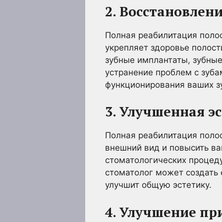
2. Восстановлен
Полная реабилитация полос
укрепляет здоровье полост
зубные имплантаты, зубные
устранение проблем с зуб
функционирования ваших зу
3. Улучшенная э
Полная реабилитация полос
внешний вид и повысить в
стоматологических процеду
стоматолог может создать 
улучшит общую эстетику.
4. Улучшение пр