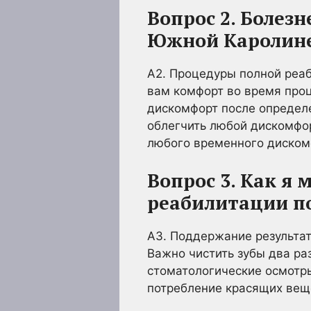
Вопрос 2. Болез
Южной Каролин
A2. Процедуры полной реаб
вам комфорт во время про
дискомфорт после определ
облегчить любой дискомфор
любого временного диском
Вопрос 3. Как я
реабилитации п
A3. Поддержание результат
Важно чистить зубы два ра
стоматологические осмотры
потребление красящих веще