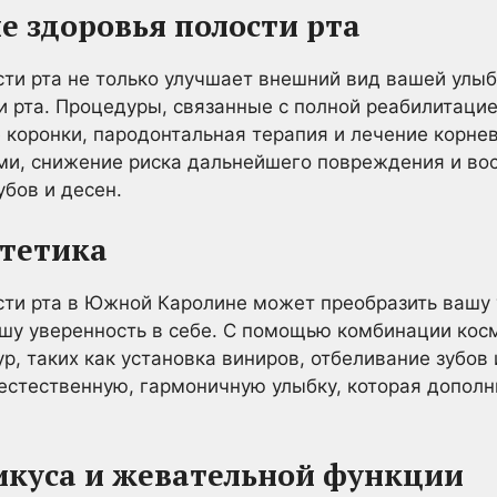
ие здоровья полости рта
ти рта не только улучшает внешний вид вашей улыбк
и рта. Процедуры, связанные с полной реабилитацией
 коронки, пародонтальная терапия и лечение корне
ами, снижение риска дальнейшего повреждения и в
бов и десен.
стетика
ти рта в Южной Каролине может преобразить вашу 
ашу уверенность в себе. С помощью комбинации кос
р, таких как установка виниров, отбеливание зубов 
естественную, гармоничную улыбку, которая дополн
икуса и жевательной функции