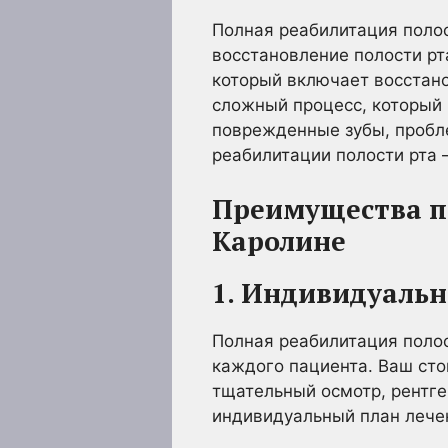
Полная реабилитация полос
восстановление полости рт
который включает восстано
сложный процесс, который 
поврежденные зубы, пробле
реабилитации полости рта 
Преимущества п
Каролине
1. Индивидуаль
Полная реабилитация полос
каждого пациента. Ваш сто
тщательный осмотр, рентге
индивидуальный план лечен