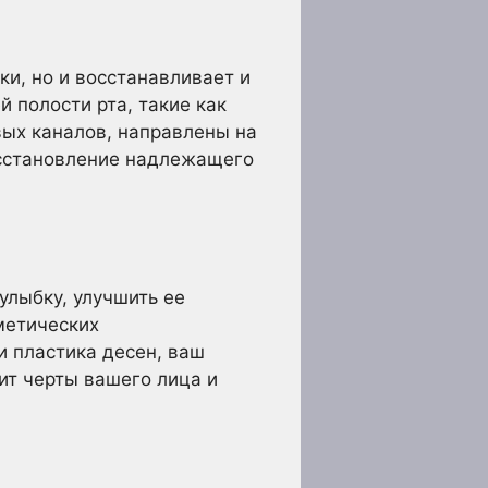
и, но и восстанавливает и
 полости рта, такие как
вых каналов, направлены на
осстановление надлежащего
улыбку, улучшить ее
метических
и пластика десен, ваш
ит черты вашего лица и