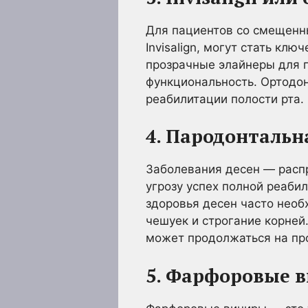
Для пациентов со смещенн
Invisalign, могут стать кл
прозрачные элайнеры для п
функциональность. Ортодон
реабилитации полости рта.
4. Пародонтальн
Заболевания десен — расп
угрозу успех полной реаби
здоровья десен часто необ
чешуек и строгание корней
может продолжаться на пр
5. Фарфоровые 