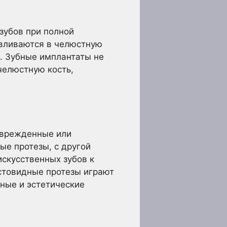
зубов при полной
авливаются в челюстную
в. Зубные имплантаты не
челюстную кость,
поврежденные или
ые протезы, с другой
искусственных зубов к
остовидные протезы играют
ные и эстетические