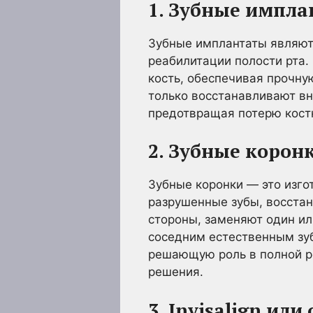
1. Зубные импл
Зубные имплантаты являют
реабилитации полости рта.
кость, обеспечивая прочну
только восстанавливают вн
предотвращая потерю кост
2. Зубные корон
Зубные коронки — это изго
разрушенные зубы, восстан
стороны, заменяют один ил
соседним естественным зуб
решающую роль в полной р
решения.
3. Invisalign ил