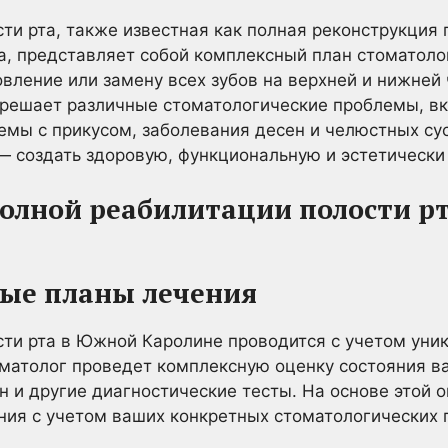
ти рта, также известная как полная реконструкция 
а, представляет собой комплексный план стоматоло
вление или замену всех зубов на верхней и нижней
решает различные стоматологические проблемы, вк
мы с прикусом, заболевания десен и челюстных су
— создать здоровую, функциональную и эстетически
олной реабилитации полости р
ные планы лечения
ти рта в Южной Каролине проводится с учетом уни
матолог проведет комплексную оценку состояния в
н и другие диагностические тесты. На основе этой 
ия с учетом ваших конкретных стоматологических 