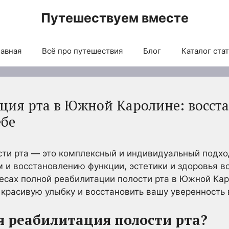
Путешествуем вместе
авная
Всё про путешествия
Блог
Каталог ста
ция рта в Южной Каролине: восст
ебе
сти рта — это комплексный и индивидуальный подх
 и восстановлению функции, эстетики и здоровья вс
есах полной реабилитации полости рта в Южной Каро
красивую улыбку и восстановить вашу уверенность 
я реабилитация полости рта?