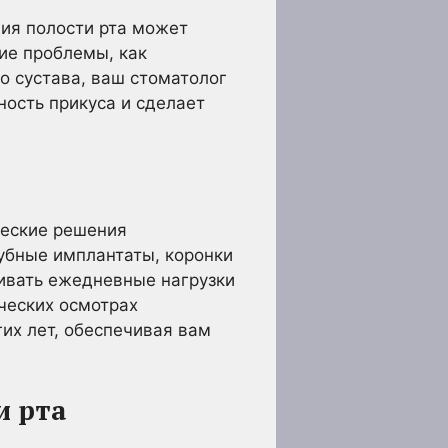
ция полости рта может
ие проблемы, как
о сустава, ваш стоматолог
ность прикуса и сделает
ческие решения
зубные имплантаты, коронки
ивать ежедневные нагрузки
ческих осмотрах
гих лет, обеспечивая вам
и рта