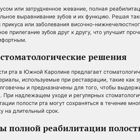
кусом или затрудненное жевание, полная реабилита
льное выравнивание зубов и их функцию. Решая так
 прикуса или заболевания височно-нижнечелюстног
е прилегание зубов друг к другу, что улучшит проч
мфортным.
 стоматологические решения
сти рта в Южной Каролине предлагает стоматологи
ериалы, используемые при реставрации, такие как 
олговечны и предназначены для того, чтобы выдерж
и. При надлежащем уходе и регулярных стоматологи
тации полости рта могут сохраняться в течение мно
у на длительный срок.
ы полной реабилитации полост