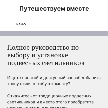
Перейти
Путешествуем вместе
к
содержимому
Меню
Полное руководство по
выбору и установке
подвесных светильников
Ищете простой и доступный способ добавить
тонну стиля в любую комнату?
Откажитесь от традиционных подвесных
светильников и вместо этого приобретите
несколько отличных подвесных