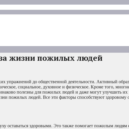
за жизни пожилых людей
ских упражнений до общественной деятельности. Активный обра
ческое, социальное, духовное и физическое. Кроме того, многи
динаково полезны для пожилых людей и даже могут улучшить их
зни пожилых людей. Все эти факторы способствуют здоровому 
духу оставаться здоровыми. Это также помогает пожилым людям 