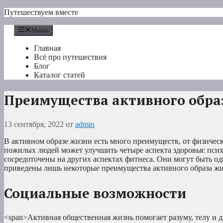
Перейти
Путешествуем вместе
к
содержимому
Меню
Главная
Всё про путешествия
Блог
Каталог статей
Преимущества активного обра
13 сентября, 2022
от
admin
В активном образе жизни есть много преимуществ, от физиче
пожилых людей может улучшить четыре аспекта здоровья: психи
сосредоточены на других аспектах фитнеса. Они могут быть о
приведены лишь некоторые преимущества активного образа жи
Социальные возможности
<span>Активная общественная жизнь помогает разуму, телу и 