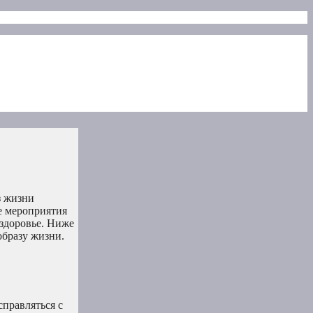
з жизни
е мероприятия
 здоровье. Ниже
образу жизни.
справляться с