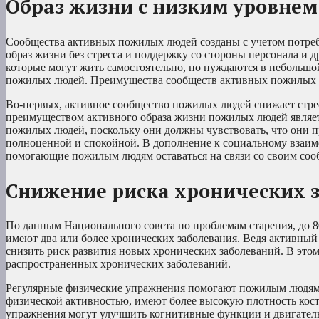
Образ жизни с низким уровнем
Сообщества активных пожилых людей созданы с учетом потреб
образ жизни без стресса и поддержку со стороны персонала и 
которые могут жить самостоятельно, но нуждаются в небольшо
пожилых людей. Преимущества сообществ активных пожилых
Во-первых, активное сообщество пожилых людей снижает стре
преимуществом активного образа жизни пожилых людей являет
пожилых людей, поскольку они должны чувствовать, что они п
полноценной и спокойной. В дополнение к социальному взаи
помогающие пожилым людям оставаться на связи со своим соо
Снижение риска хронических 
По данным Национального совета по проблемам старения, до
имеют два или более хронических заболевания. Ведя активный
снизить риск развития новых хронических заболеваний. В это
распространенных хронических заболеваний.
Регулярные физические упражнения помогают пожилым людям 
физической активностью, имеют более высокую плотность кост
упражнения могут улучшить когнитивные функции и двигатель