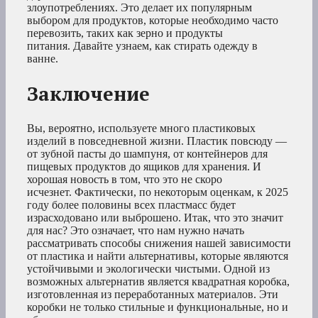
злоупотреблениях. Это делает их популярным
выбором для продуктов, которые необходимо часто
перевозить, таких как зерно и продукты
питания. Давайте узнаем, как стирать одежду в
ванне.
Заключение
Вы, вероятно, используете много пластиковых
изделий в повседневной жизни. Пластик повсюду —
от зубной пасты до шампуня, от контейнеров для
пищевых продуктов до ящиков для хранения. И
хорошая новость в том, что это не скоро
исчезнет. Фактически, по некоторым оценкам, к 2025
году более половины всех пластмасс будет
израсходовано или выброшено. Итак, что это значит
для нас? Это означает, что нам нужно начать
рассматривать способы снижения нашей зависимости
от пластика и найти альтернативы, которые являются
устойчивыми и экологически чистыми. Одной из
возможных альтернатив является квадратная коробка,
изготовленная из переработанных материалов. Эти
коробки не только стильные и функциональные, но и