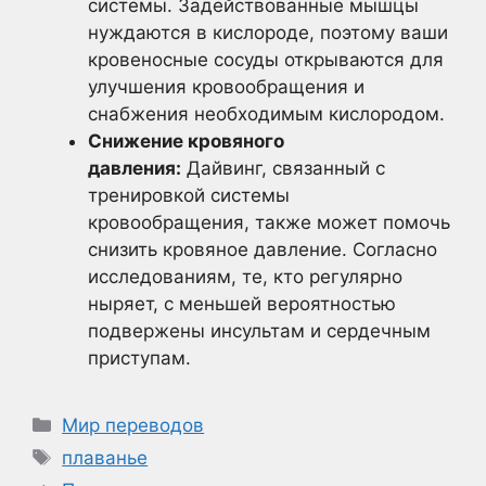
системы. Задействованные мышцы
нуждаются в кислороде, поэтому ваши
кровеносные сосуды открываются для
улучшения кровообращения и
снабжения необходимым кислородом.
Снижение кровяного
давления:
Дайвинг, связанный с
тренировкой системы
кровообращения, также может помочь
снизить кровяное давление. Согласно
исследованиям, те, кто регулярно
ныряет, с меньшей вероятностью
подвержены инсультам и сердечным
приступам.
Рубрики
Мир переводов
Метки
плаванье