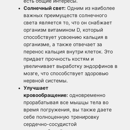
есть общие интересы.
Солнечный свет:
Одним из наиболее
важных преимуществ солнечного
света является то, что он снабжает
организм витамином D, который
способствует усвоению кальция в
организме, а также отвечает за
перенос кальция внутри клеток. Это
придает прочность костям и
увеличивает выработку эндорфинов в
мозге, что способствует здоровью
нервной системы.
Улучшает
кровообращение:
одновременно
прорабатывая все мышцы тела во
время погружения, вы также даете
себе полноценную тренировку
сердечно-сосудистой