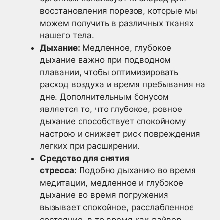
восстановления порезов, которые мы
можем получить в различных тканях
нашего тела.
Дыхание:
Медленное, глубокое
дыхание важно при подводном
плавании, чтобы оптимизировать
расход воздуха и время пребывания на
дне. Дополнительным бонусом
является то, что глубокое, ровное
дыхание способствует спокойному
настрою и снижает риск повреждения
легких при расширении.
Средство для снятия
стресса:
Подобно дыханию во время
медитации, медленное и глубокое
дыхание во время погружения
вызывает спокойное, расслабленное
состояние, в то время как дайвер