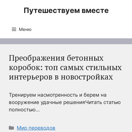
Перейти
Путешествуем вместе
к
содержимому
Меню
Преображения бетонных
коробок: топ самых стильных
интерьеров в новостройках
Тренируем насмотренность и берем на
вооружение удачные решенияЧитать статью
полностью…
Рубрики
Мир переводов