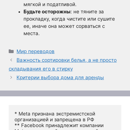
мягкой и податливой.
Будьте осторожны
: не тяните за
прокладку, когда чистите или сушите
ее, иначе она может сорваться с
места.
Рубрики
Мир переводов
Важность сортировки белья, а не просто
складывания его в стирку
Критерии выбора дома для аренды
* Meta признана экстремистской 
организацией и запрещена в РФ
** Facebook принадлежит компании 