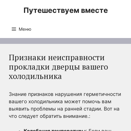
Перейти
Путешествуем вместе
к
содержимому
Меню
Признаки неисправности
прокладки дверцы вашего
холодильника
Знание признаков нарушения герметичности
вашего холодильника может помочь вам
выявить проблемы на ранней стадии. Вот на
что следует обратить внимание.:
Колебания температуры
: Если ваш