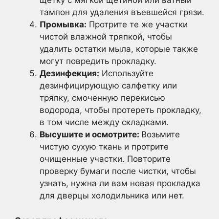
щетку с мягкой щетиной или ватный
тампон для удаления въевшейся грязи.
Промывка:
Протрите те же участки
чистой влажной тряпкой, чтобы
удалить остатки мыла, которые также
могут повредить прокладку.
Дезинфекция:
Используйте
дезинфицирующую салфетку или
тряпку, смоченную перекисью
водорода, чтобы протереть прокладку,
в том числе между складками.
Высушите и осмотрите:
Возьмите
чистую сухую ткань и протрите
очищенные участки. Повторите
проверку бумаги после чистки, чтобы
узнать, нужна ли вам новая прокладка
для дверцы холодильника или нет.