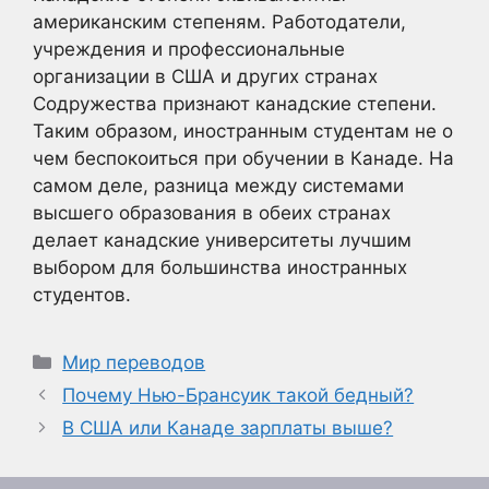
американским степеням. Работодатели,
учреждения и профессиональные
организации в США и других странах
Содружества признают канадские степени.
Таким образом, иностранным студентам не о
чем беспокоиться при обучении в Канаде. На
самом деле, разница между системами
высшего образования в обеих странах
делает канадские университеты лучшим
выбором для большинства иностранных
студентов.
Рубрики
Мир переводов
Почему Нью-Брансуик такой бедный?
В США или Канаде зарплаты выше?