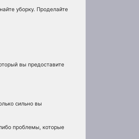
найте уборку. Проделайте
оторый вы предоставите
олько сильно вы
-либо проблемы, которые