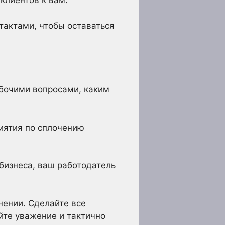
клиентов к вам.
тактами, чтобы оставаться
бочими вопросами, каким
иятия по сплочению
 бизнеса, ваш работодатель
нении. Сделайте все
яйте уважение и тактично