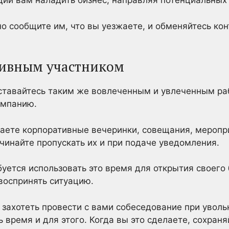
ий вам наладить бизнес, направляя потенциальных 
но сообщите им, что вы уезжаете, и обменяйтесь кон
ктивным участником
оставайтесь таким же вовлеченным и увлеченным ра
омпанию.
каете корпоративные вечеринки, совещания, меропр
ачинайте пропускать их и при подаче уведомления.
буется использовать это время для открытия своего
 воспринять ситуацию.
захотеть провести с вами собеседование при уволь
 время и для этого. Когда вы это сделаете, сохран