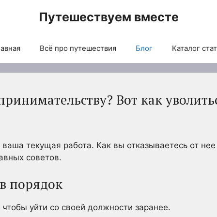
Путешествуем вместе
авная
Всё про путешествия
Блог
Каталог ста
ринимательству? Вот как уволитьс
 ваша текущая работа. Как вы отказываетесь от нее
авных советов.
 в порядок
 чтобы уйти со своей должности заранее.