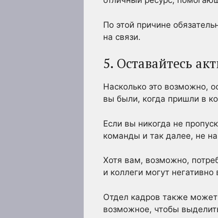
отличный ресурс, помогающ
По этой причине обязатель
на связи.
5. Оставайтесь а
Насколько это возможно, 
вы были, когда пришли в к
Если вы никогда не пропус
команды и так далее, не н
Хотя вам, возможно, потре
и коллеги могут негативно
Отдел кадров также может 
возможное, чтобы выделить