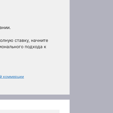
ании.
олную ставку, начните
ионального подхода к
ой коммерции