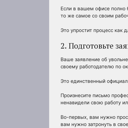
Если в вашем офисе полно 
то же самое со своим раб
Это упростит процесс как д
2. Подготовьте за
Ваше заявление об увольн
своему работодателю по ок
Это единственный официаль
Произнесите письмо профес
ненавидели свою работу или
Во-первых, вам нужно прос
вам нужно затронуть в сво