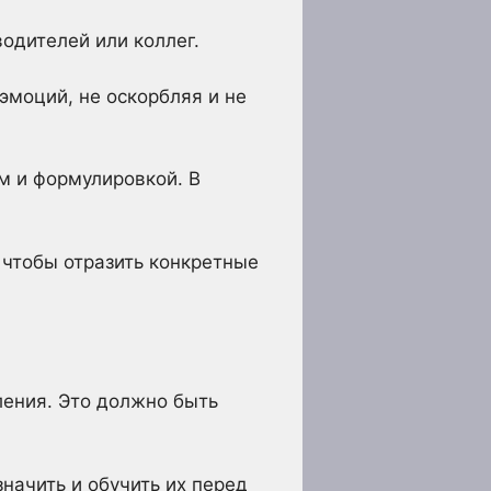
водителей или коллег.
эмоций, не оскорбляя и не
м и формулировкой. В
, чтобы отразить конкретные
ления. Это должно быть
начить и обучить их перед