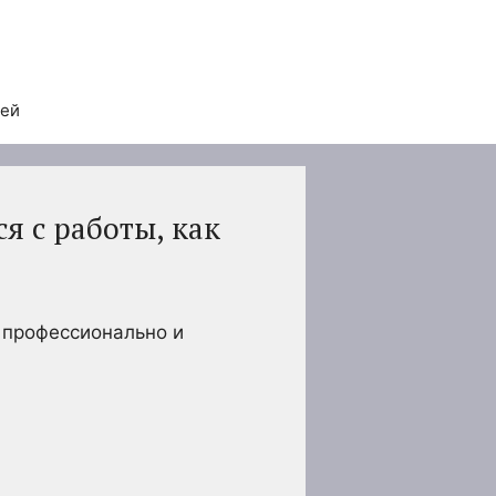
тей
я с работы, как
 профессионально и