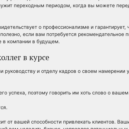
лужит переходным периодом, когда вы можете пере
идетельствует о профессионализме и гарантирует, ч
т полезно, если вам потребуется рекомендательное 
е в компании в будущем.
коллег в курсе
ли руководству и отделу кадров о своем намерении у
го успеха, поэтому говорить им хоть слово о вашем
ся.
сит от вашей способности привлекать клиентов. Ва