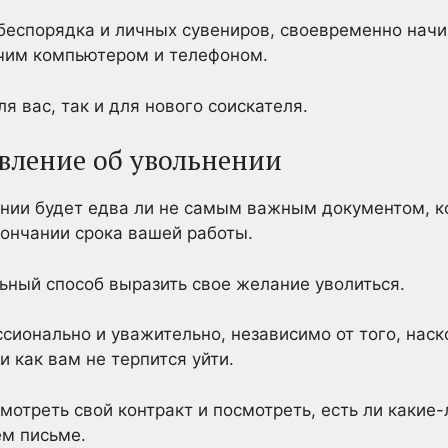
беспорядка и личных сувениров, своевременно начи
очим компьютером и телефоном.
ля вас, так и для нового соискателя.
явление об увольнении
ении будет едва ли не самым важным документом, к
ончании срока вашей работы.
ный способ выразить свое желание уволиться.
сионально и уважительно, независимо от того, наск
 как вам не терпится уйти.
мотреть свой контракт и посмотреть, есть ли какие
ем письме.