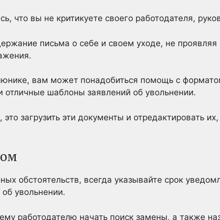
сь, что вы не критикуете своего работодателя, руко
держание письма о себе и своем уходе, не проявляя 
ажения.
мюнике, вам может понадобиться помощь с формато
и отличные шаблоны заявлений об увольнении.
, это загрузить эти документы и отредактировать их
том
ых обстоятельств, всегда указывайте срок уведом
 об увольнении.
ему работодателю начать поиск замены, а также наз