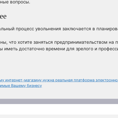
ные вопросы.
ее
альный процесс увольнения заключается в планиров
ены, что хотите заняться предпринимательством на п
бы иметь достаточно времени для зрелого и професс
му интернет-магазину нужна реальная платформа электронн
димые Вашему бизнесу