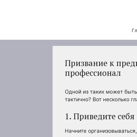
Перейти
к
содержимому
Гл
Призвание к предп
профессионал
Одной из таких может быть
тактично? Вот несколько гл
1. Приведите себя
Начните организовываться,