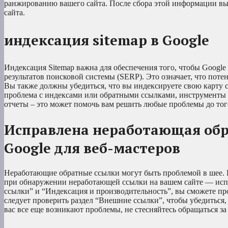
ранжированию вашего сайта. После сбора этой информации вы
сайта.
индексация sitemap в Google
Индексация Sitemap важна для обеспечения того, чтобы Google 
результатов поисковой системы (SERP). Это означает, что по
Вы также должны убедиться, что вы индексируете свою карту с
проблема с индексами или обратными ссылками, инструменты д
отчеты – это может помочь вам решить любые проблемы до того
Исправлена неработающая обр
Google для веб-мастеров
Неработающие обратные ссылки могут быть проблемой в шее. Н
при обнаружении неработающей ссылки на вашем сайте — испол
ссылки” и “Индексация и производительность”, вы сможете п
следует проверить раздел “Внешние ссылки”, чтобы убедиться,
вас все еще возникают проблемы, не стесняйтесь обращаться за