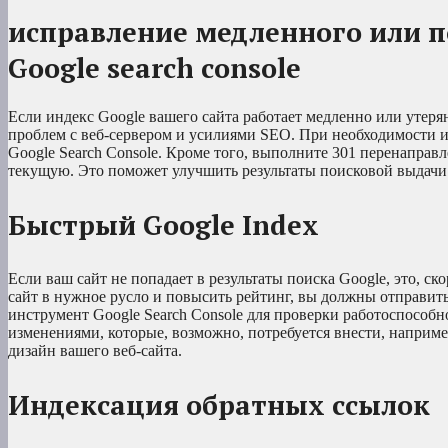
исправление медленного или п
Google search console
Если индекс Google вашего сайта работает медленно или утерян
проблем с веб-сервером и усилиями SEO. При необходимости ис
Google Search Console. Кроме того, выполните 301 перенаправл
текущую. Это поможет улучшить результаты поисковой выдачи 
Быстрый Google Index
Если ваш сайт не попадает в результаты поиска Google, это, ск
сайт в нужное русло и повысить рейтинг, вы должны отправить
инструмент Google Search Console для проверки работоспособн
изменениями, которые, возможно, потребуется внести, наприм
дизайн вашего веб-сайта.
Индексация обратных ссылок