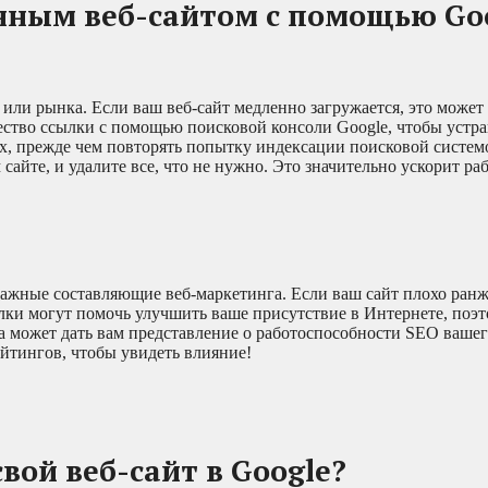
нным веб-сайтом с помощью Go
или рынка. Если ваш веб-сайт медленно загружается, это может 
ство ссылки с помощью поисковой консоли Google, чтобы устра
х, прежде чем повторять попытку индексации поисковой систем
сайте, и удалите все, что не нужно. Это значительно ускорит ра
ажные составляющие веб-маркетинга. Если ваш сайт плохо ранж
лки могут помочь улучшить ваше присутствие в Интернете, поэт
а может дать вам представление о работоспособности SEO вашег
йтингов, чтобы увидеть влияние!
вой веб-сайт в Google?