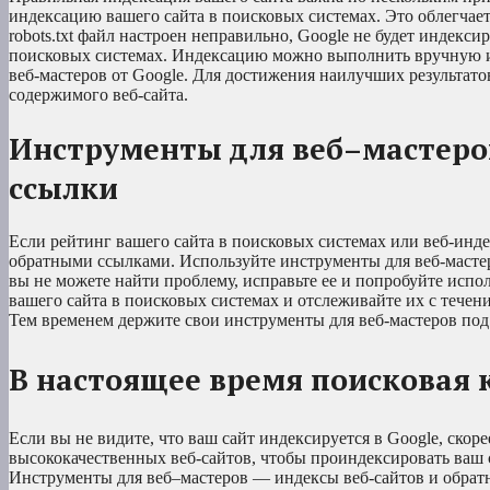
индексацию вашего сайта в поисковых системах. Это облегчает
robots.txt файл настроен неправильно, Google не будет индекс
поисковых системах. Индексацию можно выполнить вручную и
веб-мастеров от Google. Для достижения наилучших результато
содержимого веб-сайта.
Инструменты для веб–мастеро
ссылки
Если рейтинг вашего сайта в поисковых системах или веб-инд
обратными ссылками. Используйте инструменты для веб-мастер
вы не можете найти проблему, исправьте ее и попробуйте испо
вашего сайта в поисковых системах и отслеживайте их с течени
Тем временем держите свои инструменты для веб-мастеров под
В настоящее время поисковая 
Если вы не видите, что ваш сайт индексируется в Google, скоре
высококачественных веб-сайтов, чтобы проиндексировать ваш с
Инструменты для веб–мастеров — индексы веб-сайтов и обрат