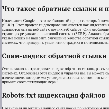
Что такое обратные ссылки и 
Индексация Google — это необходимый процесс, который помог
(SERP). Этот процесс индексирования известен как индексаци
ссылаются на ваш веб-сайт с других веб-сайтов. Они необходи
страницах результатов поисковой системы (SERP). Анализ обра
указывающих на ваш сайт. Улучшение качества обратной ссылк
системах, что приведет к увеличению трафика и потенциальных
Спам-индекс обратной ссылки
Очень важно контролировать индекс обратных ссылок, рассыла
системах. Отслеживая этот индекс и управляя им, вы можете б
изменениями, которые могут свидетельствовать о том, что кт
примите соответствующие меры!
Robots.txt индексация файлов
Правильная индексация вашего сайта важна по нескольким прич