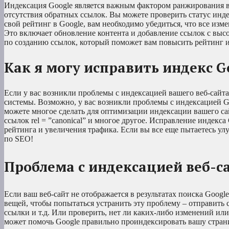
Индексация Google является важным фактором ранжирования веб
отсутствия обратных ссылок. Вы можете проверить статус инде
свой рейтинг в Google, вам необходимо убедиться, что все из
Это включает обновление контента и добавление ссылок с выс
по созданию ссылок, который поможет вам повысить рейтинг и
Как я могу исправить индекс G
Если у вас возникли проблемы с индексацией вашего веб-сайта
системы. Возможно, у вас возникли проблемы с индексацией Go
можете многое сделать для оптимизации индексации вашего са
ссылок rel = ”canonical” и многое другое. Исправление индекс
рейтинга и увеличения трафика. Если вы все еще пытаетесь улу
по SEO!
Проблема с индексацией веб-с
Если ваш веб-сайт не отображается в результатах поиска Googl
вещей, чтобы попытаться устранить эту проблему – отправить 
ссылки и т.д. Или проверить, нет ли каких-либо изменений ил
может помочь Google правильно проиндексировать вашу стран