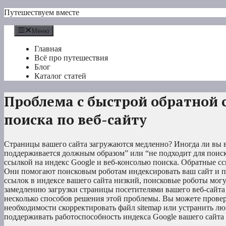
Перейти
Путешествуем вместе
к
содержимому
Меню
Главная
Всё про путешествия
Блог
Каталог статей
Проблема с быстрой обратной 
поиска по веб-сайту
Страницы вашего сайта загружаются медленно? Иногда ли вы в
поддерживается должным образом” или “не подходит для поиско
ссылкой на индекс Google и веб-консолью поиска. Обратные сс
Они помогают поисковым роботам индексировать ваш сайт и по
ссылок в индексе вашего сайта низкий, поисковые роботы могу
замедлению загрузки страницы посетителями вашего веб-сайта
несколько способов решения этой проблемы. Вы можете провер
необходимости скорректировать файл sitemap или устранить л
поддерживать работоспособность индекса Google вашего сайта