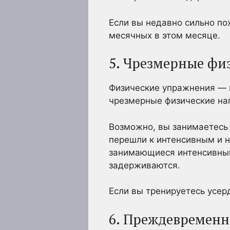
Если вы недавно сильно пох
месячных в этом месяце.
5. Чрезмерные фи
Физические упражнения — в
чрезмерные физические наг
Возможно, вы занимаетесь 
перешли к интенсивным и 
занимающиеся интенсивным
задерживаются.
Если вы тренируетесь усер
6. Преждевременн