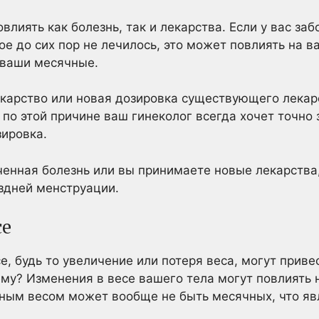
лиять как болезнь, так и лекарства. Если у вас заб
ое до сих пор не лечилось, это может повлиять на в
 ваши месячные.
екарство или новая дозировка существующего лекар
по этой причине ваш гинеколог всегда хочет точно 
зировка.
еченная болезнь или вы принимаете новые лекарства
здней менструации.
се
, будь то увеличение или потеря веса, могут привес
му? Изменения в весе вашего тела могут повлиять 
ным весом может вообще не быть месячных, что явл