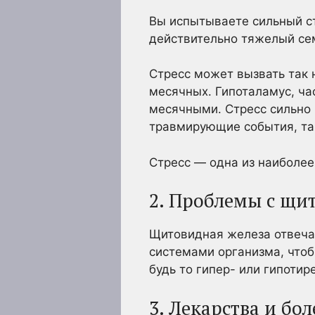
Вы испытываете сильный ст
действительно тяжелый се
Стресс может вызвать так
месячных. Гипоталамус, ча
месячными. Стресс сильно 
травмирующие события, так
Стресс — одна из наиболее
2. Проблемы с щи
Щитовидная железа отвечае
системами организма, чтоб
будь то гипер- или гипотир
3. Лекарства и бо