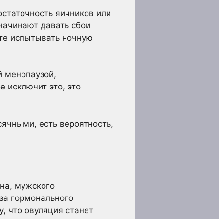
статочность яичников или
начинают давать сбои
те испытывать ночную
 менопаузой,
е исключит это, это
ячными, есть вероятность,
на, мужского
-за гормонального
, что овуляция станет