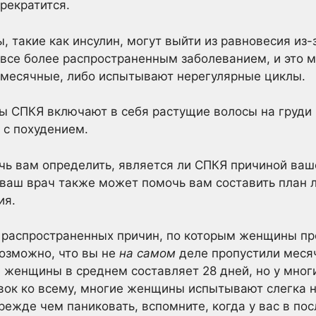
рекратится.
, такие как инсулин, могут выйти из равновесия из-
 все более распространенным заболеванием, и это м
месячные, либо испытывают нерегулярные циклы.
ы СПКЯ включают в себя растущие волосы на груди 
 с похудением.
чь вам определить, является ли СПКЯ причиной ва
, ваш врач также может помочь вам составить план 
ия.
е распространенных причин, по которым женщины пр
озможно, что вы не
на самом
деле пропустили месяч
л женщины в среднем составляет 28 дней, но у мн
авок ко всему, многие женщины испытывают слегка 
прежде чем паниковать, вспомните, когда у вас в по