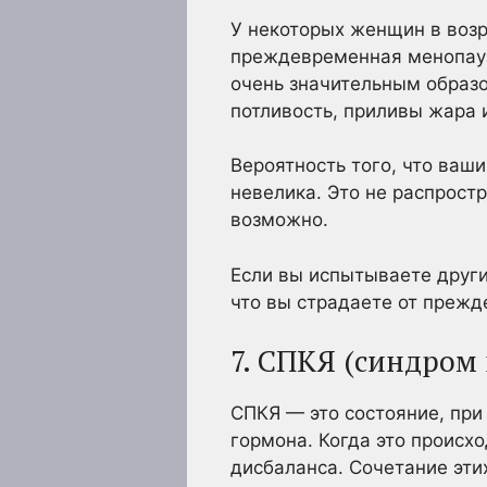
У некоторых женщин в воз
преждевременная менопауз
очень значительным образ
потливость, приливы жара 
Вероятность того, что ва
невелика. Это не распростр
возможно.
Если вы испытываете друг
что вы страдаете от преж
7. СПКЯ (синдром
СПКЯ — это состояние, пр
гормона. Когда это происх
дисбаланса. Сочетание эти