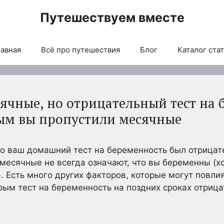
Путешествуем вместе
авная
Всё про путешествия
Блог
Каталог ста
чные, но отрицательный тест на б
ым вы пропустили месячные
но ваш домашний тест на беременность был отрицат
есячные не всегда означают, что вы беременны (хо
. Есть много других факторов, которые могут повли
орым тест на беременность на поздних сроках отриц