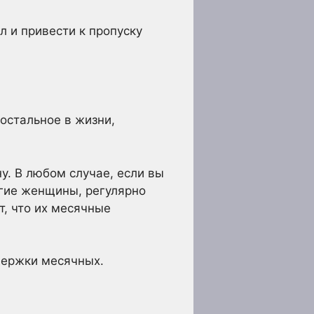
л и привести к пропуску
остальное в жизни,
у. В любом случае, если вы
гие женщины, регулярно
, что их месячные
держки месячных.