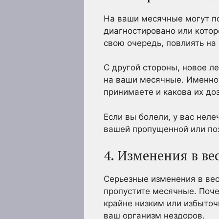
На ваши месячные могут пов
диагностировано или котор
свою очередь, повлиять на
С другой стороны, новое л
на ваши месячные. Именно 
принимаете и какова их до
Если вы болели, у вас нел
вашей пропущенной или по
4. Изменения в ве
Серьезные изменения в весе
пропустите месячные. Поче
крайне низким или избыточ
ваш организм нездоров.