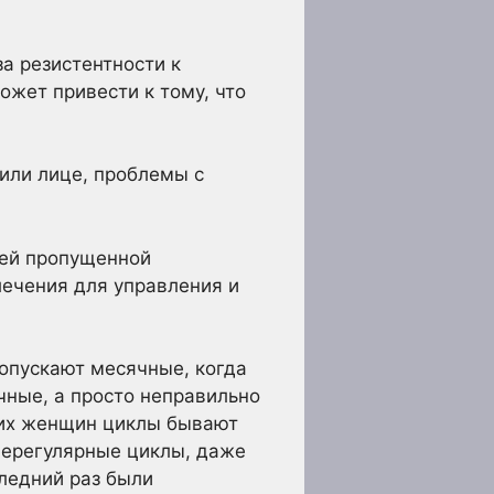
за резистентности к
ожет привести к тому, что
или лице, проблемы с
шей пропущенной
лечения для управления и
опускают месячные, когда
ные, а просто неправильно
огих женщин циклы бывают
нерегулярные циклы, даже
следний раз были