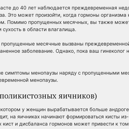
расте до 40 лет наблюдается преждевременная недо
а. Это может произойти, когда гормоны организма 
ом. Помимо пропущенных месячных, вы также може
и сухость в области влагалища.
ши пропущенные месячные вызваны преждевременной
аненное заболевание. Однако, пока ваш гинеколог н
ие симптомы менопаузы наряду с пропущенными мес
девременной менопаузы.
 поликистозных яичников)
и котором у женщин вырабатывается больше андроге
одит, на яичниках начинают формироваться кисты из
х кист и дисбаланса гормонов может привести к тому