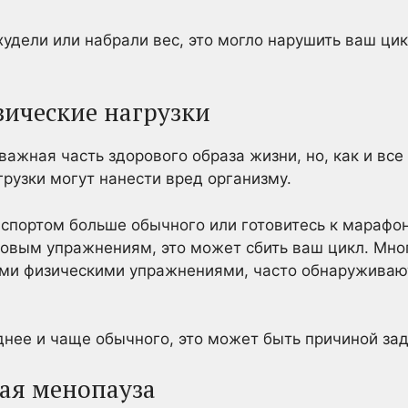
удели или набрали вес, это могло нарушить ваш цик
зические нагрузки
ажная часть здорового образа жизни, но, как и все 
рузки могут нанести вред организму.
спортом больше обычного или готовитесь к марафон
новым упражнениям, это может сбить ваш цикл. Мно
и физическими упражнениями, часто обнаруживают
днее и чаще обычного, это может быть причиной за
ая менопауза