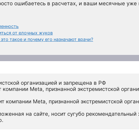
осто ошибаетесь в расчетах, и ваши месячные уже 
менность
ться от елочных жуков
 это такое и почему его назначают врачи?
истской организацией и запрещена в РФ
 компании Meta, признанной экстремистской органи
ит компании Meta, признанной экстремистской орган
ложенная на сайте, носит сугубо рекомендательный х
ю.