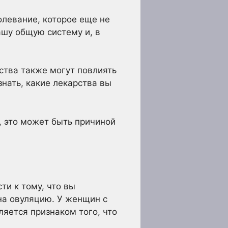
олевание, которое еще не
ашу общую систему и, в
ства также могут повлиять
знать, какие лекарства вы
, это может быть причиной
ти к тому, что вы
на овуляцию. У женщин с
яется признаком того, что