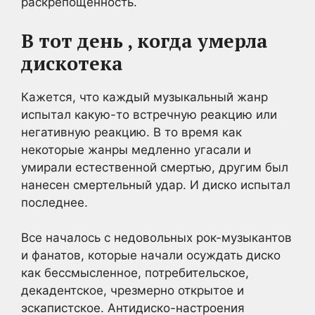
раскрепощенность.
В тот день , когда умерла
дискотека
Кажется, что каждый музыкальный жанр
испытал какую-то встречную реакцию или
негативную реакцию. В то время как
некоторые жанры медленно угасали и
умирали естественной смертью, другим был
нанесен смертельный удар. И диско испытал
последнее.
Все началось с недовольных рок-музыкантов
и фанатов, которые начали осуждать диско
как бессмысленное, потребительское,
декадентское, чрезмерно открытое и
эскапистское. Антидиско-настроения