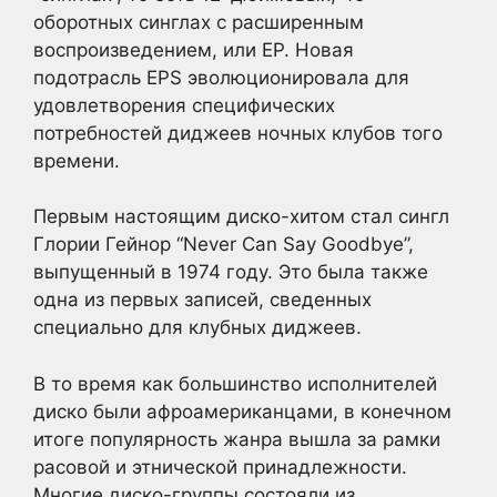
оборотных синглах с расширенным
воспроизведением, или EP. Новая
подотрасль EPS эволюционировала для
удовлетворения специфических
потребностей диджеев ночных клубов того
времени.
Первым настоящим диско-хитом стал сингл
Глории Гейнор “Never Can Say Goodbye”,
выпущенный в 1974 году. Это была также
одна из первых записей, сведенных
специально для клубных диджеев.
В то время как большинство исполнителей
диско были афроамериканцами, в конечном
итоге популярность жанра вышла за рамки
расовой и этнической принадлежности.
Многие диско-группы состояли из