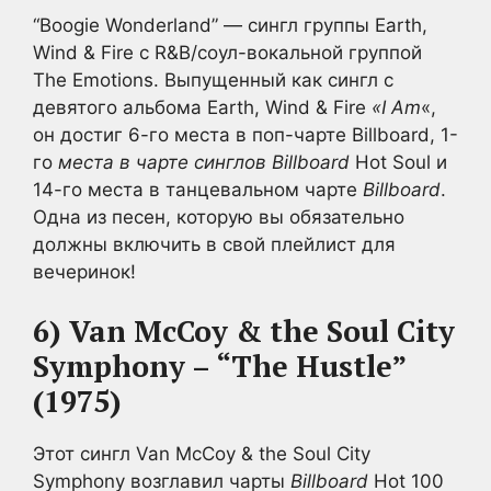
“Boogie Wonderland” — сингл группы Earth,
Wind & Fire с R&B/соул-вокальной группой
The Emotions. Выпущенный как сингл с
девятого альбома Earth, Wind & Fire
«I Am
«,
он достиг 6-го места в поп-чарте Billboard
, 1-
го
места в чарте синглов Billboard
Hot Soul и
14-го места в танцевальном чарте
Billboard
.
Одна из песен, которую вы обязательно
должны включить в свой плейлист для
вечеринок!
6) Van McCoy & the Soul City
Symphony – “The Hustle”
(1975)
Этот сингл Van McCoy & the Soul City
Symphony возглавил чарты
Billboard
Hot 100