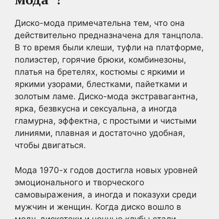
Диско-мода примечательна тем, что она
действительно предназначена для танцпола.
В то время были клеши, туфли на платформе,
полиэстер, горячие брюки, комбинезоны,
платья на бретелях, костюмы с яркими и
яркими узорами, блестками, пайетками и
золотым ламе. Диско-мода экстравагантна,
ярка, безвкусна и сексуальна, а иногда
гламурна, эффектна, с простыми и чистыми
линиями, плавная и достаточно удобная,
чтобы двигаться.
Мода 1970-х годов достигла новых уровней
эмоционального и творческого
самовыражения, а иногда и показухи среди
мужчин и женщин. Когда диско вошло в
моду, дискотеки и ночные клубы стали