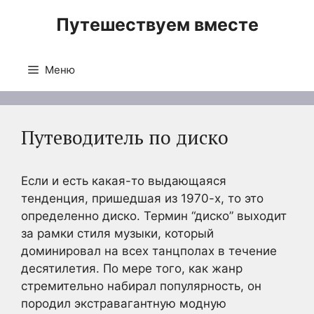
Перейти
Путешествуем вместе
к
содержимому
Меню
Путеводитель по диско
Если и есть какая-то выдающаяся
тенденция, пришедшая из 1970-х, то это
определенно диско. Термин “диско” выходит
за рамки стиля музыки, который
доминировал на всех танцполах в течение
десятилетия. По мере того, как жанр
стремительно набирал популярность, он
породил экстравагантную модную