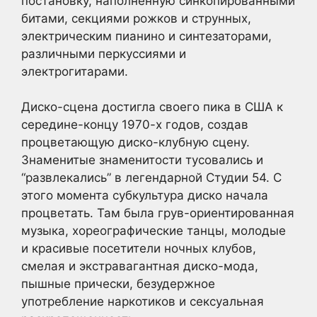
постановку, наполненную синкопированными
битами, секциями рожков и струнных,
электрическим пианино и синтезаторами,
различными перкуссиями и
электрогитарами.
Диско-сцена достигла своего пика в США к
середине-концу 1970-х годов, создав
процветающую диско-клубную сцену.
Знаменитые знаменитости тусовались и
“развлекались” в легендарной Студии 54. С
этого момента субкультура диско начала
процветать. Там была грув-ориентированная
музыка, хореографические танцы, молодые
и красивые посетители ночных клубов,
смелая и экстравагантная диско-мода,
пышные прически, безудержное
употребление наркотиков и сексуальная