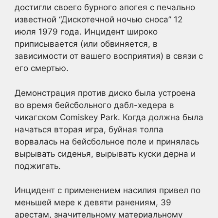
достигли своего бурного апогея с печально
известной “Дискотечной ночью сноса” 12
июля 1979 года. Инцидент широко
приписывается (или обвиняется, в
зависимости от вашего восприятия) в связи с
его смертью.
Демонстрация против диско была устроена
во время бейсбольного дабл-хедера в
чикагском Comiskey Park. Когда должна была
начаться вторая игра, буйная толпа
ворвалась на бейсбольное поле и принялась
вырывать сиденья, вырывать куски дерна и
поджигать.
Инцидент с применением насилия привел по
меньшей мере к девяти ранениям, 39
арестам, значительному материальному