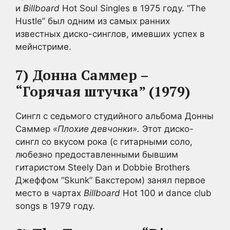
и
Billboard
Hot Soul Singles в 1975 году. “The
Hustle” был одним из самых ранних
известных диско-синглов, имевших успех в
мейнстриме.
7) Донна Саммер –
“Горячая штучка” (1979)
Сингл с седьмого студийного альбома Донны
Саммер
«Плохие девчонки».
Этот диско-
сингл со вкусом рока (с гитарными соло,
любезно предоставленными бывшим
гитаристом Steely Dan и Dobbie Brothers
Джеффом “Skunk” Бакстером) занял первое
место в чартах
Billboard
Hot 100 и dance club
songs в 1979 году.