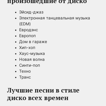
произошедшие от диско
Эйсид-джаз
Электронная танцевальная музыка
(EDM)
Евродэнс
Европоп
Дом в гараже
Хип-хоп
Хаус-музыка
Новая волна
Синти-поп
Техно
Транс
Лучшие песни в стиле
диско всех времен