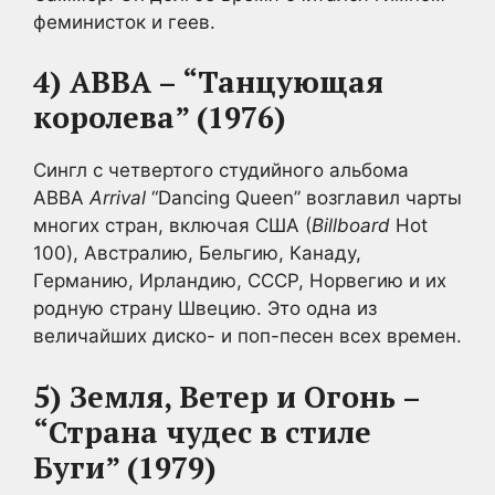
феминисток и геев.
4) ABBA – “Танцующая
королева” (1976)
Сингл с четвертого студийного альбома
ABBA
Arrival
“Dancing Queen” возглавил чарты
многих стран, включая США (
Billboard
Hot
100), Австралию, Бельгию, Канаду,
Германию, Ирландию, СССР, Норвегию и их
родную страну Швецию. Это одна из
величайших диско- и поп-песен всех времен.
5) Земля, Ветер и Огонь –
“Страна чудес в стиле
Буги” (1979)