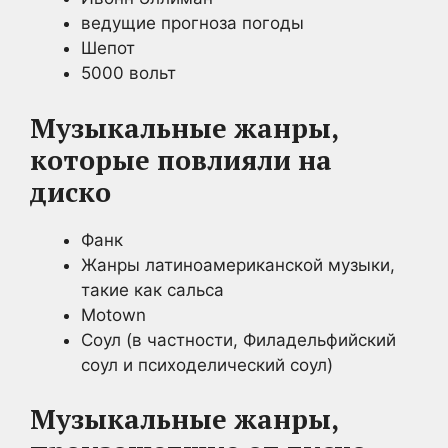
ведущие прогноза погоды
Шепот
5000 вольт
Музыкальные жанры,
которые повлияли на
диско
Фанк
Жанры латиноамериканской музыки,
такие как сальса
Motown
Соул (в частности, Филадельфийский
соул и психоделический соул)
Музыкальные жанры,