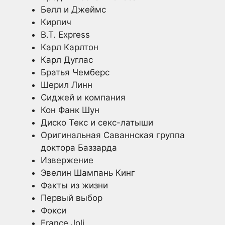
Белл и Джеймс
Кирпич
B.T. Express
Карл Карлтон
Карл Дуглас
Братья Чемберс
Шерил Линн
Сиджей и компания
Кон Фанк Шун
Диско Текс и секс-латыши
Оригинальная Саваннская группа
доктора Баззарда
Извержение
Эвелин Шампань Кинг
Факты из жизни
Первый выбор
Фокси
France Joli