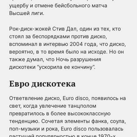
ущербу и отмене бейсбольного матча
Высшей лиги.
Рок-диск-жокей Стив Дал, один из тех, кто
стоял за беспорядками против диско,
вспоминал в интервью 2004 года, что диско,
вероятно, в то время было на исходе. Но он
также думал, что Ночь разрушения
дискотеки “ускорила ее кончину”.
Евро дискотека
Ответвление диско, Euro disco, появилось на
свет, когда увлечение танцполом
превратилось в более высококлассную
тенденцию. Сочетая элементы фанка, соула,
поп-музыки и рока, Euro disco пользовалась
растущей популярностью в конце 1970-х