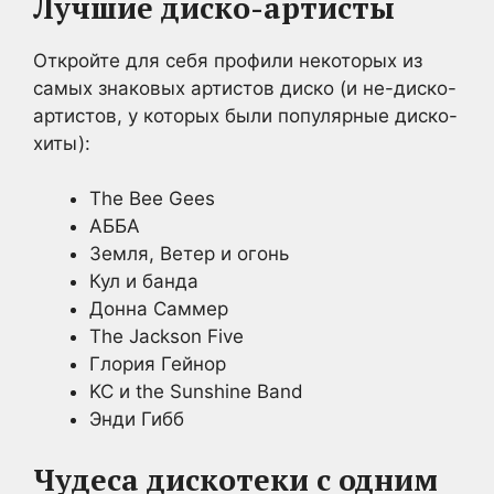
Лучшие диско-артисты
Откройте для себя профили некоторых из
самых знаковых артистов диско (и не-диско-
артистов, у которых были популярные диско-
хиты):
The Bee Gees
АББА
Земля, Ветер и огонь
Кул и банда
Донна Саммер
The Jackson Five
Глория Гейнор
KC и the Sunshine Band
Энди Гибб
Чудеса дискотеки с одним