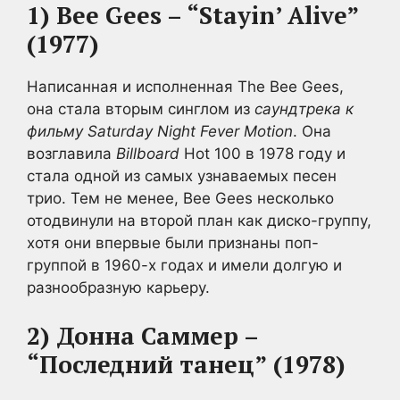
1) Bee Gees – “Stayin’ Alive”
(1977)
Написанная и исполненная The Bee Gees,
она стала вторым синглом из
саундтрека к
фильму Saturday Night Fever Motion
. Она
возглавила
Billboard
Hot 100 в 1978 году и
стала одной из самых узнаваемых песен
трио. Тем не менее, Bee Gees несколько
отодвинули на второй план как диско-группу,
хотя они впервые были признаны поп-
группой в 1960-х годах и имели долгую и
разнообразную карьеру.
2) Донна Саммер –
“Последний танец”
(1978)