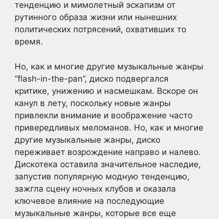
тенденцию и мимолетный эскапизм от
рутинного образа жизни или нынешних
политических потрясений, охвативших то
время.
Но, как и многие другие музыкальные жанры
“flash-in-the-pan”, диско подвергался
критике, унижению и насмешкам. Вскоре он
канул в лету, поскольку новые жанры
привлекли внимание и воображение часто
привередливых меломанов. Но, как и многие
другие музыкальные жанры, диско
переживает возрождение направо и налево.
Дискотека оставила значительное наследие,
запустив популярную модную тенденцию,
зажгла сцену ночных клубов и оказала
ключевое влияние на последующие
музыкальные жанры, которые все еще