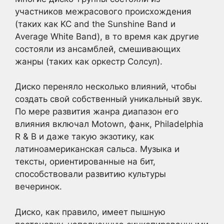
участников межрасового происхождения
(таких как KC and the Sunshine Band и
Average White Band), в то время как другие
состояли из ансамблей, смешивающих
жанры (таких как оркестр Солсул).
Диско переняло несколько влияний, чтобы
создать свой собственный уникальный звук.
По мере развития жанра диапазон его
влияния включал Motown, фанк, Philadelphia
R & B и даже такую экзотику, как
латиноамериканская сальса. Музыка и
тексты, ориентированные на бит,
способствовали развитию культуры
вечеринок.
Диско, как правило, имеет пышную