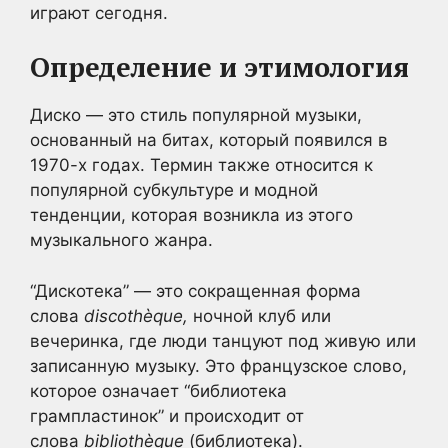
играют сегодня.
Определение и этимология
Диско — это стиль популярной музыки,
основанный на битах, который появился в
1970-х годах. Термин также относится к
популярной субкультуре и модной
тенденции, которая возникла из этого
музыкального жанра.
“Дискотека” — это сокращенная форма
слова
discothèque,
ночной клуб или
вечеринка, где люди танцуют под живую или
записанную музыку. Это французское слово,
которое означает “библиотека
грампластинок” и происходит от
слова
bibliothèque
(библиотека).