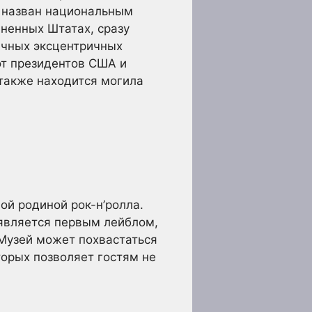
л назван национальным
ненных Штатах, сразу
ичных эксцентричных
от президентов США и
 также находится могила
ой родиной рок-н’ролла.
 является первым лейблом,
 Музей может похвастаться
орых позволяет гостям не