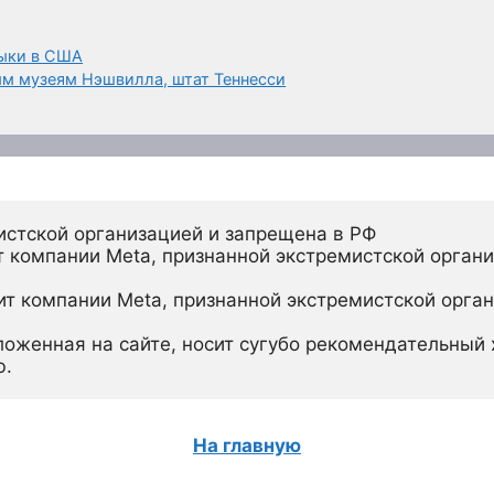
зыки в США
м музеям Нэшвилла, штат Теннесси
истской организацией и запрещена в РФ
 компании Meta, признанной экстремистской органи
ит компании Meta, признанной экстремистской орган
ложенная на сайте, носит сугубо рекомендательный х
ю.
На главную