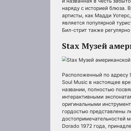
и названная в честь забыт
наряду с историей блюза. 
артисты, как Мадди Уотерс
является популярной турис
Бил-стрит также регулярно
Stax Музей аме
Расположенный по адресу 9
Soul Music в настоящее вре
названии, полностью посвя
интерактивными экспоната
оригинальными инструмент
гордостью представлены ле
достопримечательностей му
Dorado 1972 года, принадл