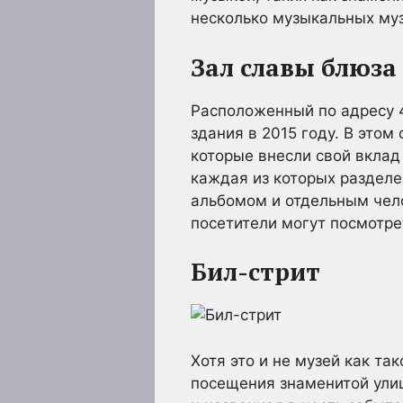
несколько музыкальных муз
Зал славы блюза
Расположенный по адресу 4
здания в 2015 году. В это
которые внесли свой вклад
каждая из которых разделе
альбомом и отдельным чел
посетители могут посмотрет
Бил-стрит
Хотя это и не музей как та
посещения знаменитой улиц