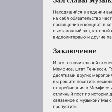
Зал славы музы
Находящийся в ведении вы
на себя обязательство че
посвящения и концерт, в ко
выставочный зал, который 
видеоинтервью и другие п
Заключение
И это в значительной степ
Мемфисе, штат Теннесси. Г
десятками других мероприя
вы решите посетить нескол
от пребывания в Мемфисе и
отличный пост по истории д
связанное с музыкой? Мы с
пропустить.