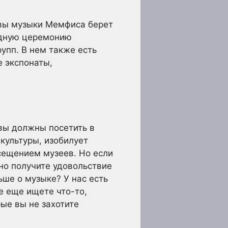
авы музыки Мемфиса берет
одную церемонию
рупп. В нем также есть
е экспонаты,
 вы должны посетить в
культуры, изобилует
осещением музеев. Но если
но получите удовольствие
ьше о музыке? У нас есть
е еще ищете что-то,
ые вы не захотите