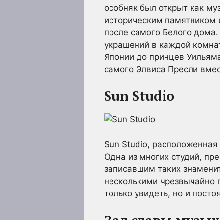
особняк был открыт как му
историческим памятником 
после самого Белого дома.
украшений в каждой комнат
Японии до принцев Уильяма
самого Элвиса Пресли вмес
Sun Studio
Sun Studio, расположенная
Одна из многих студий, пр
записавшим таких знаменит
несколькими чрезвычайно 
только увидеть, но и посто