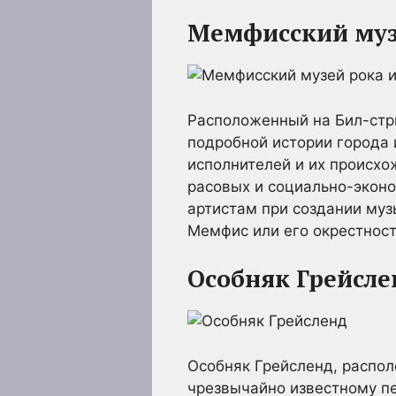
Мемфисский музе
Расположенный на Бил-стри
подробной истории города 
исполнителей и их происх
расовых и социально-экон
артистам при создании муз
Мемфис или его окрестност
Особняк Грейсле
Особняк Грейсленд, распол
чрезвычайно известному пе