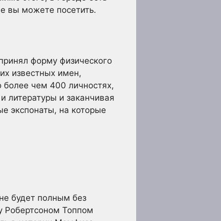
ые вы можете посетить.
 принял форму физического
гих известных имен,
о более чем 400 личностях,
 и литературы и заканчивая
е экспонаты, на которые
 не будет полным без
ду Робертсоном Топпом