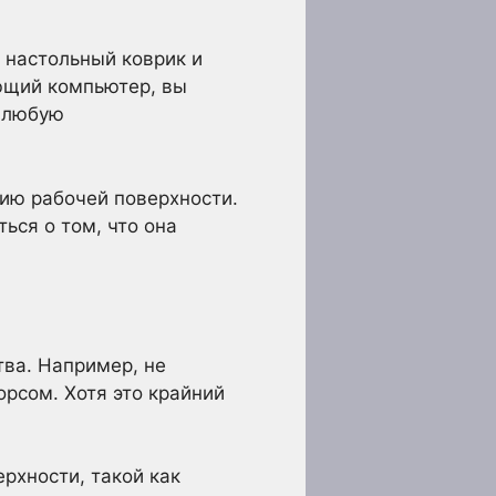
 настольный коврик и
ющий компьютер, вы
т любую
ию рабочей поверхности.
ься о том, что она
тва. Например, не
рсом. Хотя это крайний
рхности, такой как