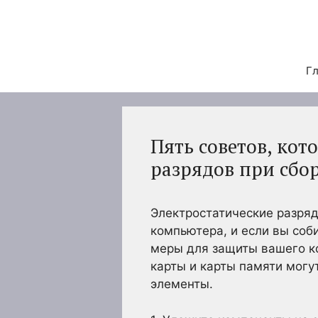
Перейти
к
содержимому
Гл
Пять советов, кот
разрядов при сбо
Электростатические разряд
компьютера, и если вы соб
меры для защиты вашего ко
карты и карты памяти могу
элементы.