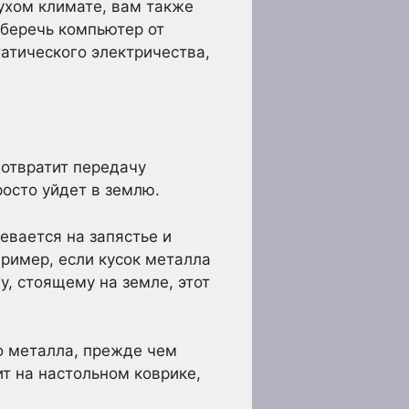
сухом климате, вам также
уберечь компьютер от
атического электричества,
дотвратит передачу
росто уйдет в землю.
евается на запястье и
ример, если кусок металла
у, стоящему на земле, этот
о металла, прежде чем
т на настольном коврике,