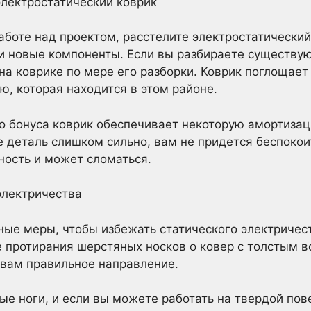
электростатический коврик
аботе над проектом, расстелите электростатический
ши новые компоненты. Если вы разбираете существу
а коврике по мере его разборки. Коврик поглощае
ю, которая находится в этом районе.
о бонуса коврик обеспечивает некоторую амортизац
 деталь слишком сильно, вам не придется беспокоит
ность и может сломаться.
электричества
ные меры, чтобы избежать статического электричес
 протирания шерстяных носков о ковер с толстым во
 вам правильное направление.
ые ноги, и если вы можете работать на твердой пове