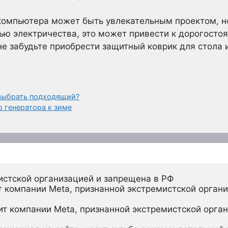
компьютера может быть увлекательным проектом, н
ью электричества, это может привести к дорогосто
не забудьте приобрести защитный коврик для стола 
 выбрать подходящий?
 генератора к зиме
истской организацией и запрещена в РФ
 компании Meta, признанной экстремистской органи
ит компании Meta, признанной экстремистской орган