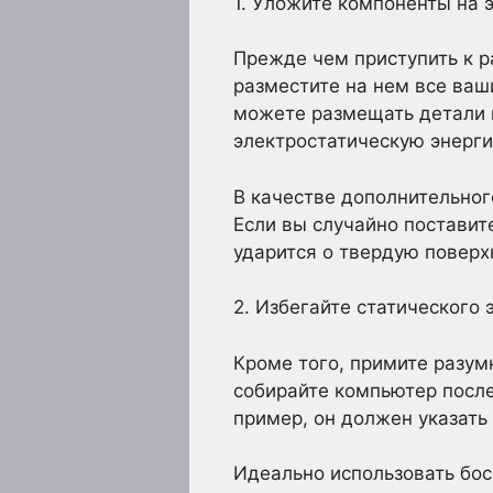
1. Уложите компоненты на 
Прежде чем приступить к р
разместите на нем все ва
можете размещать детали н
электростатическую энерги
В качестве дополнительног
Если вы случайно поставите
ударится о твердую поверх
2. Избегайте статического 
Кроме того, примите разум
собирайте компьютер после
пример, он должен указать
Идеально использовать бос