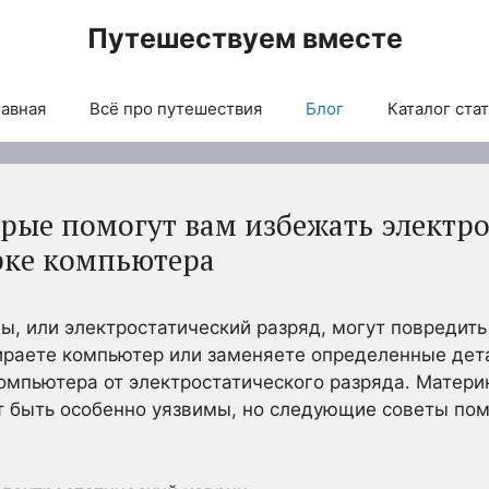
Путешествуем вместе
авная
Всё про путешествия
Блог
Каталог ста
орые помогут вам избежать электр
рке компьютера
ы, или электростатический разряд, могут повреди
ираете компьютер или заменяете определенные дета
мпьютера от электростатического разряда. Матери
т быть особенно уязвимы, но следующие советы пом