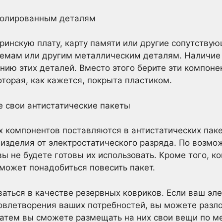
изолированным деталям
еринскую плату, карту памяти или другие сопутствую
хемам или другим металлическим деталям. Наличие
нию этих деталей. Вместо этого берите эти компон
оторая, как кажется, покрыта пластиком.
е свои антистатические пакеты
компонентов поставляются в антистатических паке
изделия от электростатического разряда. По возмо
 вы не будете готовы их использовать. Кроме того, к
может понадобиться повесить пакет.
ваться в качестве резервных ковриков. Если ваш эл
овлетворения ваших потребностей, вы можете разл
Затем вы сможете размещать на них свои вещи по м