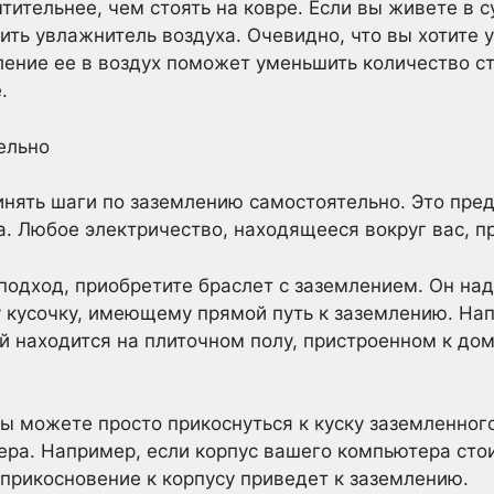
тительнее, чем стоять на ковре. Если вы живете в 
ть увлажнитель воздуха. Очевидно, что вы хотите 
ление ее в воздух поможет уменьшить количество ст
.
ельно
нять шаги по заземлению самостоятельно. Это пре
а. Любое электричество, находящееся вокруг вас, п
одход, приобретите браслет с заземлением. Он над
 кусочку, имеющему прямой путь к заземлению. Нап
й находится на плиточном полу, пристроенном к дом
вы можете просто прикоснуться к куску заземленног
ра. Например, если корпус вашего компьютера стои
 прикосновение к корпусу приведет к заземлению.