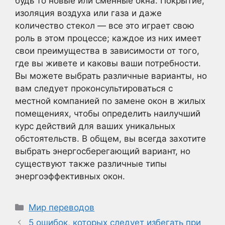
будь то новые или сменные окна. Покрытие,
изоляция воздуха или газа и даже
количество стекол — все это играет свою
роль в этом процессе; каждое из них имеет
свои преимущества в зависимости от того,
где вы живете и каковы ваши потребности.
Вы можете выбрать различные варианты, но
вам следует проконсультироваться с
местной компанией по замене окон в жилых
помещениях, чтобы определить наилучший
курс действий для ваших уникальных
обстоятельств. В общем, вы всегда захотите
выбрать энергосберегающий вариант, но
существуют также различные типы
энергоэффективных окон.
Рубрики
Мир переводов
5 ошибок, которых следует избегать при