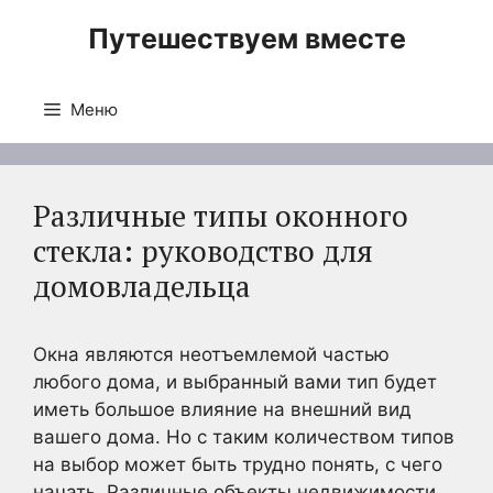
Перейти
Путешествуем вместе
к
содержимому
Меню
Различные типы оконного
стекла: руководство для
домовладельца
Окна являются неотъемлемой частью
любого дома, и выбранный вами тип будет
иметь большое влияние на внешний вид
вашего дома. Но с таким количеством типов
на выбор может быть трудно понять, с чего
начать. Различные объекты недвижимости