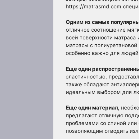
https://matrasmd.com спец
Одним из самых популярн
отличное соотношение мяг
всей поверхности матраса 
матрасы с полиуретановой 
особенно важно для людей,
Еще один распространенн
эластичностью, предоставл
также обладают антиаллер
идеальным выбором для лю
Еще один материал,
необхо
предлагают отличную подд
проблемами со спиной или
позволяющим отводить изл