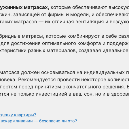
пружинных матрасах,
которые обеспечивают высокую 
ружин, зависящей от фирмы и модели, и обеспечива
таких матрасов — их отличная вентиляция и воздух
ибридные матрасы, которые комбинируют в себе раз
, для достижения оптимального комфорта и поддерж
теристики разных материалов, создавая идеальное
 матраса должен основываться на индивидуальных п
овека. Рекомендуется провести некоторое количес
спертом перед принятием окончательного решения. В
ся не только инвестицией в ваш сон, но и в здоров
тделку квартиры?
 вскармливании — безопасно ли это?