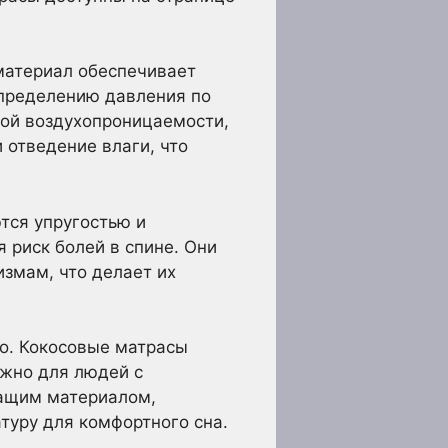
материал обеспечивает
спределению давления по
ной воздухопроницаемости,
 отведение влаги, что
тся упругостью и
 риск болей в спине. Они
змам, что делает их
о. Кокосовые матрасы
ажно для людей с
шащим материалом,
уру для комфортного сна.