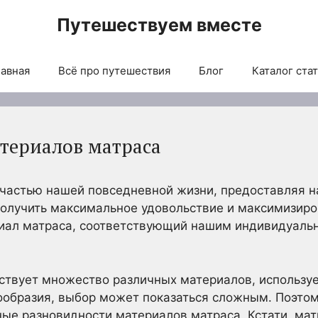
Путешествуем вместе
авная
Всё про путешествия
Блог
Каталог ста
териалов матраса
частью нашей повседневной жизни, предоставляя н
получить максимальное удовольствие и максимизиро
иал матраса, соответствующий нашим индивидуаль
твует множество различных материалов, использу
нообразия, выбор может показаться сложным. Поэто
ые разновидности материалов матраса. Кстати, ма