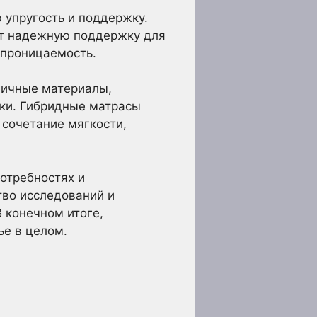
упругость и поддержку.
ют надежную поддержку для
опроницаемость.
личные материалы,
ки. Гибридные матрасы
 сочетание мягкости,
отребностях и
тво исследований и
 конечном итоге,
ье в целом.