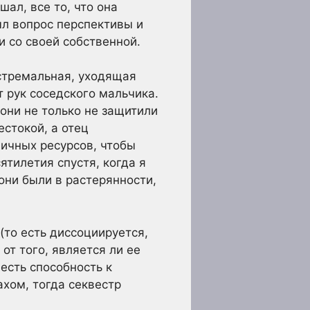
шал, все то, что она
ыл вопрос перспективы и
и со своей собственной.
кстремальная, уходящая
т рук соседского мальчика.
они не только не защитили
естокой, а отец
личных ресурсов, чтобы
ятилетия спустя, когда я
они были в растерянности,
(то есть диссоциируется,
т того, является ли ее
есть способность к
ахом, тогда секвестр