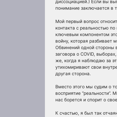
диссоциацией.) Если вы вы
понимание заключается в т
Мой первый вопрос относит
контакта с реальностью по 
ключевым компонентом этог
войну, которая разбивает м
Обвинений одной стороны в
заговора о COVID, выборах,
же, когда я наблюдаю за э
утихомиривают свои внутре
другая сторона.
Вместо этого мы судим о то
восприятие “реальности”. 
нас борется и спорит о сво
К счастью, я был так отча