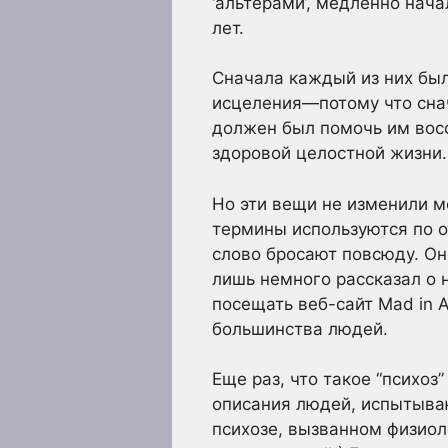
‘альтерами’, медленно нач
лет.
Сначала каждый из них был
исцеления—потому что снач
должен был помочь им восс
здоровой целостной жизни.
Но эти вещи не изменили м
термины используются по от
слово бросают повсюду. Он
лишь немного рассказал о 
посещать веб-сайт Mad in A
большинства людей.
Еще раз, что такое “психоз
описания людей, испытыва
психозе, вызванном физиол