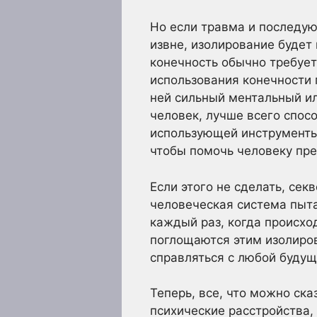
Но если травма и последую
извне, изолирование будет
конечность обычно требует
использования конечности 
ней сильный ментальный ил
человек, лучше всего спос
использующей инструменты
чтобы помочь человеку пре
Если этого не сделать, сек
человеческая система пыт
каждый раз, когда происхо
поглощаются этим изолиров
справляться с любой будущ
Теперь, все, что можно ска
психические расстройства,