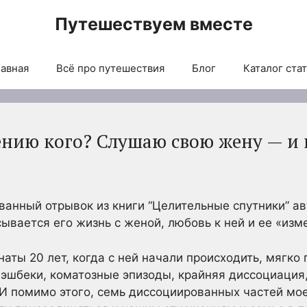
Путешествуем вместе
авная
Всё про путешествия
Блог
Каталог ста
ению кого? Слушаю свою жену — и
анный отрывок из книги “Целительные спутники” ав
ывается его жизнь с женой, любовь к ней и ее «изм
ы 20 лет, когда с ней начали происходить, мягко 
лэшбеки, коматозные эпизоды, крайняя диссоциация
 И помимо этого, семь диссоциированных частей мо