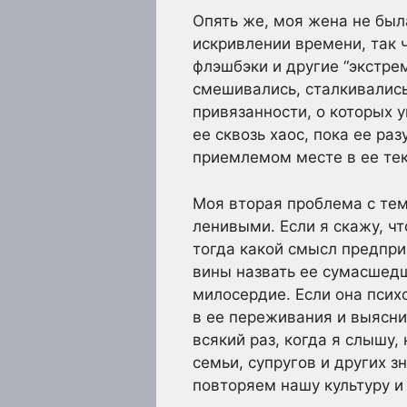
Опять же, моя жена не была
искривлении времени, так ч
флэшбэки и другие “экстре
смешивались, сталкивались
привязанности, о которых у
ее сквозь хаос, пока ее ра
приемлемом месте в ее те
Моя вторая проблема с тем,
ленивыми. Если я скажу, чт
тогда какой смысл предпри
вины назвать ее сумасшедш
милосердие. Если она псих
в ее переживания и выяснит
всякий раз, когда я слышу,
семьи, супругов и других 
повторяем нашу культуру и