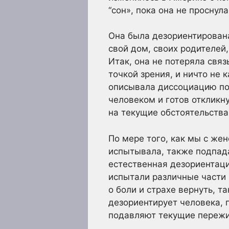
“сон», пока она не проснула
Она была дезориентирована!
свой дом, своих родителей,
Итак, она не потеряла связ
точкой зрения, и ничто не
описывала диссоциацию под
человеком и готов откликн
на текущие обстоятельства,
По мере того, как мы с же
испытывала, также подпада
естественная дезориентаци
испытали различные части
о боли и страхе вернуть, т
дезориентирует человека, 
подавляют текущие пережи