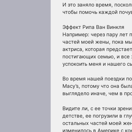
И это заняло время, поскол
чтобы помочь каждой почув
Эффект Рипа Ван Винкля
Например: через пару лет 
частей моей жены, пока м
актриса, которая предстает
постигающих семью, и все 
успокоить меня и нашего с
Во время нашей поездки по
Macy’s, потому что она бы
выглядело иначе, чем в пр
Видите ли, с ее точки зрен
детстве, ее погрузили в гл
остальных частей моей жены
изменилось в Америке с ко