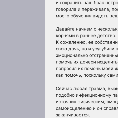
и сохранить наш брак нетро
говорила и переживала, по
моего обучения видеть вещи
Давайте начнем с нескольк
корнями в раннее детство. 
К сожалению, ее собственн
свою дочь, но и усугубили
эмоционально отстраненным
помочь их дочери исцелить
попросил их помочь моей ж
как помочь, поскольку сами
Сейчас любая травма, вызы
подобно инфекционному пац
источник физическим, эмоц
самоисцелению и он справля
заканчивается.