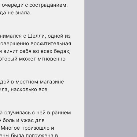
о очереди с состраданием,
да не знала.
нимался с Шелли, одной из
совершенно восхитительная
 винит себя во всех бедах,
который может мгновенно
ждой в местном магазине
ла, насколько все
а случилась с ней в раннем
у боль и ужас для
! Многое произошло и
жены была погружена в