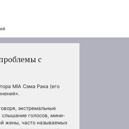
тей
 проблемы с
тора MIA Сэма Рака (его
енения».
говоря, экстремальные
, слышание голосов, мини-
ей жены, часто называемых