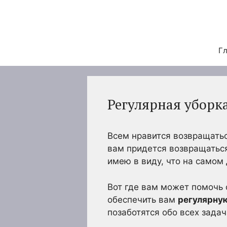
Перейти
к
содержимому
Гл
Регулярная уборк
Всем нравится возвращатьс
вам придется возвращаться
имею в виду, что на самом 
Вот где вам может помочь
обеспечить вам
регулярну
позаботятся обо всех зада