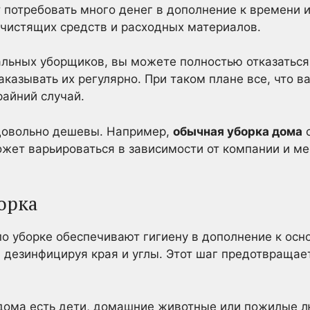
потребовать много денег в дополнение к времени и
у чистящих средств и расходных материалов.
льных уборщиков, вы можете полностью отказаться
аказывать их регулярно. При таком плане все, что в
райний случай.
 довольно дешевы. Например,
обычная уборка дома
с
ожет варьироваться в зависимости от компании и ме
орка
о уборке обеспечивают гигиену в дополнение к осно
 дезинфицируя края и углы. Этот шаг предотвращае
 дома есть дети, домашние животные или пожилые 