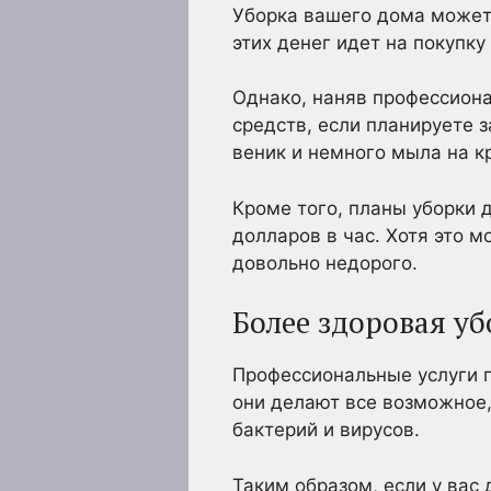
Уборка вашего дома может 
этих денег идет на покупк
Однако, наняв профессиона
средств, если планируете з
веник и немного мыла на к
Кроме того, планы уборки
долларов в час. Хотя это м
довольно недорого.
Более здоровая уб
Профессиональные услуги п
они делают все возможное,
бактерий и вирусов.
Таким образом, если у вас