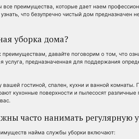
ны все преимущества, которые дает наем профессио
 узнать, что безупречно чистый дом предназначен не
ная уборка дома?
преимуществам, давайте поговорим о том, что озн
я услуга, предназначенная для поддержания опред
у вашей гостиной, спален, кухни и ванной комнаты. 
рают кухонные поверхности и пылесосят различные
вас.
лжны часто нанимать регулярную 
еимуществ найма службы уборки включают: