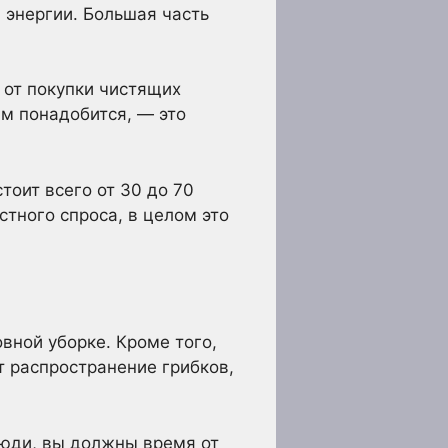
 энергии. Большая часть
 от покупки чистящих
ам понадобится, — это
тоит всего от 30 до 70
стного спроса, в целом это
вной уборке. Кроме того,
т распространение грибков,
люди, вы должны время от