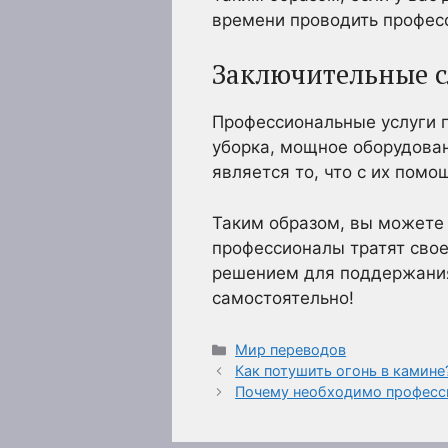
времени проводить профес
Заключительные с
Профессиональные услуги п
уборка, мощное оборудован
является то, что с их пом
Таким образом, вы можете 
профессионалы тратят свое
решением для поддержания
самостоятельно!
Рубрики
Мир переводов
Как потушить огонь в камине
Почему необходимо професс