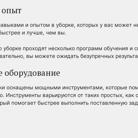
 опыт
выками и опытом в уборке, которых у вас может не
быстрее и лучше, чем вы.
о уборке проходят несколько программ обучения и 
овательно, вы можете ожидать безупречных результа
е оборудование
ки оснащены мощными инструментами, которые пом
о. Инструменты варьируются от таких простых, как 
рый помогает быстрее выполнить поставленную зад