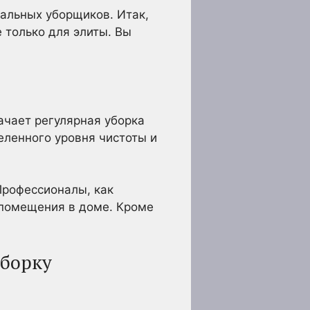
нальных уборщиков. Итак,
 только для элиты. Вы
ачает регулярная уборка
еленного уровня чистоты и
Профессионалы, как
 помещения в доме. Кроме
уборку