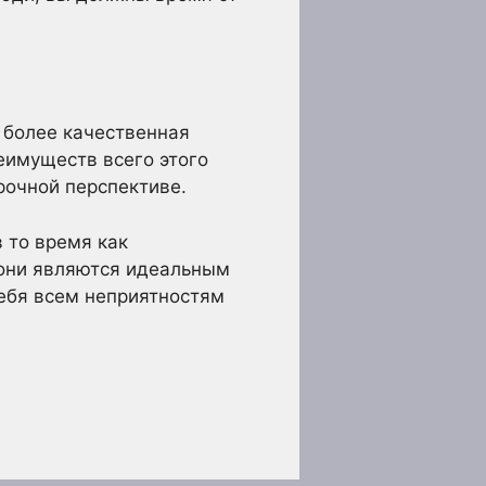
 более качественная
еимуществ всего этого
рочной перспективе.
 то время как
 они являются идеальным
ебя всем неприятностям