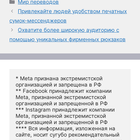
Рубрики
Мир переводов
Привлекайте людей удобством печатных
сумок-мессенджеров
Охватите более широкую аудиторию с
помощью уникальных фирменных рюкзаков
* Meta признана экстремистской 
организацией и запрещена в РФ
** Facebook принадлежит компании 
Meta, признанной экстремистской 
организацией и запрещенной в РФ
*** Instagram принадлежит компании 
Meta, признанной экстремистской 
организацией и запрещенной в РФ 
**** Вся информация, изложенная на 
сайте, носит сугубо рекомендательный 