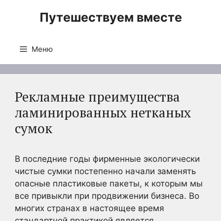
Перейти
Путешествуем вместе
к
содержимому
Меню
Рекламные преимущества
ламинированных нетканых
сумок
В последние годы фирменные экологически
чистые сумки постепенно начали заменять
опасные пластиковые пакеты, к которым мы
все привыкли при продвижении бизнеса. Во
многих странах в настоящее время
стандартной практикой является