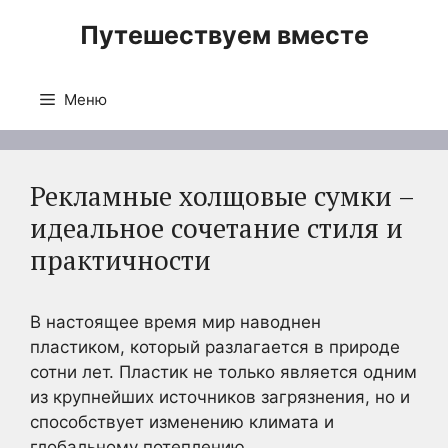
Перейти
Путешествуем вместе
к
содержимому
Меню
Рекламные холщовые сумки –
идеальное сочетание стиля и
практичности
В настоящее время мир наводнен
пластиком, который разлагается в природе
сотни лет. Пластик не только является одним
из крупнейших источников загрязнения, но и
способствует изменению климата и
глобальному потеплению.