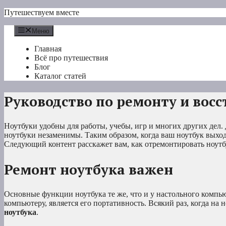
Перейти
Путешествуем вместе
к
содержимому
Меню
Главная
Всё про путешествия
Блог
Каталог статей
Руководство по ремонту и вос
Ноутбуки удобны для работы, учебы, игр и многих других дел. 
ноутбуки незаменимы. Таким образом, когда ваш ноутбук выход
Следующий контент расскажет вам, как отремонтировать ноутб
Ремонт ноутбука важен
Основные функции ноутбука те же, что и у настольного компь
компьютеру, является его портативность. Всякий раз, когда на
ноутбука
.