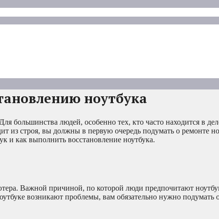
становлению ноутбука
Для большинства людей, особенно тех, кто часто находится в де
ит из строя, вы должны в первую очередь подумать о ремонте но
ук и как выполнить восстановление ноутбука.
ютера. Важной причиной, по которой люди предпочитают ноутбу
 ноутбуке возникают проблемы, вам обязательно нужно подумать 