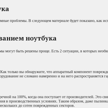
ука
мные проблемы. В следующем материале будет показано, как ис
ванием ноутбука
ы могут быть решены проще. Есть 2 ситуации, в которых необ
 Как только вы обнаружите, что аппаратный компонент поврежде
орудование не сломано намеренно и на него распространяется га
ечной на 100%, когда она поступает от производителей. Это связ
ания в производственных условиях. Таким образом, даже пылинк
нескольких до сотен поврежденных секторов.