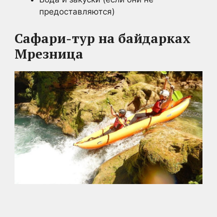
предоставляются)
Сафари-тур на байдарках
Мрезница