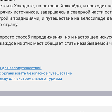
тся в Хакодате, на острове Хоккайдо, и проходит че
рячих источников, завершаясь в северной части ос
турой и традициями, и путешествие на велосипеде д
ю страну.
просто способ передвижения, но и настоящее искус
 каждое из этих мест обещает стать незабываемой 
 для велопутешествий
к организовать безопасное путешествие
ежду для экстремального туризма