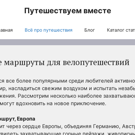
Путешествуем вместе
авная
Всё про путешествия
Блог
Каталог ста
е маршруты для велопутешествий
я все более популярными среди любителей активно
мир, насладиться свежим воздухом и испытать неза
жения. Рассмотрим несколько наиболее захватыва
могут вдохновить на новое приключение.
ршрут, Европа
ит через сердце Европы, объединяя Германию, Авс
увидеть захватывающие горные пейзажи, живописны