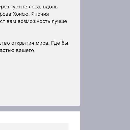
рез густые леса, вдоль
трова Хонсю. Япония
аст вам возможность лучше
ство открытия мира. Где бы
частью вашего