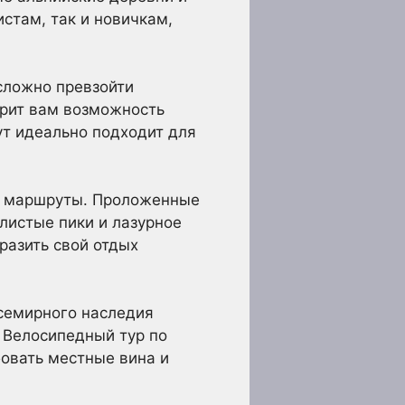
стам, так и новичкам,
сложно превзойти
арит вам возможность
ут идеально подходит для
ые маршруты. Проложенные
листые пики и лазурное
разить свой отдых
семирного наследия
 Велосипедный тур по
бовать местные вина и