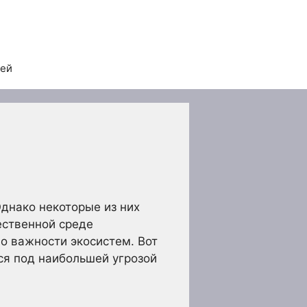
тей
Однако некоторые из них
ественной среде
о важности экосистем. Вот
ся под наибольшей угрозой