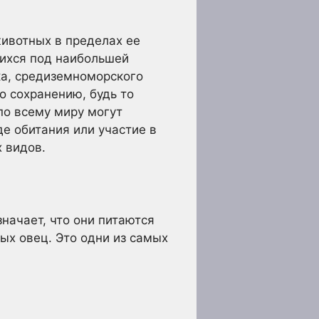
животных в пределах ее
щихся под наибольшей
ка, средиземноморского
о сохранению, будь то
по всему миру могут
е обитания или участие в
 видов.
начает, что они питаются
х овец. Это одни из самых