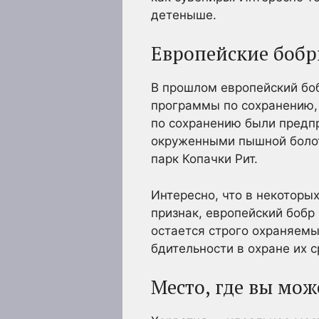
детеныше.
Европейские боб
В прошлом европейский боб
программы по сохранению, 
по сохранению были предпр
окруженными пышной болот
парк Копачки Рит.
Интересно, что в некоторы
признак, европейский бобр
остается строго охраняемы
бдительности в охране их 
Место, где вы мож