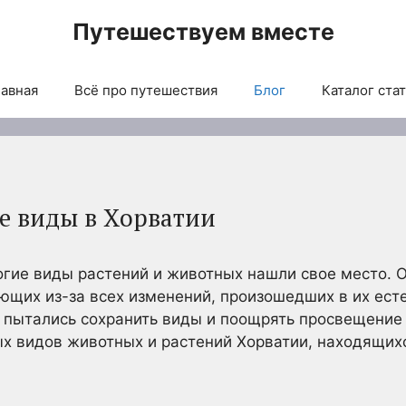
Путешествуем вместе
авная
Всё про путешествия
Блог
Каталог ста
е виды в Хорватии
огие виды растений и животных нашли свое место. 
ющих из-за всех изменений, произошедших в их ест
 пытались сохранить виды и поощрять просвещение 
х видов животных и растений Хорватии, находящих