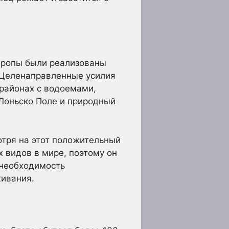
Европы были реализованы
. Целенаправленные усилия
 районах с водоемами,
Лоньско Поле и природный
отря на этот положительный
 видов в мире, поэтому он
 необходимость
живания.