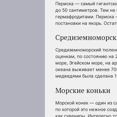
Периска — самый гигантски
до 50 сантиметров. Тем не
гермафродитами. Периска 
постановки на якорь. Оста
Средиземноморск
Средиземноморский тюлень
оценкам, по состоянию на 
море, Эгейском море, на а
океана выживает менее 70
медведями была сделана 12
Морские коньки
Морской конек — один из 
по которой это нежное соз
как сувениры. Интересно то