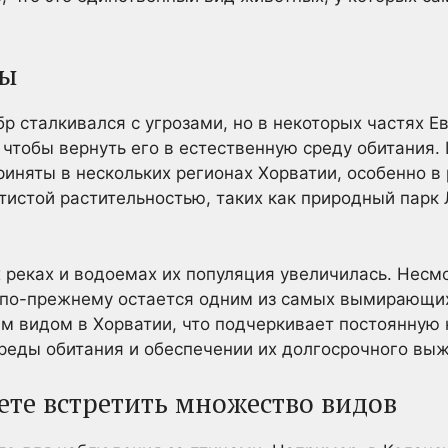
ры
р сталкивался с угрозами, но в некоторых частях 
чтобы вернуть его в естественную среду обитания
иняты в нескольких регионах Хорватии, особенно в
истой растительностью, таких как природный парк 
х реках и водоемах их популяция увеличилась. Несм
 по-прежнему остается одним из самых вымирающих
м видом в Хорватии, что подчеркивает постоянную
среды обитания и обеспечении их долгосрочного вы
ете встретить множество видов