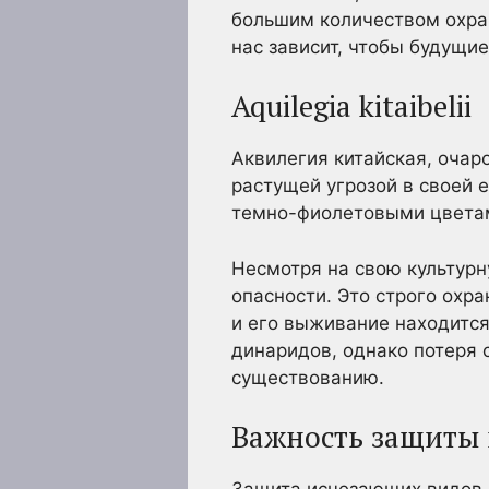
большим количеством охран
нас зависит, чтобы будущи
Aquilegia kitaibelii
Аквилегия китайская, очар
растущей угрозой в своей 
темно-фиолетовыми цветам
Несмотря на свою культурну
опасности. Это строго охр
и его выживание находится
динаридов, однако потеря
существованию.
Важность защиты