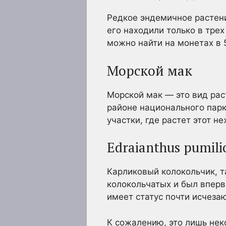
Редкое эндемичное растени
его находили только в трех
можно найти на монетах в 
Морской мак
Морской мак — это вид рас
районе национального парк
участки, где растет этот н
Edraianthus pumili
Карликовый колокольчик, т
колокольчатых и был вперв
имеет статус почти исчеза
К сожалению, это лишь не