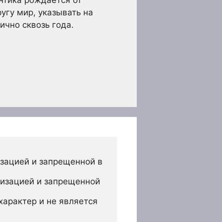
нтика рождается от
угу мир, указывать на
ично сквозь года.
зацией и запрещенной в 
изацией и запрещенной 
арактер и не является 