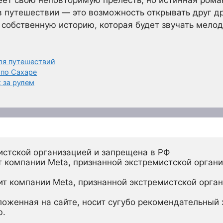
ет свою неповторимую прелесть, но истинная рома
в путешествии — это возможность открывать друг др
 собственную историю, которая будет звучать мелод
ля путешествий
 по Сахаре
 за рулем
истской организацией и запрещена в РФ
 компании Meta, признанной экстремистской органи
ит компании Meta, признанной экстремистской орган
ложенная на сайте, носит сугубо рекомендательный х
ю.