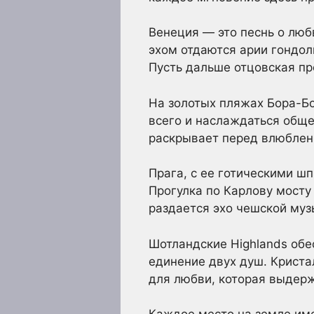
Венеция — это песнь о люб
эхом отдаются арии гондол
Пусть дальше отцовская пр
На золотых пляжах Бора-Бо
всего и наслаждаться обще
раскрывает перед влюбленн
Прага, с ее готическими ш
Прогулка по Карлову мосту
раздается эхо чешской муз
Шотландские Highlands обе
единение двух душ. Криста
для любви, которая выдер