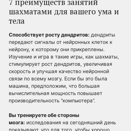
7 преимуществ занятий
шахматами для вашего ума и
тела
Способствует росту дендритов:
дендриты
передают сигналы от нейронных клеток к
нейрону, к которому они прикреплены.
Изучение и игра в такие игры, как шахматы,
стимулирует рост дендритов, увеличивая
скорость и улучшая качество нейронной
связи по всему мозгу. Если бы это была
машина, предположим, что большая
вычислительная мощность повышает
производительность “компьютера”.
Вы тренируете обе стороны
мозга:
исследования на сегодняшний день
показывают, что для того, чтобы хорошо