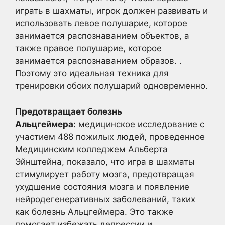
играть в шахматы, игрок должен развивать и
использовать левое полушарие, которое
занимается распознаванием объектов, а
также правое полушарие, которое
занимается распознаванием образов. .
Поэтому это идеальная техника для
тренировки обоих полушарий одновременно.
Предотвращает болезнь
Альцгеймера:
медицинское исследование с
участием 488 пожилых людей, проведенное
Медицинским колледжем Альберта
Эйнштейна, показало, что игра в шахматы
стимулирует работу мозга, предотвращая
ухудшение состояния мозга и появление
нейродегенеративных заболеваний, таких
как болезнь Альцгеймера. Это также
помогает избежать депрессии и