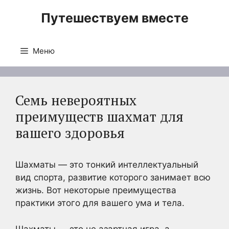
Перейти
Путешествуем вместе
к
содержимому
Меню
Семь невероятных
преимуществ шахмат для
вашего здоровья
Шахматы — это тонкий интеллектуальный
вид спорта, развитие которого занимает всю
жизнь. Вот некоторые преимущества
практики этого для вашего ума и тела.
Шахматы — это не азартная игра, а