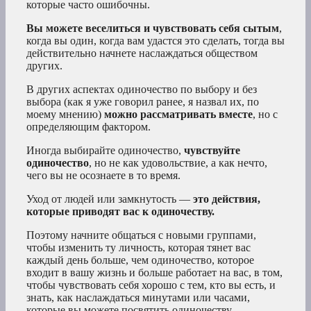
которые часто ошибочны.
Вы можете веселиться и чувствовать себя сытым
,
когда вы один, когда вам удастся это сделать, тогда вы
действительно начнете наслаждаться обществом
других.
В других аспектах одиночество по выбору и без
выбора (как я уже говорил ранее, я назвал их, по
моему мнению)
можно рассматривать вместе
, но с
определяющим фактором.
Иногда выбирайте одиночество,
чувствуйте
одиночество
, но не как удовольствие, а как нечто,
чего вы не осознаете в то время.
Уход от людей или замкнутость —
это действия,
которые приводят вас к одиночеству.
Поэтому начните общаться с новыми группами,
чтобы изменить ту личность, которая тянет вас
каждый день больше, чем одиночество, которое
входит в вашу жизнь и больше работает на вас, в том,
чтобы чувствовать себя хорошо с тем, кто вы есть, и
знать, как наслаждаться минутами или часами,
которые вы можете посвятить одиночеству.