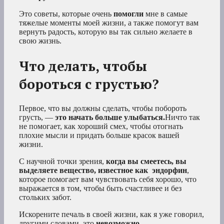
Это советы, которые очень
помогли
мне в самые
тяжелые моменты моей жизни, а также помогут вам
вернуть радость, которую вы так сильно желаете в
свою жизнь.
Что делать, чтобы
бороться с грустью?
Первое, что вы должны сделать, чтобы побороть
грусть, —
это начать больше улыбаться.
Ничто так
не помогает, как хороший смех, чтобы отогнать
плохие мысли и придать больше красок вашей
жизни.
С научной точки зрения,
когда вы смеетесь, вы
выделяете вещество, известное как
эндорфин
,
которое помогает вам чувствовать себя хорошо, что
выражается в том, чтобы быть счастливее и без
стольких забот.
Искорените печаль в своей жизни, как я уже говорил,
другими словами, это
невозможно.