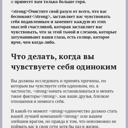
и
принесет вам только больше горя.
<strong>Очистите свой разум от всего, что вас
беспокоит</strong>, заставляет вас чувствовать
себя подавленным и заменяет каждую из этих
мыслей счастливой, которая заставляет вас
чувствовать, что за этой тьмой и слезами, которые
затуманивают ваши глаза, есть солнце, которое
ярче, чем когда-либо.
Что делать, когда вы
чувствуете себя одиноким
Вы должны исследовать и принять причины, по
которым вы чувствуете себя одиноким, но, в
частности, <strong>начать останавливаться и менять
такие факторы</strong>, как ваши друзья, близкие
отношения и немного себя.
В какой-то момент <strong>одиночество должно стать
вашей лучшей компанией</strong> или вашим
злейшим врагом, но правда в том, что невозможно не
поймать вас в свои сети хотя бы раз в жизни.