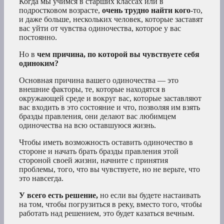
Когда мы учимся в старших классах или в
подростковом возрасте,
очень трудно найти кого
-то,
и даже больше, нескольких человек, которые заставят
вас уйти от чувства одиночества, которое у вас
постоянно.
Но в
чем причина, по которой вы чувствуете себя
одиноким?
Основная причина вашего одиночества — это
внешние факторы, те, которые находятся в
окружающей среде и вокруг вас, которые заставляют
вас входить в это состояние и что, позволяя им взять
бразды правления, они делают вас любимцем
одиночества на всю оставшуюся жизнь.
Чтобы иметь возможность оставить одиночество в
стороне и начать брать бразды правления этой
стороной своей жизни, начните с принятия
проблемы, того, что вы чувствуете, но не верьте, что
это навсегда.
У всего есть решение,
но если вы будете настаивать
на том, чтобы погрузиться в реку, вместо того, чтобы
работать над решением, это будет казаться вечным.