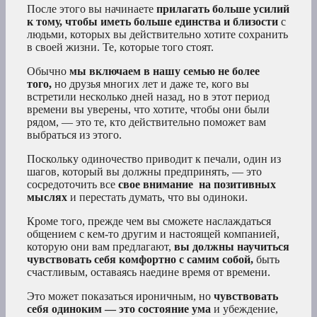
После этого вы начинаете
прилагать больше усилий
к тому, чтобы иметь больше единства и близости
с
людьми, которых вы действительно хотите сохранить
в своей жизни. Те, которые того стоят.
Обычно
мы включаем в нашу семью не более
того,
но друзья многих лет и даже те, кого вы
встретили несколько дней назад, но в этот период
времени вы уверены, что хотите, чтобы они были
рядом, — это те, кто действительно поможет вам
выбраться из этого.
Поскольку одиночество приводит к печали, один из
шагов, который вы должны предпринять, — это
сосредоточить все
свое внимание
на позитивных
мыслях
и перестать думать, что вы одиноки.
Кроме того, прежде чем вы сможете наслаждаться
общением с кем-то другим и настоящей компанией,
которую они вам предлагают,
вы должны научиться
чувствовать себя комфортно с самим собой,
быть
счастливым, оставаясь наедине время от времени.
Это может показаться ироничным, но
чувствовать
себя одиноким — это состояние ума
и убеждение,