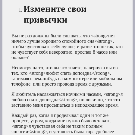
Измените свои
привычки
Вы не раз должны были слышать, что <strong>нет
ничего лучше хорошего спокойного сна</strong>,
чтобы чувствовать себя лучше, и разве это не так, кто
не чувствует себя невероятно, проспав 8 часов или
больше?
Несмотря на то, что вы это знаете, наверняка вы из
тех, кто <strong>любит спать допоздна</strong>,
занимаясь чем-нибудь на компьютере или мобильном
телефоне, или просто проводя время с друзьями.
Я любитель наслаждаться ночными часами, <strong>я
люблю спать допоздна</strong>, но логично, что это
заставило меня просыпаться в неподходящее время.
Каждый раз, когда я проделывал один и тот же
процесс, утром, когда мне нужно было вставать,
<strong>я чувствовал себя не таким полным
энергии</strong>, и усталость была гораздо более