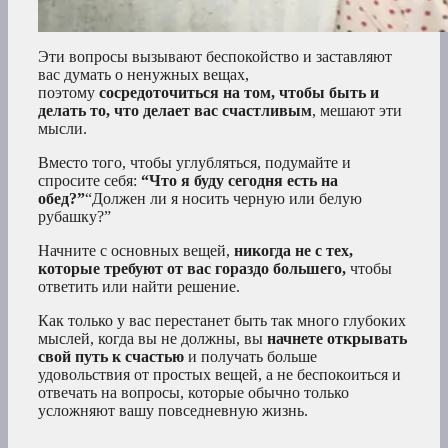
Эти вопросы вызывают беспокойство и заставляют
вас думать о ненужных вещах,
поэтому
сосредоточиться на том, чтобы быть и
делать то, что делает вас счастливым
, мешают эти
мысли.
Вместо того, чтобы углубляться, подумайте и
спросите себя:
“Что я буду сегодня есть на
обед?”
“Должен ли я носить черную или белую
рубашку?”
Начните с основных вещей,
никогда не с тех,
которые требуют от вас гораздо большего,
чтобы
ответить или найти решение.
Как только у вас перестанет быть так много глубоких
мыслей, когда вы не должны, вы
начнете открывать
свой путь к счастью
и получать больше
удовольствия от простых вещей, а не беспокоиться и
отвечать на вопросы, которые обычно только
усложняют вашу повседневную жизнь.