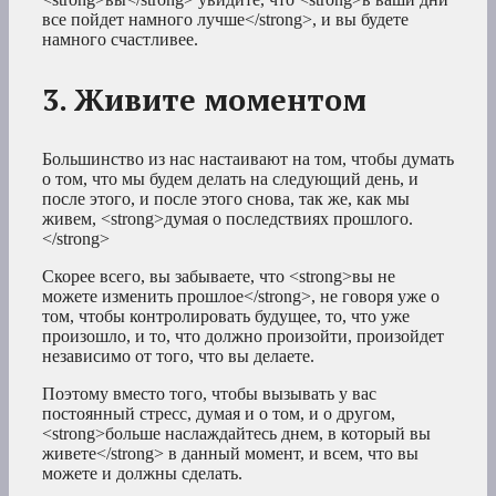
все пойдет намного лучше</strong>, и вы будете
намного счастливее.
3. Живите моментом
Большинство из нас настаивают на том, чтобы думать
о том, что мы будем делать на следующий день, и
после этого, и после этого снова, так же, как мы
живем, <strong>думая о последствиях прошлого.
</strong>
Скорее всего, вы забываете, что <strong>вы не
можете изменить прошлое</strong>, не говоря уже о
том, чтобы контролировать будущее, то, что уже
произошло, и то, что должно произойти, произойдет
независимо от того, что вы делаете.
Поэтому вместо того, чтобы вызывать у вас
постоянный стресс, думая и о том, и о другом,
<strong>больше наслаждайтесь днем, в который вы
живете</strong> в данный момент, и всем, что вы
можете и должны сделать.