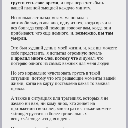
грусти есть свое время
, и пора перестать быть
вашей главной эмоцией каждую минуту.
Несколько лет назад моя мама попала в
автомобильную аварию, одну из тех, когда врачи и
вся бригада скорой помощи говорят вам, когда они
прибывают, что еще немного, и,
возможно, вы там
умерли.
Это был худший день в моей жизни, и, как вы можете
себе представить, я испытал огромную печаль
и
пролил много слез, потому что я
думал, что
потеряю одного из самых важных для меня людей.
Но это нормально чувствовать грусть в такой
ситуации, потому что это решающие моменты вашей
жизни, когда на карту поставлена какая-то важная
правда.
А также в ситуациях или трагедиях, которых я не
желаю ни вам, ни кому-либо, кто живет на
протяжении своих лет, много раз вы также можете
<strong>грустить о более тривиальных
вещах</strong> изо дня в день.