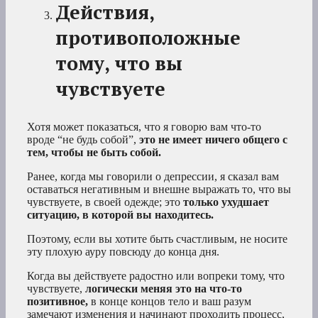
Действия,
противоположные
тому, что вы
чувствуете
Хотя может показаться, что я говорю вам что-то
вроде “не будь собой”,
это не имеет ничего общего с
тем, чтобы не быть собой.
Ранее, когда мы говорили о депрессии, я сказал вам
оставаться негативным и внешне выражать то, что вы
чувствуете, в своей одежде; это
только ухудшает
ситуацию, в которой вы находитесь.
Поэтому, если вы хотите быть счастливым, не носите
эту плохую ауру повсюду до конца дня.
Когда вы действуете радостно или вопреки тому, что
чувствуете,
логически меняя это на что-то
позитивное,
в конце концов тело и ваш разум
замечают изменения и начинают проходить процесс,