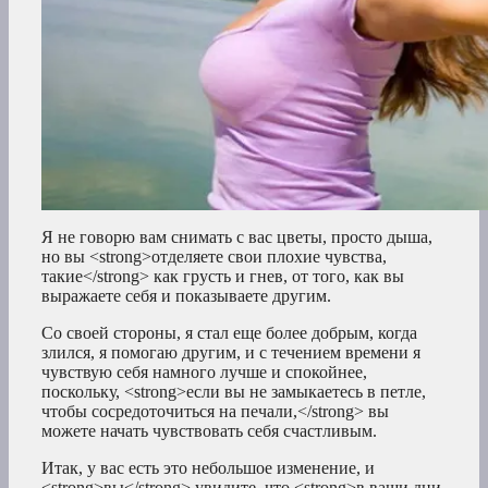
Я не говорю вам снимать с вас цветы, просто дыша,
но вы <strong>отделяете свои плохие чувства,
такие</strong> как грусть и гнев, от того, как вы
выражаете себя и показываете другим.
Со своей стороны, я стал еще более добрым, когда
злился, я помогаю другим, и с течением времени я
чувствую себя намного лучше и спокойнее,
поскольку, <strong>если вы не замыкаетесь в петле,
чтобы сосредоточиться на печали,</strong> вы
можете начать чувствовать себя счастливым.
Итак, у вас есть это небольшое изменение, и
<strong>вы</strong> увидите, что <strong>в ваши дни