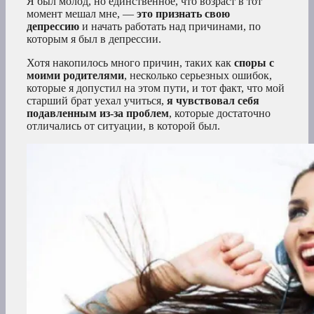
Я был молод, но единственное, что возраст в тот
момент мешал мне, —
это признать свою
депрессию
и начать работать над причинами, по
которым я был в депрессии.
Хотя накопилось много причин, таких как
споры с
моими родителями
, несколько серьезных ошибок,
которые я допустил на этом пути, и тот факт, что мой
старший брат уехал учиться,
я чувствовал себя
подавленным из-за проблем
, которые достаточно
отличались от ситуации, в которой был.