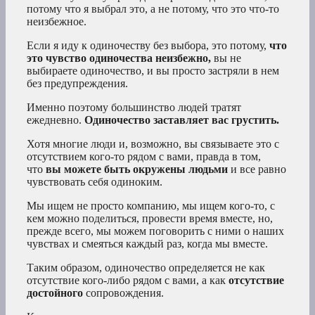
потому что я выбрал это, а не потому, что это что-то
неизбежное.
Если я иду к одиночеству без выбора, это потому,
что
это чувство одиночества неизбежно,
вы не
выбираете одиночество, и вы просто застряли в нем
без предупреждения.
Именно поэтому большинство людей тратят
ежедневно.
Одиночество заставляет вас грустить.
Хотя многие люди и, возможно, вы связываете это с
отсутствием кого-то рядом с вами, правда в том,
что
вы можете быть окружены людьми
и все равно
чувствовать себя одиноким.
Мы ищем не просто компанию, мы ищем кого-то, с
кем можно поделиться, провести время вместе, но,
прежде всего, мы можем поговорить с ними о наших
чувствах и смеяться каждый раз, когда мы вместе.
Таким образом, одиночество определяется не как
отсутствие кого-либо рядом с вами, а как
отсутствие
достойного
сопровождения.