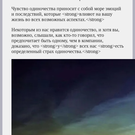
Чувство одиночества приносит с собой море эмоций
и последствий, которые <strong>влияют на вашу
жизнь во всех возможных аспектах.</strong>
Некоторым из нас нравится одиночество, и хотя вы,
возможно, слышали, как кто-то говорил, что
предпочитает быть одному, чем в компании,
доказано, что <strong>у</strong> всех нас <strong>есть
определенный страх одиночества.</strong>