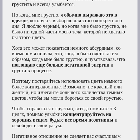
грустить
и всегда улыбается.
Но когда мне грустно, я
обычно выражаю это в
одежде
, которую я выбираю для этого конкретного
дня. Я люблю черный, но когда мне было грустно, не
было ни одной части моего тела, которой не хватало
бы этого цвета.
Хотя это может показаться немного абсурдным, со
временем я поняла, что, когда я была одета таким
образом, когда мне было грустно, я чувствовала,
что
поглощаю еще больше негативной энергии
и
грусти в процессе.
Поэтому постарайтесь использовать цвета немного
более жизнерадостные. Возможно, не красный или
желтый, но избегайте большого количества темных
цветов, чтобы вы могли бороться со своей грустью.
Чтобы справиться с грустью, всегда помните о 3
целях, помимо улыбки:
концентрируйтесь на
хороших вещах, будьте все время позитивны
и
освободите свой разум.
Негативное отношение не сделает вас счастливым