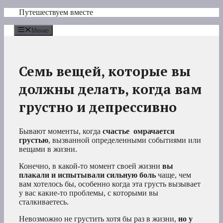
Перейти
Путешествуем вместе
к
содержимому
Меню
Семь вещей, которые вы
должны делать, когда вам
грустно и депрессивно
Бывают моменты, когда
счастье
омрачается
грустью
, вызванной определенными событиями или
вещами в жизни.
Конечно, в какой-то момент своей жизни
вы
плакали и испытывали сильную боль
чаще, чем
вам хотелось бы, особенно когда эта грусть вызывает
у вас какие-то проблемы, с которыми вы
сталкиваетесь.
Невозможно не грустить хотя бы раз в жизни,
но у