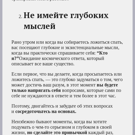
Не имейте глубоких
мыслей
Рано утром или когда вы собираетесь ложиться спать,
вас посещают глубокие и экзистенциальные мысли,
когда вы практически спрашиваете себя:
“Кто
я?”
Ожидание космического ответа, который
описывает все ваше существо.
Если первое, что вы делаете, когда просыпаетесь или
ложитесь спать, — это глубоко задуматься о том, чего
может достичь ваш разум, в этот момент
вы будете
только напрягать себя
вопросами, которые сами по
себе не нуждаются в ответе и тем более в этот час.
Поэтому, двигайтесь и забудьте об этих вопросах
и
сосредоточьтесь на основах.
Неизбежно бывают моменты, когда вы хотите
подумать о чем-то серьезном и глубоком в своей
жизни,
но сделайте это привычкой
каждый раз,