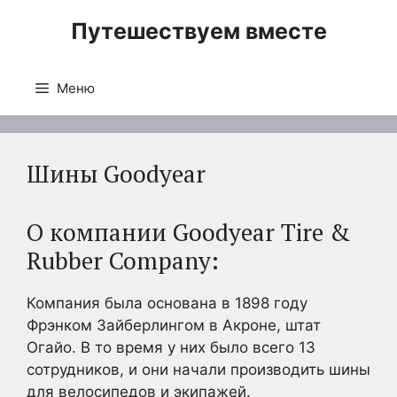
Перейти
Путешествуем вместе
к
содержимому
Меню
Шины Goodyear
О компании Goodyear Tire &
Rubber Company:
Компания была основана в 1898 году
Фрэнком Зайберлингом в Акроне, штат
Огайо. В то время у них было всего 13
сотрудников, и они начали производить шины
для велосипедов и экипажей.