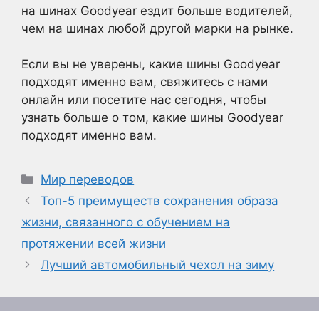
на шинах Goodyear ездит больше водителей,
чем на шинах любой другой марки на рынке.
Если вы не уверены, какие шины Goodyear
подходят именно вам, свяжитесь с нами
онлайн или посетите нас сегодня, чтобы
узнать больше о том, какие шины Goodyear
подходят именно вам.
Рубрики
Мир переводов
Топ-5 преимуществ сохранения образа
жизни, связанного с обучением на
протяжении всей жизни
Лучший автомобильный чехол на зиму