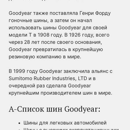
Goodyear также поставляла Генри Форду
гоночные шины, а затем он начал
использовать шины Goodyear для своей
модели T в 1908 году. В 1926 году, всего
через 28 лет после своего основания,
Goodyear превратилась в крупнейшую
резиновую компанию в мире.
В 1999 году Goodyear заключила альянс с
Sumitomo Rubber Industries, LTD и в
очередной раз сделала Goodyear
крупнейшим производителем шин в мире.
A-Список шин Goodyear:
Шины для легковых автомобилей
Шины с высокими эксплуатационными