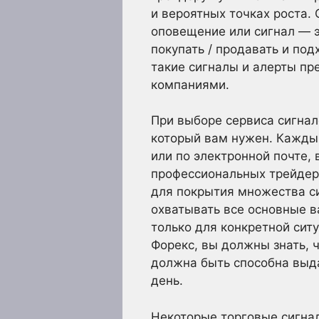
и вероятных точках роста.
оповещение или сигнал — э
покупать / продавать и по
такие сигналы и алерты пр
компаниями.
При выборе сервиса сигнал
который вам нужен. Кажды
или по электронной почте,
профессиональных трейдеро
для покрытия множества си
охватывать все основные ва
только для конкретной сит
Форекс, вы должны знать, 
должна быть способна выда
день.
Некоторые торговые сигна