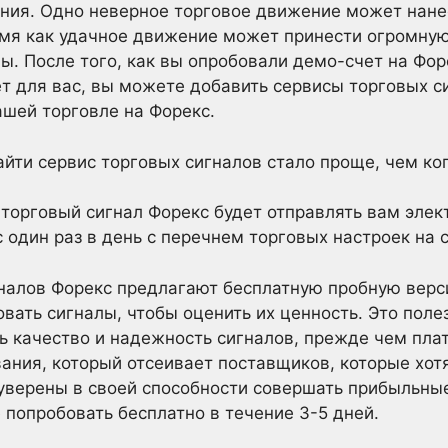
ния. Одно неверное торговое движение может нане
емя как удачное движение может принести огромную
ы. После того, как вы опробовали демо-счет на Фор
ет для вас, вы можете добавить сервисы торговых с
ашей торговле на Форекс.
йти сервис торговых сигналов стало проще, чем ко
торговый сигнал Форекс будет отправлять вам элек
один раз в день с перечнем торговых настроек на 
налов Форекс предлагают бесплатную пробную верси
ать сигналы, чтобы оценить их ценность. Это полез
ь качество и надежность сигналов, прежде чем пла
ания, который отсеивает поставщиков, которые хотя
 уверены в своей способности совершать прибыльны
 попробовать бесплатно в течение 3-5 дней.