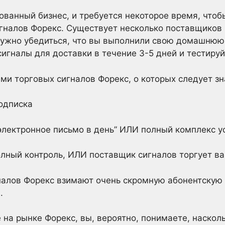
ованный бизнес, и требуется некоторое время, чтоб
гналов Форекс. Существует несколько поставщиков 
нужно убедиться, что вы выполнили свою домашнюю 
игналы для доставки в течение 3-5 дней и тестируй
и торговых сигналов Форекс, о которых следует зн
одписка
электронное письмо в день” ИЛИ полный комплекс у
олный контроль, ИЛИ поставщик сигналов торгует в
алов Форекс взимают очень скромную абонентскую п
.
е на рынке Форекс, вы, вероятно, понимаете, наско