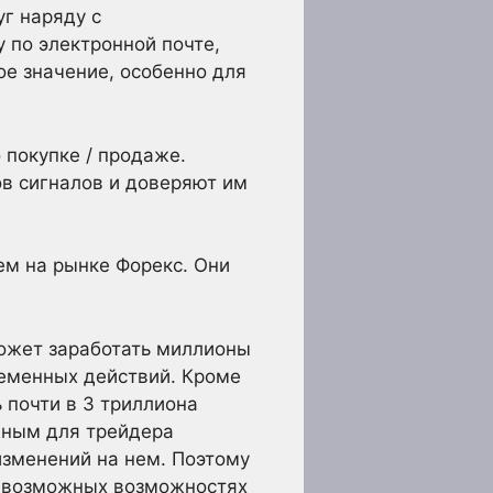
г наряду с
 по электронной почте,
е значение, особенно для
покупке / продаже.
в сигналов и доверяют им
м на рынке Форекс. Они
ожет заработать миллионы
ременных действий. Кроме
 почти в 3 триллиона
жным для трейдера
изменений на нем. Поэтому
о возможных возможностях