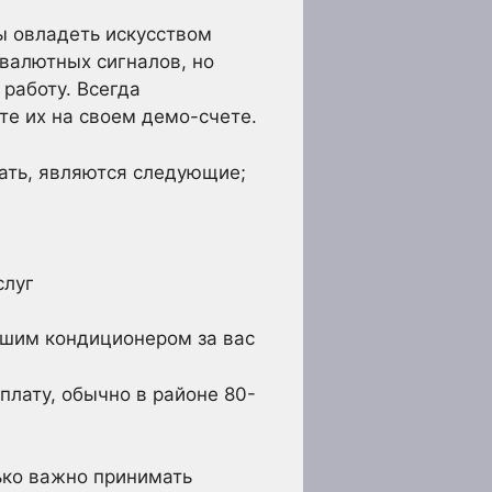
ы овладеть искусством
валютных сигналов, но
работу. Всегда
те их на своем демо-счете.
ать, являются следующие;
слуг
ашим кондиционером за вас
лату, обычно в районе 80-
лько важно принимать