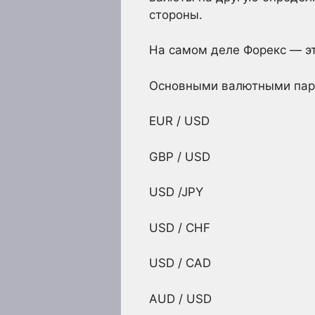
стороны.
На самом деле Форекс — 
Основными валютными пар
EUR / USD
GBP / USD
USD /JPY
USD / CHF
USD / CAD
AUD / USD