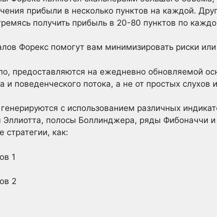
учения прибыли в несколько пунктов на каждой. Дру
стремясь получить прибыль в 20-80 пунктов по каждо
лов Форекс помогут вам минимизировать риски или 
ло, предоставляются на ежедневно обновляемой осно
 и поведенческого потока, а не от простых слухов и
генерируются с использованием различных индикато
 Эллиотта, полосы Боллинджера, ряды Фибоначчи и т
 стратегии, как:
ов 1
ов 2