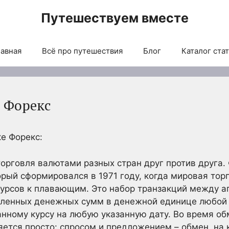
Путешествуем вместе
авная
Всё про путешествия
Блог
Каталог ста
 Форекс
ке Форекс:
торговля валютами разных стран друг против друга.
рый сформировался в 1971 году, когда мировая тор
урсов к плавающим. Это набор транзакций между а
енных денежных сумм в денежной единице любой 
анному курсу на любую указанную дату. Во время о
ется просто: спросом и предложением – обмен, на 