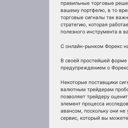
правильные торговые реше
вашему портфелю, в то вр
торговые сигналы так важн
стратегию, которая работа
полезного инструмента в в
С онлайн-рынком Форекс на
В своей простейшей форме 
предупреждением о Форекс 
Некоторые поставщики сиг
валютным трейдерам пробов
позволяет трейдеру оценит
элемент процесса исследов
авансом, поскольку они не
сервис, который вы можете