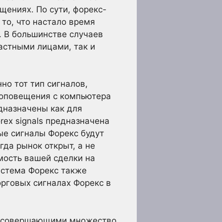
щениях. По сути, форекс-
то, что настало время
. В большинстве случаев
астными лицами, так и
но тот тип сигналов,
 оповещения с компьютера
едназначены как для
rex signals предназначена
ые сигналы Форекс будут
гда рынок открыт, а не
имость вашей сделки на
истема Форекс также
рговых сигналах Форекс в
а, совершающими множество