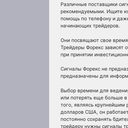
Различные поставщики сигн
рекомендуемыми. Ищите ком
помощь по телефону и даже
начинающих трейдеров.
Они посвящают свое время
Трейдеры Форекс зависят 
при принятии инвестицион
Сигналы Форекс не предна
предназначены для информ
Выбор времени для ведени
или потерять еще больше в
того, являясь крупнейшим 
долларов США, он работает
постоянно сохранять бдите
трейдеру нужны сигналы т