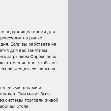
ало подходящее время для
происходит на рынке
дня. Если вы работаете не
яется для вас занятием
ить за рынком Форекс весь
с в течение дня, чтобы вы
атем размещать сигналы на
 целевыми ценами и
гналов. Они могут быть
рез системы торговли живой
абочем столе.