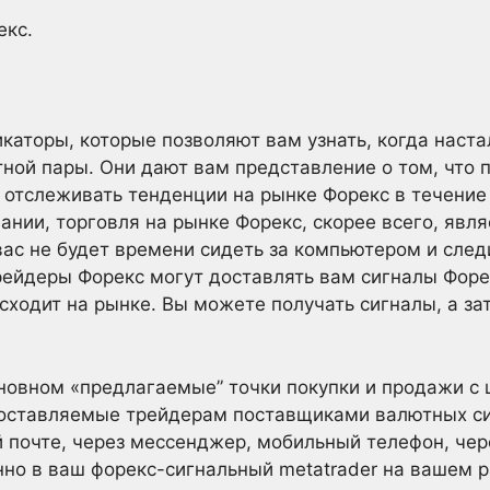
екс.
каторы, которые позволяют вам узнать, когда наст
ной пары. Они дают вам представление о том, что 
 отслеживать тенденции на рынке Форекс в течение 
ании, торговля на рынке Форекс, скорее всего, явл
вас не будет времени сидеть за компьютером и след
ейдеры Форекс могут доставлять вам сигналы Форек
исходит на рынке. Вы можете получать сигналы, а з
сновном «предлагаемые” точки покупки и продажи с
доставляемые трейдерам поставщиками валютных си
 почте, через мессенджер, мобильный телефон, че
но в ваш форекс-сигнальный metatrader на вашем р