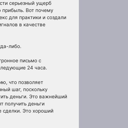
сти серьезный ущерб
 прибыль. Вот почему
екс для практики и создали
игналов в качестве
гда-либо.
тронное письмо с
следующие 24 часа.
ю, что позволяет
ный шаг, поскольку
тить деньги. Это важнейший
т получить деньги
е сделки. Это хороший