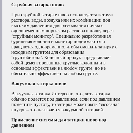
Струйная затирка швов
При струйной затирке швов используется «струя»
раствора, воды, воздуха или их комбинации под
высоким давлением для размывания почвы с
одновременным впрыском раствора в почву через
‘струйный монитор’. Специально разработанная
бурильная колонна и монитор поднимаются и
вращаются одновременно, чтобы смешать затирку с
исходным грунтом для образования
‘грунтобетона’. Конечный продукт представляет
собой цементированные круглые колонны и в
основном эффективен на любом грунте, но не
обязательно эффективен на любом грунте.
Вакуумная затирка швов
Вакуумная затирка Интересно, что, хотя затирка
обычно подается под давлением, если под давлением
поместить пустоту, то затирка может быть ‘засосана’
внутрь – это называется вакуумной затиркой.
Применение системы для затирки швов под
давлением