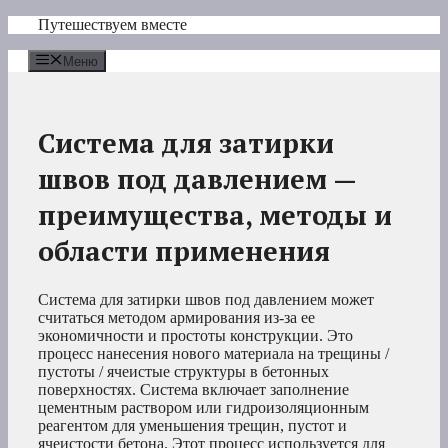
Перейти
Путешествуем вместе
к
содержимому
Меню
Система для затирки
швов под давлением —
преимущества, методы и
области применения
Система для затирки швов под давлением может
считаться методом армирования из-за ее
экономичности и простоты конструкции. Это
процесс нанесения нового материала на трещины /
пустоты / ячеистые структуры в бетонных
поверхностях. Система включает заполнение
цементным раствором или гидроизоляционным
реагентом для уменьшения трещин, пустот и
ячеистости бетона. Этот процесс используется для