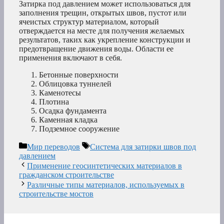
Затирка под давлением может использоваться для
заполнения трещин, открытых швов, пустот или
ячеистых структур материалом, который
отверждается на месте для получения желаемых
результатов, таких как укрепление конструкции и
предотвращение движения воды. Области ее
применения включают в себя.
Бетонные поверхности
Облицовка туннелей
Каменотесы
Плотина
Осадка фундамента
Каменная кладка
Подземное сооружение
Рубрики
Метки
Мир переводов
Система для затирки швов под
давлением
Применение геосинтетических материалов в
гражданском строительстве
Различные типы материалов, используемых в
строительстве мостов