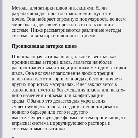
Методы для затирки швов инъекциями были
разработаны для простого заполнения пустот в
почве. Она набирает огромную популярность во всем
мире благодаря своей простой в использовании
системе. Ниже рассматриваются различные методы
системы для затирки швов инъекциями.
Проникающая затирка швов
Проникающая затирка швов, также известная как
проникающая затирка швов, является наиболее
распространенным и традиционным методом затирки
швов. Она включает заполнение любых трещин,
швов или пустот в горных породах, бетоне, почве и
других пористых материалах. Идея заключается в
заполнении пустоты без смещения пласта или каких-
либо изменений объема или конфигурации
среды. Обычно это делается для укрепления
существующего пласта, создания непроницаемого
водного барьера или того и другого
вместе. Существует две формы систем проникающего
впрыска: система циркулирующего раствора и
система прямого затирки.