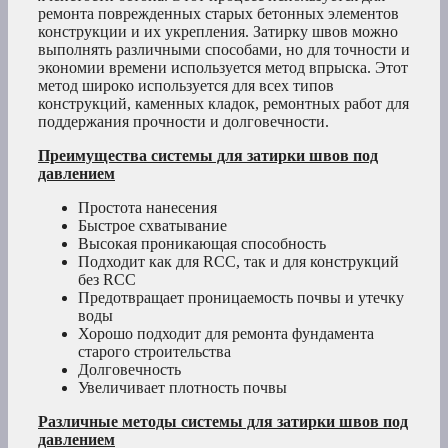
ремонта поврежденных старых бетонных элементов
конструкции и их укрепления. Затирку швов можно
выполнять различными способами, но для точности и
экономии времени используется метод впрыска. Этот
метод широко используется для всех типов
конструкций, каменных кладок, ремонтных работ для
поддержания прочности и долговечности.
Преимущества системы для затирки швов под
давлением
Простота нанесения
Быстрое схватывание
Высокая проникающая способность
Подходит как для RCC, так и для конструкций
без RCC
Предотвращает проницаемость почвы и утечку
воды
Хорошо подходит для ремонта фундамента
старого строительства
Долговечность
Увеличивает плотность почвы
Различные методы системы для затирки швов под
давлением