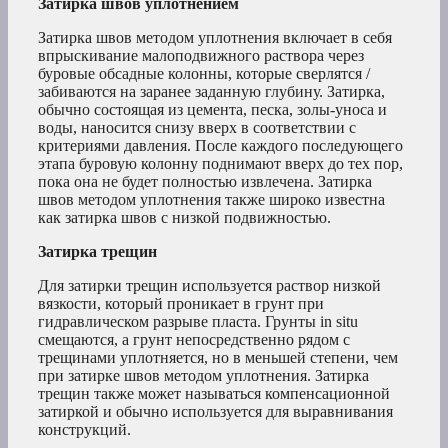
Затирка швов уплотнением
Затирка швов методом уплотнения включает в себя
впрыскивание малоподвижного раствора через
буровые обсадные колонны, которые сверлятся /
забиваются на заранее заданную глубину. Затирка,
обычно состоящая из цемента, песка, золы-уноса и
воды, наносится снизу вверх в соответствии с
критериями давления. После каждого последующего
этапа буровую колонну поднимают вверх до тех пор,
пока она не будет полностью извлечена. Затирка
швов методом уплотнения также широко известна
как затирка швов с низкой подвижностью.
Затирка трещин
Для затирки трещин используется раствор низкой
вязкости, который проникает в грунт при
гидравлическом разрыве пласта. Грунты in situ
смещаются, а грунт непосредственно рядом с
трещинами уплотняется, но в меньшей степени, чем
при затирке швов методом уплотнения. Затирка
трещин также может называться компенсационной
затиркой и обычно используется для выравнивания
конструкций.