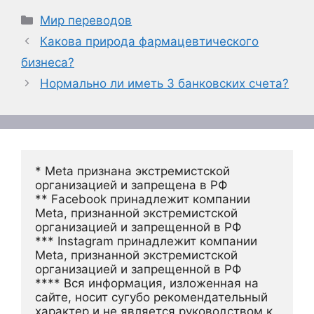
Рубрики
Мир переводов
Какова природа фармацевтического
бизнеса?
Нормально ли иметь 3 банковских счета?
* Meta признана экстремистской 
организацией и запрещена в РФ
** Facebook принадлежит компании 
Meta, признанной экстремистской 
организацией и запрещенной в РФ
*** Instagram принадлежит компании 
Meta, признанной экстремистской 
организацией и запрещенной в РФ 
**** Вся информация, изложенная на 
сайте, носит сугубо рекомендательный 
характер и не является руководством к 