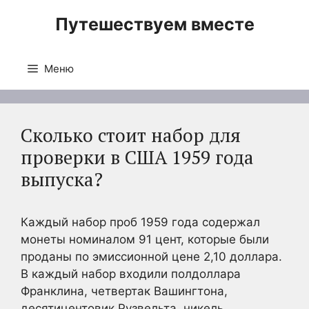
Перейти
Путешествуем вместе
к
содержимому
Меню
Сколько стоит набор для
проверки в США 1959 года
выпуска?
Каждый набор проб 1959 года содержал
монеты номиналом 91 цент, которые были
проданы по эмиссионной цене 2,10 доллара.
В каждый набор входили полдоллара
Франклина, четвертак Вашингтона,
десятицентовик Рузвельта, никель