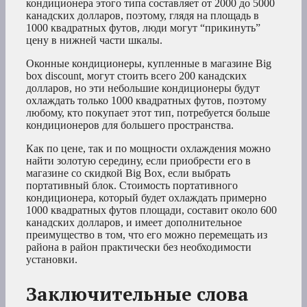
кондиционера этого типа составляет от 2000 до 5000
канадских долларов, поэтому, глядя на площадь в
1000 квадратных футов, люди могут “прикинуть”
цену в нижней части шкалы.
Оконные кондиционеры, купленные в магазине Big
box discount, могут стоить всего 200 канадских
долларов, но эти небольшие кондиционеры будут
охлаждать только 1000 квадратных футов, поэтому
любому, кто покупает этот тип, потребуется больше
кондиционеров для большего пространства.
Как по цене, так и по мощности охлаждения можно
найти золотую середину, если приобрести его в
магазине со скидкой Big Box, если выбрать
портативный блок. Стоимость портативного
кондиционера, который будет охлаждать примерно
1000 квадратных футов площади, составит около 600
канадских долларов, и имеет дополнительное
преимущество в том, что его можно перемещать из
района в район практически без необходимости
установки.
Заключительные слова