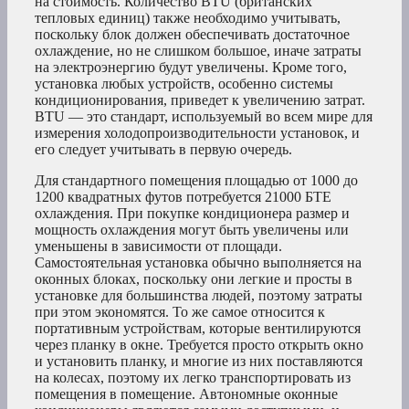
на стоимость. Количество BTU (британских
тепловых единиц) также необходимо учитывать,
поскольку блок должен обеспечивать достаточное
охлаждение, но не слишком большое, иначе затраты
на электроэнергию будут увеличены. Кроме того,
установка любых устройств, особенно системы
кондиционирования, приведет к увеличению затрат.
BTU — это стандарт, используемый во всем мире для
измерения холодопроизводительности установок, и
его следует учитывать в первую очередь.
Для стандартного помещения площадью от 1000 до
1200 квадратных футов потребуется 21000 БТЕ
охлаждения. При покупке кондиционера размер и
мощность охлаждения могут быть увеличены или
уменьшены в зависимости от площади.
Самостоятельная установка обычно выполняется на
оконных блоках, поскольку они легкие и просты в
установке для большинства людей, поэтому затраты
при этом экономятся. То же самое относится к
портативным устройствам, которые вентилируются
через планку в окне. Требуется просто открыть окно
и установить планку, и многие из них поставляются
на колесах, поэтому их легко транспортировать из
помещения в помещение. Автономные оконные