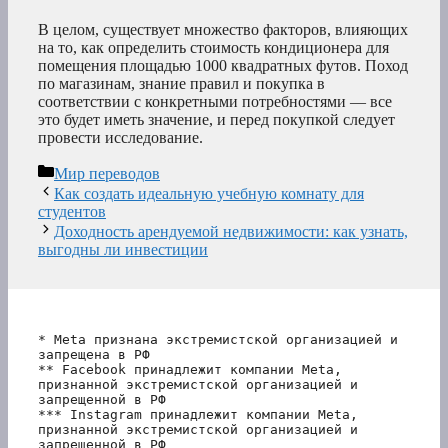
В целом, существует множество факторов, влияющих
на то, как определить стоимость кондиционера для
помещения площадью 1000 квадратных футов. Поход
по магазинам, знание правил и покупка в
соответствии с конкретными потребностями — все
это будет иметь значение, и перед покупкой следует
провести исследование.
Рубрики
Мир переводов
Как создать идеальную учебную комнату для
студентов
Доходность арендуемой недвижимости: как узнать,
выгодны ли инвестиции
* Meta признана экстремистской организацией и 
запрещена в РФ
** Facebook принадлежит компании Meta, 
признанной экстремистской организацией и 
запрещенной в РФ
*** Instagram принадлежит компании Meta, 
признанной экстремистской организацией и 
запрещенной в РФ 