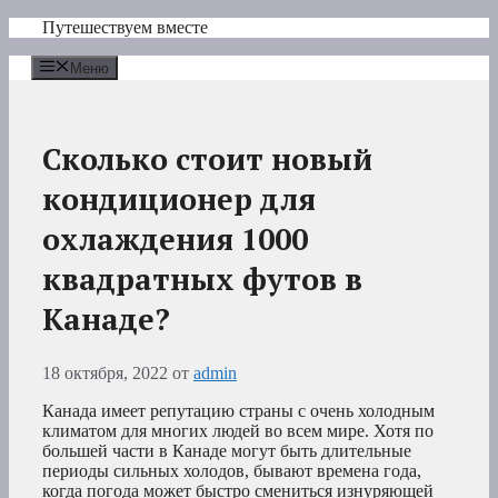
Перейти
Путешествуем вместе
к
содержимому
Меню
Сколько стоит новый
кондиционер для
охлаждения 1000
квадратных футов в
Канаде?
18 октября, 2022
от
admin
Канада имеет репутацию страны с очень холодным
климатом для многих людей во всем мире. Хотя по
большей части в Канаде могут быть длительные
периоды сильных холодов, бывают времена года,
когда погода может быстро смениться изнуряющей