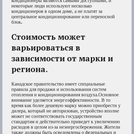
кондиционеры являются самыми доступными, и
некоторые люди используют несколько
кондиционеров в одном доме, а не платят за
центральное кондиционирование или переносной
блок
.
Стоимость может
варьироваться в
зависимости от марки и
региона.
Канадское правительство имеет специальные
правила для продажи и использования систем
отопления и кондиционирования воздуха.Основное
внимание уделяется энергоэффективности. В то
время как более дешевую марку можно приобрести у
дилера, который не авторизован, устройство вполне
может не соответствовать государственным
стандартам и действительно приведет к увеличению
расходов в целом из-за неэнергосбережения. Жители
также должны быть осведомлены о федеральных и