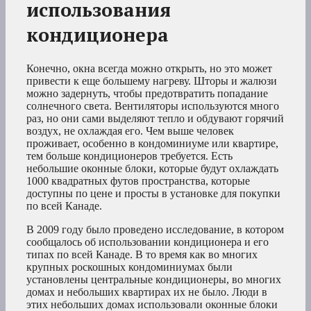
использования
кондиционера
Конечно, окна всегда можно открыть, но это может
привести к еще большему нагреву. Шторы и жалюзи
можно задернуть, чтобы предотвратить попадание
солнечного света. Вентиляторы используются много
раз, но они сами выделяют тепло и обдувают горячий
воздух, не охлаждая его. Чем выше человек
проживает, особенно в кондоминиуме или квартире,
тем больше кондиционеров требуется. Есть
небольшие оконные блоки, которые будут охлаждать
1000 квадратных футов пространства, которые
доступны по цене и просты в установке для покупки
по всей Канаде.
В 2009 году было проведено исследование, в котором
сообщалось об использовании кондиционера и его
типах по всей Канаде. В то время как во многих
крупных роскошных кондоминиумах были
установлены центральные кондиционеры, во многих
домах и небольших квартирах их не было. Люди в
этих небольших домах использовали оконные блоки