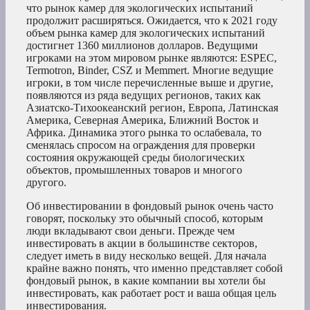
что рынок камер для экологических испытаний
продолжит расширяться. Ожидается, что к 2021 году
объем рынка камер для экологических испытаний
достигнет 1360 миллионов долларов. Ведущими
игроками на этом мировом рынке являются: ESPEC,
Termotron, Binder, CSZ и Memmert. Многие ведущие
игроки, в том числе перечисленные выше и другие,
появляются из ряда ведущих регионов, таких как
Азиатско-Тихоокеанский регион, Европа, Латинская
Америка, Северная Америка, Ближний Восток и
Африка. Динамика этого рынка то ослабевала, то
сменялась спросом на ограждения для проверки
состояния окружающей среды биологических
объектов, промышленных товаров и многого
другого.
Об инвестировании в фондовый рынок очень часто
говорят, поскольку это обычный способ, которым
люди вкладывают свои деньги. Прежде чем
инвестировать в акции в большинстве секторов,
следует иметь в виду несколько вещей. Для начала
крайне важно понять, что именно представляет собой
фондовый рынок, в какие компании вы хотели бы
инвестировать, как работает рост и ваша общая цель
инвестирования.