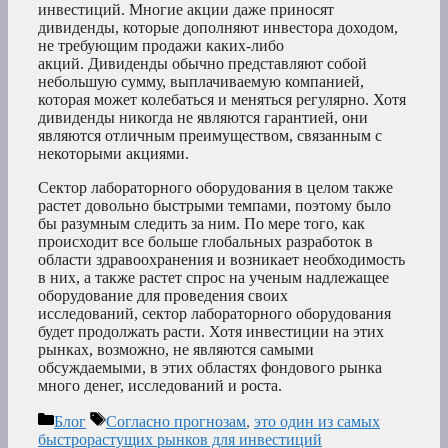
инвестиций. Многие акции даже приносят
дивиденды, которые дополняют инвестора доходом,
не требующим продажи каких-либо
акций. Дивиденды обычно представляют собой
небольшую сумму, выплачиваемую компанией,
которая может колебаться и меняться регулярно. Хотя
дивиденды никогда не являются гарантией, они
являются отличным преимуществом, связанным с
некоторыми акциями.
Сектор лабораторного оборудования в целом также
растет довольно быстрыми темпами, поэтому было
бы разумным следить за ним. По мере того, как
происходит все больше глобальных разработок в
области здравоохранения и возникает необходимость
в них, а также растет спрос на ученым надлежащее
оборудование для проведения своих
исследований, сектор лабораторного оборудования
будет продолжать расти. Хотя инвестиции на этих
рынках, возможно, не являются самыми
обсуждаемыми, в этих областях фондового рынка
много денег, исследований и роста.
Рубрики
Метки
Блог
Согласно прогнозам
,
это один из самых
быстрорастущих рынков для инвестиций