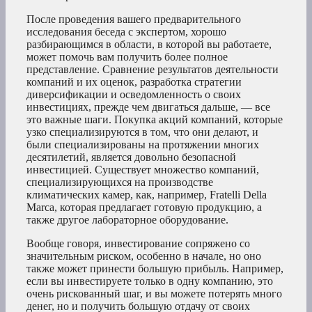
После проведения вашего предварительного
исследования беседа с экспертом, хорошо
разбирающимся в области, в которой вы работаете,
может помочь вам получить более полное
представление. Сравнение результатов деятельности
компаний и их оценок, разработка стратегии
диверсификации и осведомленность о своих
инвестициях, прежде чем двигаться дальше, — все
это важные шаги. Покупка акций компаний, которые
узко специализируются в том, что они делают, и
были специализированы на протяжении многих
десятилетий, является довольно безопасной
инвестицией. Существует множество компаний,
специализирующихся на производстве
климатических камер, как, например, Fratelli Della
Marca, которая предлагает готовую продукцию, а
также другое лабораторное оборудование.
Вообще говоря, инвестирование сопряжено со
значительным риском, особенно в начале, но оно
также может принести большую прибыль. Например,
если вы инвестируете только в одну компанию, это
очень рискованный шаг, и вы можете потерять много
денег, но и получить большую отдачу от своих