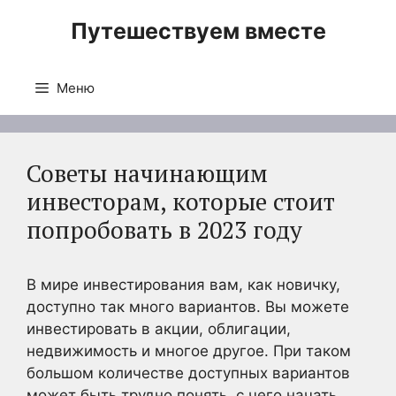
Перейти
Путешествуем вместе
к
содержимому
Меню
Советы начинающим
инвесторам, которые стоит
попробовать в 2023 году
В мире инвестирования вам, как новичку,
доступно так много вариантов. Вы можете
инвестировать в акции, облигации,
недвижимость и многое другое. При таком
большом количестве доступных вариантов
может быть трудно понять, с чего начать.