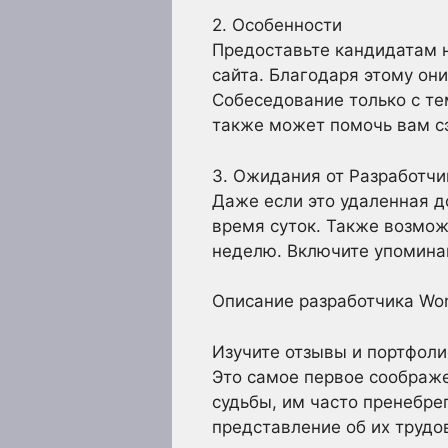
2. Особенности
Предоставьте кандидатам н
сайта. Благодаря этому они
Собеседование только с т
также может помочь вам с
3. Ожидания от Разработчи
Даже если это удаленная д
время суток. Также возмо
неделю. Включите упоминан
Описание разработчика Wo
Изучите отзывы и портфоли
Это самое первое соображ
судьбы, им часто пренебре
представление об их трудов