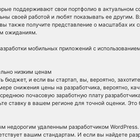
рые поддерживают свои портфолио в актуальном со
ьны своей работой и любят показывать ее другим. В
вы также получите представление о масштабах их с
им ожиданиям.
разработки мобильных приложений с использованием
ельно низким ценам
ь бюджет, и если вы стартап, вы, вероятно, захоти
мере снижения цены на разработчика, вероятно, кач
 среднюю почасовую заработную плату разработчика
те ставку в вашем регионе для точной оценки. Это 
ым недорогим удаленным разработчиком WordPress. 
етствует вашим стандартам. И если вы найдете раз