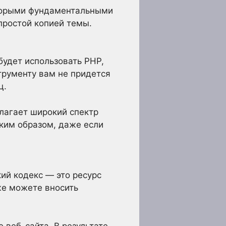
оторыми фундаментальными
простой копией темы.
будет использовать PHP,
трументу вам не придется
ц.
лагает широкий спектр
ким образом, даже если
ий кодекс — это ресурс
же можете вносить
 веб-сайта. В результате