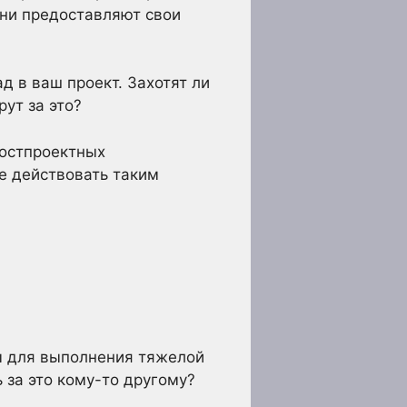
они предоставляют свои
д в ваш проект. Захотят ли
рут за это?
постпроектных
те действовать таким
ны для выполнения тяжелой
 за это кому-то другому?