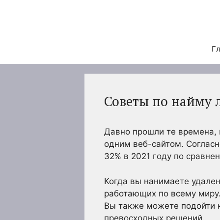
Перейти
к
содержимому
Гл
Советы по найму 
Давно прошли те времена, 
одним веб-сайтом. Согласн
32% в 2021 году по сравнен
Когда вы нанимаете удален
работающих по всему миру.
Вы также можете подойти к
превосходных решений.