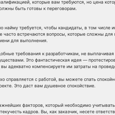
алификацией, которые вам требуются, но цена кото
олжны быть готовы к переговорам.
 найму требуется, чтобы кандидаты, в том числе и
не часто встречаются вопросы, которые сложны для
мени для выполнения.
обные требования к разработчикам, не выплачивая 
муществами. Это фантастическая идея — протестиро
о вы адекватно компенсируете им затраты на провед
хо справляется с работой, вы можете спать спокойно
оекте. Это даст вам душевное спокойствие.
ажнейших факторов, который необходимо учитывать 
екучесть кадров. Вы, как заказчик, несете ответств