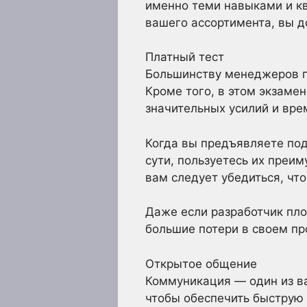
именно теми навыками и кв
вашего ассортимента, вы д
Платный тест
Большинству менеджеров по
Кроме того, в этом экзаме
значительных усилий и вре
Когда вы предъявляете под
сути, пользуетесь их преи
вам следует убедиться, чт
Даже если разработчик пло
большие потери в своем пр
Открытое общение
Коммуникация — один из в
чтобы обеспечить быструю т