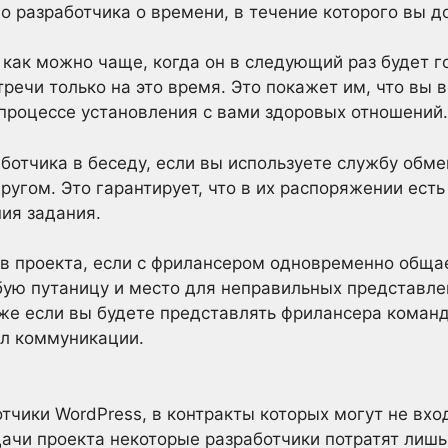
 разработчика о времени, в течение которого вы д
как можно чаще, когда он в следующий раз будет го
речи только на это время. Это покажет им, что вы 
процессе установления с вами здоровых отношений.
ботчика в беседу, если вы используете службу обм
другом. Это гарантирует, что в их распоряжении ест
ия задания.
ов проекта, если с фрилансером одновременно общае
ую путаницу и место для неправильных представле
же если вы будете представлять фрилансера команд
л коммуникации.
тчики WordPress, в контракты которых могут не вхо
ачи проекта некоторые разработчики потратят лишь