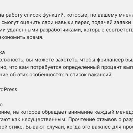
а работу список функций, которые, по вашему мнени
 смогут оценить свои навыки перед подачей заявки 
еми удаленными разработчиками, которые соответст
экономить время.
ка
олжность, вы можете захотеть, чтобы фрилансер бы
жно, что вам потребуется определенный процент в
ие об этих особенностях в список вакансий.
rdPress
о
ение, на которое обращает внимание каждый менедж
гают как несущественным. Прочтение отзывов о раз
ой этике. Бывают случаи, когда это важнее для про