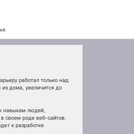
тей
арьеру работал только над
 из дома, увеличится до
 к навыкам людей,
в своем роде веб-сайтов.
дет к разработке