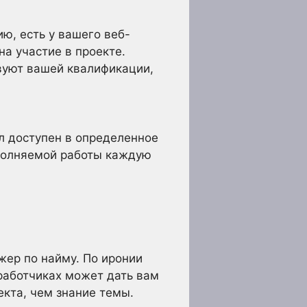
ю, есть у вашего веб-
на участие в проекте.
вуют вашей квалификации,
л доступен в определенное
ыполняемой работы каждую
ер по найму. По иронии
работчиках может дать вам
екта, чем знание темы.