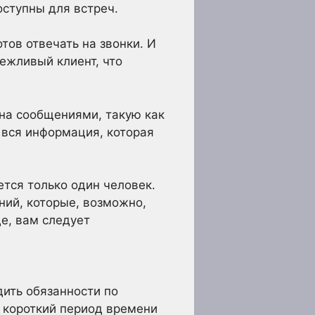
оступны для встреч.
тов отвечать на звонки. И
вежливый клиент, что
ена сообщениями, такую как
ь вся информация, которая
тся только один человек.
ний, которые, возможно,
е, вам следует
дить обязанности по
 короткий период времени