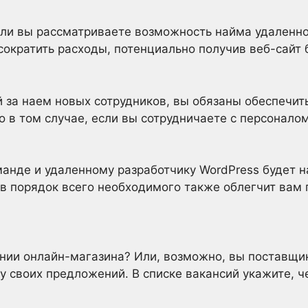
сли вы рассматриваете возможность найма удаленн
ократить расходы, потенциально получив веб-сайт 
за наем новых сотрудников, вы обязаны обеспечить
о в том случае, если вы сотрудничаете с персонало
манде и удаленному разработчику WordPress будет 
 в порядок всего необходимого также облегчит вам 
нии онлайн-магазина? Или, возможно, вы поставщик
 своих предложений. В списке вакансий укажите, 