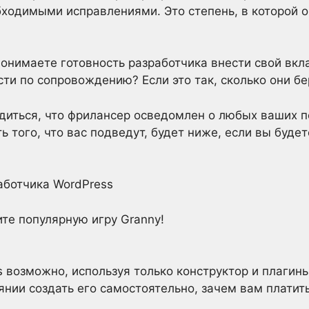
ходимыми исправлениями. Это степень, в которой 
онимаете готовность разработчика внести свой вкла
сти по сопровождению? Если это так, сколько они бе
едиться, что фрилансер осведомлен о любых ваших 
ь того, что вас подведут, будет ниже, если вы буде
аботчика WordPress
ите популярную игру Granny!
s возможно, используя только конструктор и плаги
янии создать его самостоятельно, зачем вам платить