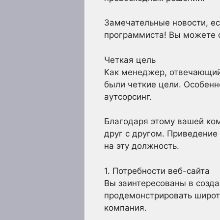
Замечательные новости, е
программиста! Вы можете с
Четкая цель
Как менеджер, отвечающий 
были четкие цели. Особенн
аутсорсинг.
Благодаря этому вашей ко
друг с другом. Приведение
на эту должность.
1. Потребности веб-сайта
Вы заинтересованы в созда
продемонстрировать широту
компания.