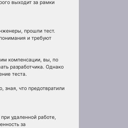
рого выходит за рамки
нженеры, прошли тест.
 понимания и требуют
им компенсации, вы, по
вать разработчика. Однако
ение теста.
, зная, что предотвратили
при удаленной работе,
енность за