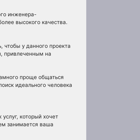
ого инженера-
более высокого качества.
, чтобы у данного проекта
м, привлеченным на
намного проще общаться
поиск идеального человека
 услуг, который хочет
чем занимается ваша