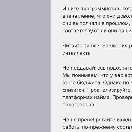
Ищите программистов, кото
впечатление, что они довол
они выполняли в прошлом, 
соответствуют ли они ваш
Читайте также: Эволюция 
интеллекта
Не поддавайтесь подозрит
Мы понимаем, что у вас ест
этого бюджета. Однако по 
снизится. Проанализируйте
платформах найма. Проверь
переговоров.
Но не пренебрегайте кажд
работы по-прежнему соотв