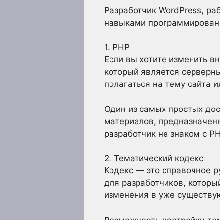
Разработчик WordPress, р
навыками программирования
1. PHP
Если вы хотите изменить в
который является серверн
полагаться на тему сайта 
Один из самых простых до
материалов, предназначен
разработчик не знаком с PH
2. Тематический кодекс
Кодекс — это справочное р
для разработчиков, которы
изменения в уже существу
Возможность настройки тем