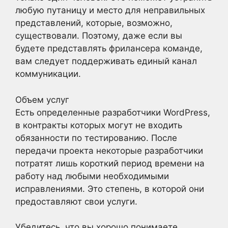
любую путаницу и место для неправильных
представлений, которые, возможно,
существовали. Поэтому, даже если вы
будете представлять фрилансера команде,
вам следует поддерживать единый канал
коммуникации.
Объем услуг
Есть определенные разработчики WordPress,
в контракты которых могут не входить
обязанности по тестированию. После
передачи проекта некоторые разработчики
потратят лишь короткий период времени на
работу над любыми необходимыми
исправлениями. Это степень, в которой они
предоставляют свои услуги.
Убедитесь, что вы хорошо понимаете