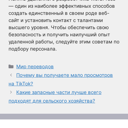
— один из наиболее эффективных способов
создать единственный в своем роде веб-
сайт и установить контакт с талантами
высшего уровня. Чтобы обеспечить свою
безопасность и получить наилучший опыт
удаленной работы, следуйте этим советам по
подбору персонала.
Рубрики
Мир переводов
Почему вы получаете мало просмотров
на TikTok?
Какие запасные части лучше всего
подходят для сельского хозяйства?