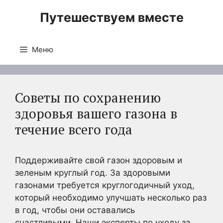
Перейти
Путешествуем вместе
к
содержимому
Меню
Советы по сохранению
здоровья вашего газона в
течение всего года
Поддерживайте свой газон здоровым и
зеленым круглый год. За здоровыми
газонами требуется круглогодичный уход,
который необходимо улучшать несколько раз
в год, чтобы они оставались
счастливыми. Наши эксперты по уходу за