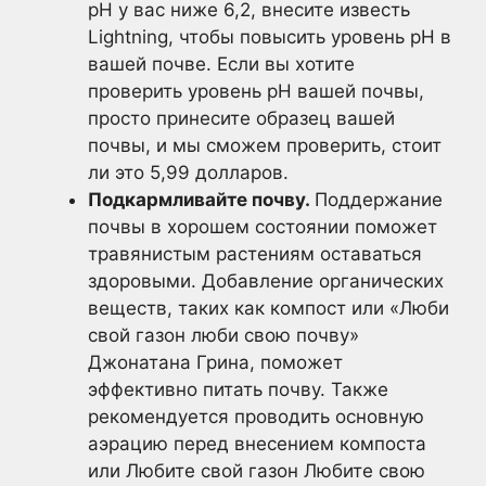
pH у вас ниже 6,2, внесите известь
Lightning, чтобы повысить уровень pH в
вашей почве. Если вы хотите
проверить уровень pH вашей почвы,
просто принесите образец вашей
почвы, и мы сможем проверить, стоит
ли это 5,99 долларов.
Подкармливайте почву.
Поддержание
почвы в хорошем состоянии поможет
травянистым растениям оставаться
здоровыми. Добавление органических
веществ, таких как компост или «Люби
свой газон люби свою почву»
Джонатана Грина, поможет
эффективно питать почву. Также
рекомендуется проводить основную
аэрацию перед внесением компоста
или Любите свой газон Любите свою