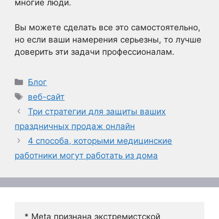
многие люди.
Вы можете сделать все это самостоятельно,
но если ваши намерения серьезны, то лучше
доверить эти задачи профессионалам.
Рубрики
Блог
Метки
веб-сайт
Три стратегии для защиты ваших
праздничных продаж онлайн
4 способа, которыми медицинские
работники могут работать из дома
* Meta признана экстремистской 