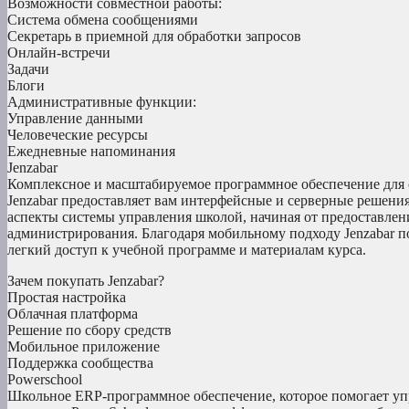
Возможности совместной работы:
Система обмена сообщениями
Секретарь в приемной для обработки запросов
Онлайн-встречи
Задачи
Блоги
Административные функции:
Управление данными
Человеческие ресурсы
Ежедневные напоминания
Jenzabar
Комплексное и масштабируемое программное обеспечение для 
Jenzabar предоставляет вам интерфейсные и серверные решения
аспекты системы управления школой, начиная от предоставлен
администрирования. Благодаря мобильному подходу Jenzabar по
легкий доступ к учебной программе и материалам курса.
Зачем покупать Jenzabar?
Простая настройка
Облачная платформа
Решение по сбору средств
Мобильное приложение
Поддержка сообщества
Powerschool
Школьное ERP-программное обеспечение, которое помогает у