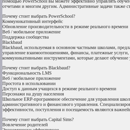
помощью PowerSchool вы можете эффективно управлять обучен
отчетами и многим другим. Административные задачи также с
Почему стоит выбрать PowerSchool?
Коммуникативный интерфейс
Обновление производительности в режиме реального времени
Веб / мобильное приложение
Поддержка сообщества
Blackbaud
Blackbaud, используемая в основном частными школами, предла
управление взаимоотношениями, финансы, платежные услуги, 
коммуникативными инструментами, которые делают обучение у
Почему стоит выбрать Blackbaud?
Функциональность LMS
Веб / мобильное приложение
Простота в использовании
Доступ к данным учащихся в режиме реального времени
Персонажи на душу населения
Школьное ERP-программное обеспечение для управления школо
административного и финансового управления. Специализиров
эффективности, поступления и посещаемость являются важней
Почему стоит выбрать Capital Sims?
Вовлечение родителей
Экономически эффективное