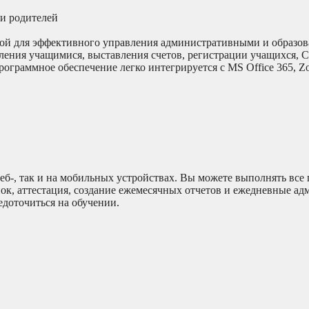
и родителей
лой для эффективного управления административными и образо
авления учащимися, выставления счетов, регистрации учащихся,
ограммное обеспечение легко интегрируется с MS Office 365, Z
еб-, так и на мобильных устройствах. Вы можете выполнять все
нок, аттестация, создание ежемесячных отчетов и ежедневные а
едоточиться на обучении.