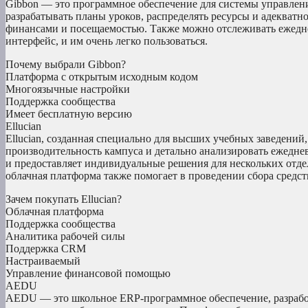
Gibbon — это программное обеспечение для системы управлен
разрабатывать планы уроков, распределять ресурсы и адекватн
финансами и посещаемостью. Также можно отслеживать ежедн
интерфейс, и им очень легко пользоваться.
Почему выбрали Gibbon?
Платформа с открытым исходным кодом
Многоязычные настройки
Поддержка сообщества
Имеет бесплатную версию
Ellucian
Ellucian, созданная специально для высших учебных заведений
производительность кампуса и детально анализировать ежедне
и предоставляет индивидуальные решения для нескольких отдел
облачная платформа также помогает в проведении сбора средс
Зачем покупать Ellucian?
Облачная платформа
Поддержка сообщества
Аналитика рабочей силы
Поддержка CRM
Настраиваемый
Управление финансовой помощью
AEDU
AEDU — это школьное ERP-программное обеспечение, разработ