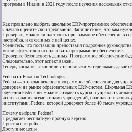
программ в Индии в 2021 году после изучения нескольких отче
Как правильно выбрать школьное ERP-программное обеспечен
Сначала оцените свои требования. Запишите все, что вам нужн
Проверьте, можно ли настроить программное обеспечение в соо
настройка, и связанных с ней ценах.
Убедитесь, что поставщик предоставил подробные руководства
могли эффективно использовать программное обеспечение.
Проверьте безопасность данных. Программное обеспечение буд
Следовательно, этот аспект важен.
Теперь, когда мы закончили с основными материалами, давайте
Fedena от Foradian Technologies
Fedena — это комплексное программное обеспечение для управ
доверием на рынке образовательных ERP-систем. Школьная E
обучения Fedena вы можете создавать курсы и управлять онла
использования всеми типами учреждений, начиная от высших 
институтами. Fedena, которой доверяют более 40 тысяч учрежде
Почему выбрали Fedena?
Предлагает бесплатную пробную версию
Простая настройка
Доступные цены