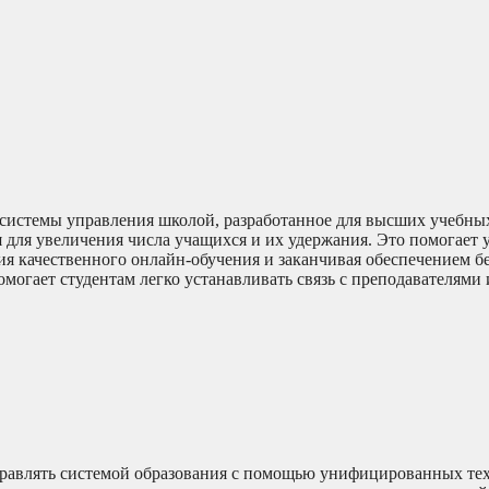
системы управления школой, разработанное для высших учебных
 для увеличения числа учащихся и их удержания. Это помогает 
ия качественного онлайн-обучения и заканчивая обеспечением б
могает студентам легко устанавливать связь с преподавателями 
правлять системой образования с помощью унифицированных те