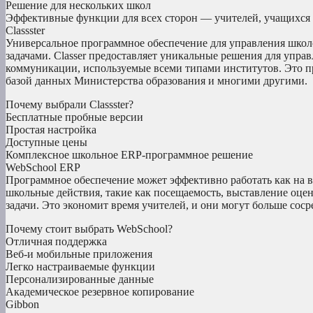
Решение для нескольких школ
Эффективные функции для всех сторон — учителей, учащихся 
Classster
Универсальное программное обеспечение для управления шко
задачами. Classer предоставляет уникальные решения для упр
коммуникации, используемые всеми типами институтов. Это пр
базой данных Министерства образования и многими другими.
Почему выбрали Classster?
Бесплатные пробные версии
Простая настройка
Доступные цены
Комплексное школьное ERP-программное решение
WebSchool ERP
Программное обеспечение может эффективно работать как на в
школьные действия, такие как посещаемость, выставление оце
задачи. Это экономит время учителей, и они могут больше соср
Почему стоит выбрать WebSchool?
Отличная поддержка
Веб-и мобильные приложения
Легко настраиваемые функции
Персонализированные данные
Академическое резервное копирование
Gibbon