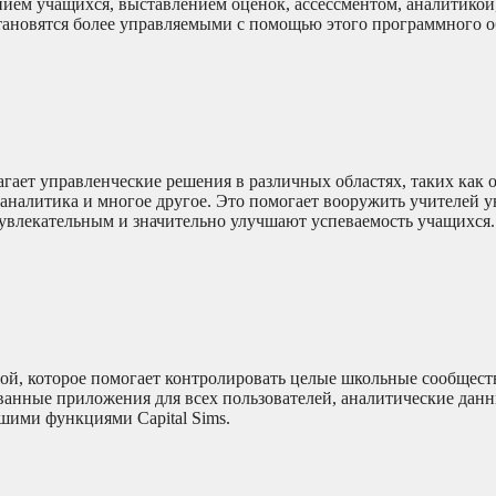
ием учащихся, выставлением оценок, ассессментом, аналитико
тановятся более управляемыми с помощью этого программного о
гает управленческие решения в различных областях, таких как 
аналитика и многое другое. Это помогает вооружить учителей 
влекательным и значительно улучшают успеваемость учащихся.
й, которое помогает контролировать целые школьные сообщест
анные приложения для всех пользователей, аналитические данн
шими функциями Capital Sims.