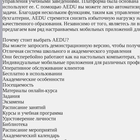
управления учебными заведениями. Платформа была основана в
используют ее. С помощью AEDU вы можете легко автоматизи
задачи. Благодаря нескольким функциям, таким как управлени
бухгалтерии, AEDU стремится снизить избыточную нагрузку н
качественного образования. Независимо от того, являетесь ли
предлагаем вам ряд настраиваемых мобильных приложений для 
Почему стоит выбрать AEDU?
Вы можете запросить демонстрационную версию, чтобы получи
Отличная система школьного и академического управления
Они бесперебойно работают как на настольных компьютерах, т
Индивидуальные мобильные приложения для различных профи
Оперативное обслуживание клиентов
Бесплатно в использовании
Академические особенности
Посещаемость
Материалы онлайн-курса
Задания
Экзамены
Расписание занятий
Курсы и учебная программа
Удостоверение личности
Библиотека
Расписание мероприятий
Академический календарь