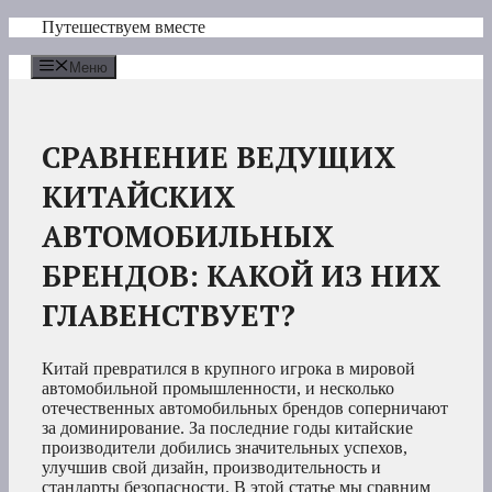
Перейти
Путешествуем вместе
к
содержимому
Меню
СРАВНЕНИЕ ВЕДУЩИХ
КИТАЙСКИХ
АВТОМОБИЛЬНЫХ
БРЕНДОВ: КАКОЙ ИЗ НИХ
ГЛАВЕНСТВУЕТ?
Китай превратился в крупного игрока в мировой
автомобильной промышленности, и несколько
отечественных автомобильных брендов соперничают
за доминирование. За последние годы китайские
производители добились значительных успехов,
улучшив свой дизайн, производительность и
стандарты безопасности. В этой статье мы сравним