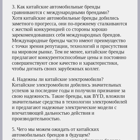
3. Как китайские автомобильные бренды
сравниваются с международными брендами?
Хотя китайские автомобильные бренды добились
заметного прогресса, они по-прежнему сталкиваются
с жесткой конкуренцией со стороны хорошо
зарекомендовавших себя международных брендов.
Международные бренды часто имеют преимущество
с точки зрения репутации, технологий и присутствия
на мировом рынке. Тем не менее, китайские бренды
предлагают конкурентоспособные цены и постоянно
совершенствуют свое качество и характеристики,
чтобы догнать своих зарубежных коллег.
4. Надежны ли китайские электромобили?
Китайские электромобили добились значительных
успехов за последние годы и получили признание за
свою надежность. Такие бренды, как BYD, вложили
значительные средства в технологии электромобилей
и предлагают надежные электрические модели с
впечатляющей дальностью действия и
производительностью.
5. Чего мы можем ожидать от китайских
автомобильных брендов в будущем?