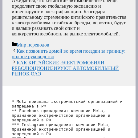
Ожидается, что китайские автомобильные бренды
продолжат свою глобальную экспансию и
инвестируют в электрификацию. Благодаря
решительному стремлению китайского правительства
к электромобилям китайские бренды, вероятно, будут
и дальше развивать свой опыт и
конкурентоспособность на рынке электромобилей.
Рубрики
Мир переводов
Как позвонить домой во время поездки за границу:
полное руководство
КАК КИТАЙСКИЕ ЭЛЕКТРОМОБИЛИ
РЕВОЛЮЦИОНИЗИРУЮТ АВТОМОБИЛЬНЫЙ
РЫНОК ОАЭ
* Meta признана экстремистской организацией и 
запрещена в РФ
** Facebook принадлежит компании Meta, 
признанной экстремистской организацией и 
запрещенной в РФ
*** Instagram принадлежит компании Meta, 
признанной экстремистской организацией и 
запрещенной в РФ 