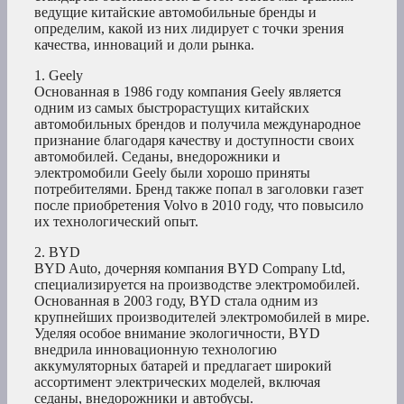
ведущие китайские автомобильные бренды и
определим, какой из них лидирует с точки зрения
качества, инноваций и доли рынка.
1. Geely
Основанная в 1986 году компания Geely является
одним из самых быстрорастущих китайских
автомобильных брендов и получила международное
признание благодаря качеству и доступности своих
автомобилей. Седаны, внедорожники и
электромобили Geely были хорошо приняты
потребителями. Бренд также попал в заголовки газет
после приобретения Volvo в 2010 году, что повысило
их технологический опыт.
2. BYD
BYD Auto, дочерняя компания BYD Company Ltd,
специализируется на производстве электромобилей.
Основанная в 2003 году, BYD стала одним из
крупнейших производителей электромобилей в мире.
Уделяя особое внимание экологичности, BYD
внедрила инновационную технологию
аккумуляторных батарей и предлагает широкий
ассортимент электрических моделей, включая
седаны, внедорожники и автобусы.