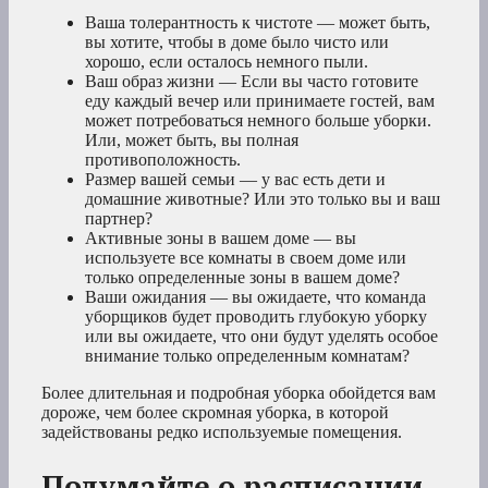
Ваша толерантность к чистоте — может быть,
вы хотите, чтобы в доме было чисто или
хорошо, если осталось немного пыли.
Ваш образ жизни — Если вы часто готовите
еду каждый вечер или принимаете гостей, вам
может потребоваться немного больше уборки.
Или, может быть, вы полная
противоположность.
Размер вашей семьи — у вас есть дети и
домашние животные? Или это только вы и ваш
партнер?
Активные зоны в вашем доме — вы
используете все комнаты в своем доме или
только определенные зоны в вашем доме?
Ваши ожидания — вы ожидаете, что команда
уборщиков будет проводить глубокую уборку
или вы ожидаете, что они будут уделять особое
внимание только определенным комнатам?
Более длительная и подробная уборка обойдется вам
дороже, чем более скромная уборка, в которой
задействованы редко используемые помещения.
Подумайте о расписании