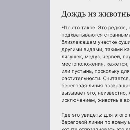
Дождь из животн
Что это такое: Это редкое
подхватываются странными 
близлежащем участке суши.
другими видами, такими ка
лягушек, медуз, червей, п
местоположения, кажется, 
или пустынь, поскольку дл
растительности. Считается
береговая линия возвращае
вызывает это, неизвестно,
исключением, животные во
Где это увидеть: для этого
береговой линии по всему 
хотите отпраздновать это я