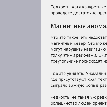
Редкость: Хотя конкретные 
проведете достаточно врем
Магнитные анома
Что это такое: это недоста
магнитный север. Это може
могут нарушить навигацию 
толку этими районами. Счи
треугольнике происходят и
Где это увидеть: Аномалии
где присутствуют края тек
сыграло важную роль в раз
Редкость: не такая уж ред
большинство людей ориенти