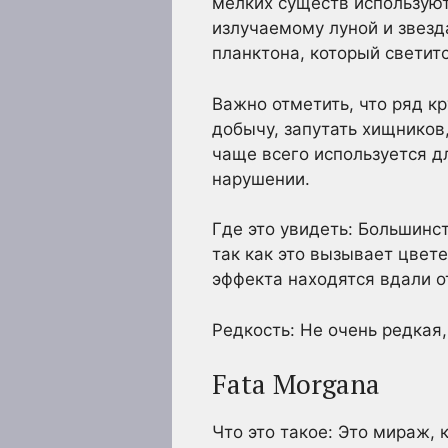
мелких существ используют
излучаемому луной и звезд
планктона, который светит
Важно отметить, что ряд к
добычу, запутать хищников
чаще всего используется д
нарушении.
Где это увидеть: Большинс
так как это вызывает цвет
эффекта находятся вдали о
Редкость: Не очень редкая,
Fata Morgana
Что это такое: Это мираж,