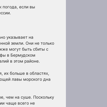
к погода, если вы
ссии.
ьно указывает на
нной земли. Они не только
кже могут быть сбиты с
офы в Бермудском
алий в этом районе.
, их больше в областях,
ающей лавы морского дна
е, чем на суше. Поскольку
ии чаще всего не