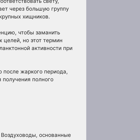
оответствовать свету,
ает через большую группу
 крупных хищников.
енцию, чтобы заманить
 целей, но этот термин
планктонной активности при
о после жаркого периода,
я получения полного
. Воздуховоды, основанные