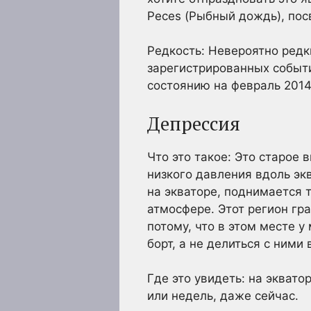
Peces (Рыбный дождь), по
Редкость: Невероятно редк
зарегистрированных событи
состоянию на февраль 2014
Депрессия
Что это такое: Это старое
низкого давления вдоль эк
на экваторе, поднимается 
атмосфере. Этот регион гр
потому, что в этом месте у
борт, а не делиться с ними 
Где это увидеть: на эквато
или недель, даже сейчас.