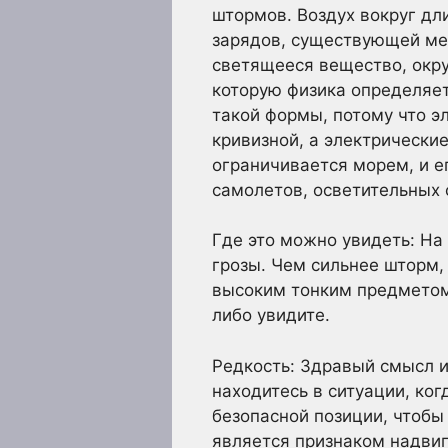
штормов. Воздух вокруг дл
зарядов, существующей меж
светящееся вещество, окр
которую физика определяет
такой формы, потому что э
кривизной, а электрически
ограничивается морем, и е
самолетов, осветительных 
Где это можно увидеть: На
грозы. Чем сильнее шторм,
высоким тонким предметом 
либо увидите.
Редкость: Здравый смысл и
находитесь в ситуации, ко
безопасной позиции, чтобы
является признаком надви