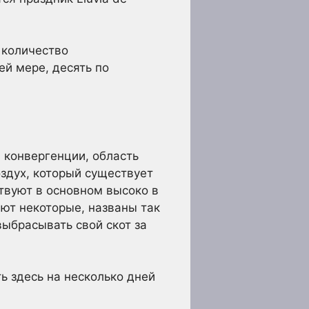
 количество
ей мере, десять по
 конвергенции, область
оздух, который существует
ствуют в основном высоко в
ают некоторые, названы так
выбрасывать свой скот за
ть здесь на несколько дней