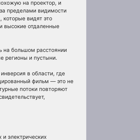
похожую на проектор, и
 за пределами видимости
, которые видят это
ли высокие отдаленные
ь на большом расстоянии
е регионы и пустыни.
 инверсия в области, где
ецированный фильм — это не
атурные потоки повторяют
свидетельствует,
х и электрических