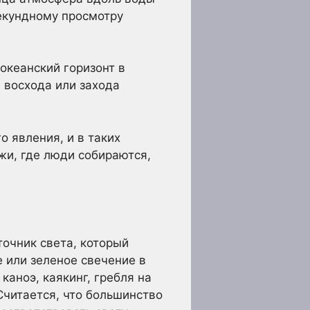
секундному просмотру
океанский горизонт в
 восхода или захода
о явления, и в таких
жи, где люди собираются,
точник света, который
е или зеленое свечение в
 каноэ, каякинг, гребля на
Считается, что большинство