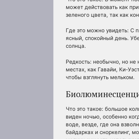
может действовать как при
зеленого цвета, так как ко
Где это можно увидеть: С 
ясный, спокойный день. Уб
солнца.
Редкость: необычно, но не
местах, как Гавайи, Ки-Уэ
чтобы взглянуть мельком.
Биолюминесценц
Что это такое: большое ко
виден ночью, особенно ког
воде, везде, где она взволн
байдарках и сноркелинг, м