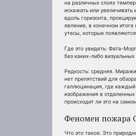
на различных слоях темпер
искажать или увеличивать
вдоль горизонта, проециру
явление, в конечном итоге
утесы, которые появляются
Где это увидеть: Фата-Мор
без каких-либо визуальных
Редкость: средняя. Миражи 
нет препятствий для обзор
галлюцинация, где каждый 
изображения в отдаленных т
происходит ли это на само
Феномен пожара С
Что это такое: Это природ