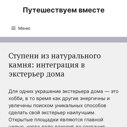
Перейти
Путешествуем вместе
к
содержимому
Меню
Ступени из натурального
камня: интеграция в
экстерьер дома
Для одних украшение экстерьера дома — это
хобби, в то время как другие энергичны и
увлечены поиском уникальных способов
сделать свой экстерьер наилучшим.
Открытые площадки являются главной
целью, когда дело доходит до создания