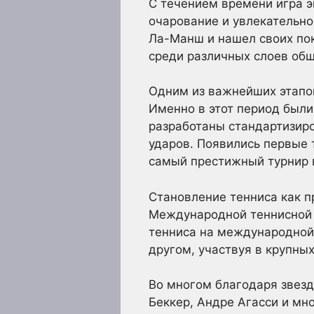
С течением времени игра э
очарование и увлекательно
Ла-Манш и нашел своих пок
среди различных слоев общ
Одним из важнейших этапов 
Именно в этот период были
разработаны стандартизиро
ударов. Появились первые 
самый престижный турнир 
Становление тенниса как п
Международной теннисной ф
тенниса на международной 
другом, участвуя в крупны
Во многом благодаря звезд
Беккер, Андре Агасси и мн