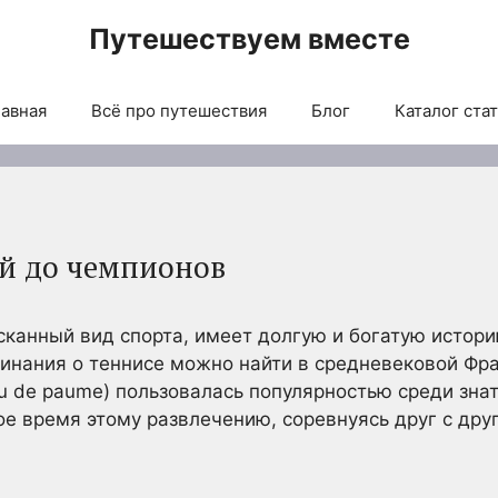
Путешествуем вместе
авная
Всё про путешествия
Блог
Каталог ста
ей до чемпионов
сканный вид спорта, имеет долгую и богатую истор
инания о теннисе можно найти в средневековой Фра
u de paume) пользовалась популярностью среди знат
е время этому развлечению, соревнуясь друг с друг