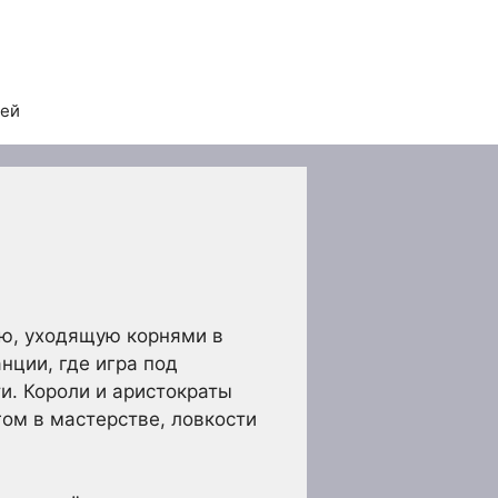
тей
ию, уходящую корнями в
нции, где игра под
и. Короли и аристократы
ом в мастерстве, ловкости