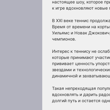
настоящее шоу, которое пр
к игре вдохновляют новые 
В XXI веке теннис продолж
Время от времени на корты
Уильямс и Новак Джокович, 
чемпионов.
Интерес к теннису не осла
которые принимают участие
прививает ценность упорст
звездами и технологически
динамичной и захватываю
Такая непреходящая популя
вдохновлять и дарить радо
долгий путь и остается од